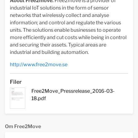
About Free2move.
Free2move is a provider of
industrial IoT solutions in the form of sensor
networks that wirelessly collect and analyse
information; and control and regulate the various
units. The solutions enable businesses to operate
more efficiently and cut costs while being in control
and securing their assets. Typical areas are
industrial and building automation.
http://www.free2move.se
Filer
Free2Move_Pressrelease_2016-03-
18.pdf
Om Free2Move