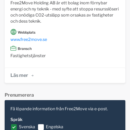
Free2Move Holding AB är ett bolag inom förnybar
energi och ny teknik - med syfte att stoppa resursslöseri
och onödiga CO2-utsläpp som orsakas av fastigheter
och dess teknik.
Webbplats
www.free2move.se
Bransch
Fastighetstjänster
Läs mer
Prenumerera
Få löpande information från Free2Move via e-post.
Språk
Svenska
Engelska