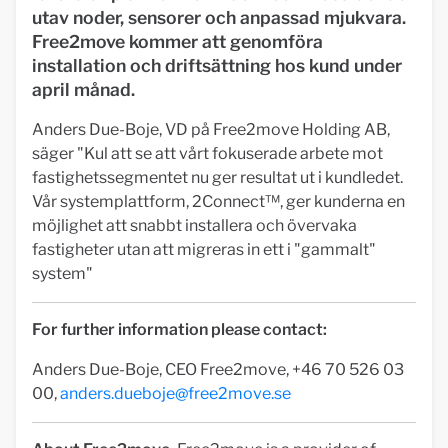
utav noder, sensorer och anpassad mjukvara.
Free2move kommer att genomföra
installation och driftsättning hos kund under
april månad.
Anders Due-Boje, VD på Free2move Holding AB,
säger "Kul att se att vårt fokuserade arbete mot
fastighetssegmentet nu ger resultat ut i kundledet.
Vår systemplattform, 2Connect™, ger kunderna en
möjlighet att snabbt installera och övervaka
fastigheter utan att migreras in ett i "gammalt"
system"
For further information please contact:
Anders Due-Boje, CEO Free2move, +46 70 526 03
00,
anders.dueboje@free2move.se