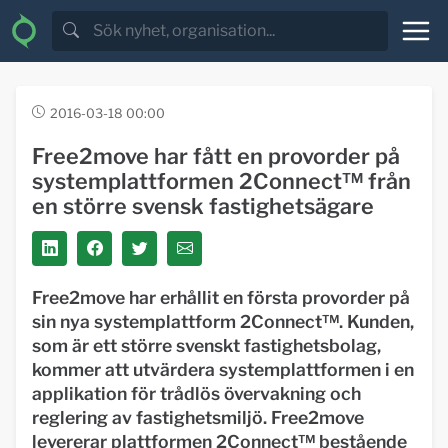
2016-03-18 00:00
Free2move har fått en provorder på
systemplattformen 2Connect™ från
en större svensk fastighetsägare
Free2move har erhållit en första provorder på
sin nya systemplattform 2Connect™. Kunden,
som är ett större svenskt fastighetsbolag,
kommer att utvärdera systemplattformen i en
applikation för trådlös övervakning och
reglering av fastighetsmiljö. Free2move
levererar plattformen 2Connect™ bestående