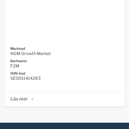
Marknad
NGM Growth Market
Kortnamn
F2M
ISIN-kod
SE0011414283
Läs mer