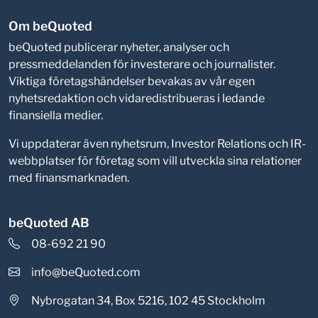
Om beQuoted
beQuoted publicerar nyheter, analyser och
pressmeddelanden för investerare och journalister.
Viktiga företagshändelser bevakas av vår egen
nyhetsredaktion och vidaredistribueras i ledande
finansiella medier.
Vi uppdaterar även nyhetsrum, Investor Relations och IR-
webbplatser för företag som vill utveckla sina relationer
med finansmarknaden.
beQuoted AB
08-692 21 90
info@beQuoted.com
Nybrogatan 34, Box 5216, 102 45 Stockholm