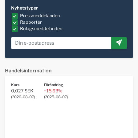
Nyhetstyper
Pressmeddelanden
Rapporter
Bolagsmeddelanden
Handelsinformation
Kurs
Förändring
0,027 SEK
−15,63%
(
2026-08-07
)
(
2025-08-07
)