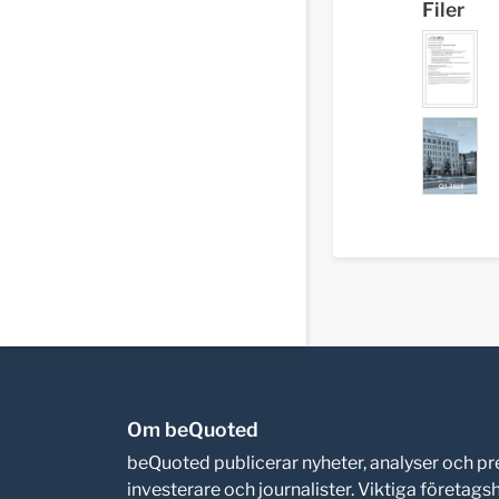
Filer
Om beQuoted
beQuoted publicerar nyheter, analyser och 
investerare och journalister. Viktiga företag