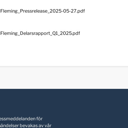
Fleming_Pressrelease_2025-05-27.pdf
Fleming_Delarsrapport_Q1_2025.pdf
pressmeddelanden för
shändelser bevakas av vår