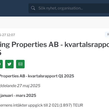
-27 12:07
ing Properties AB - kvartalsrapp
5
Properties AB - kvartalsrapport Q1 2025
ddelande 27 maj 2025
 januari - mars 2025
ernens intäkter uppgick till 2 021 (1 897) TEUR