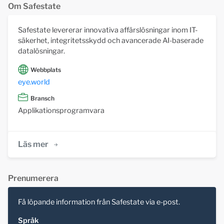
Om Safestate
Safestate levererar innovativa affärslösningar inom IT-
säkerhet, integritetsskydd och avancerade AI-baserade
datalösningar.
Webbplats
eye.world
Bransch
Applikationsprogramvara
Läs mer
Prenumerera
Få löpande information från Safestate via e-post.
Språk