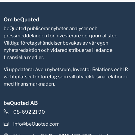
Om beQuoted
beQuoted publicerar nyheter, analyser och
pressmeddelanden för investerare och journalister.
Viktiga företagshändelser bevakas av vår egen
nyhetsredaktion och vidaredistribueras i ledande
finansiella medier.
Vi uppdaterar även nyhetsrum, Investor Relations och IR-
webbplatser för företag som vill utveckla sina relationer
med finansmarknaden.
beQuoted AB
08-692 21 90
info@beQuoted.com