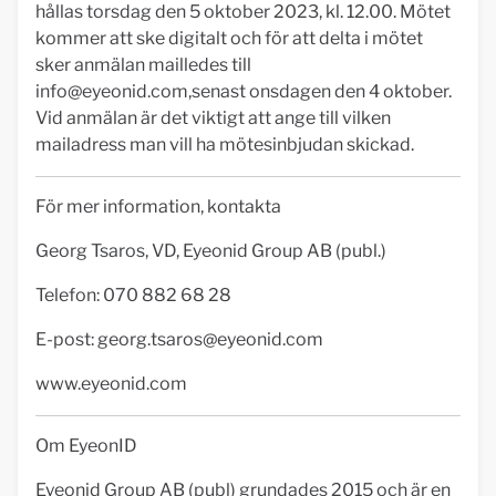
hållas torsdag den 5 oktober 2023, kl. 12.00. Mötet
kommer att ske digitalt och för att delta i mötet
sker anmälan mailledes till
info@eyeonid.com
,senast onsdagen den 4 oktober.
Vid anmälan är det viktigt att ange till vilken
mailadress man vill ha mötesinbjudan skickad.
För mer information, kontakta
Georg Tsaros, VD, Eyeonid Group AB (publ.)
Telefon: 070 882 68 28
E-post:
georg.tsaros@eyeonid.com
www.eyeonid.com
Om EyeonID
Eyeonid Group AB (publ) grundades 2015 och är en