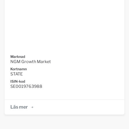
Marknad
NGM Growth Market
Kortnamn
STATE
ISIN-kod
SE0019763988
Läs mer