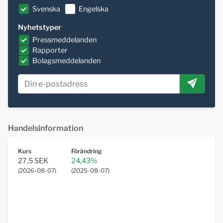
Svenska
Engelska
Nyhetstyper
Pressmeddelanden
Rapporter
Bolagsmeddelanden
Handelsinformation
Kurs
Förändring
27,5 SEK
24,43%
(
2026-08-07
)
(
2025-08-07
)