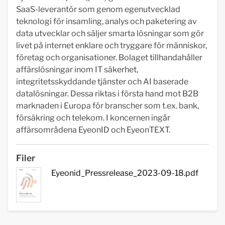
SaaS-leverantör som genom egenutvecklad
teknologi för insamling, analys och paketering av
data utvecklar och säljer smarta lösningar som gör
livet på internet enklare och tryggare för människor,
företag och organisationer. Bolaget tillhandahåller
affärslösningar inom IT säkerhet,
integritetsskyddande tjänster och AI baserade
datalösningar. Dessa riktas i första hand mot B2B
marknaden i Europa för branscher som t.ex. bank,
försäkring och telekom. I koncernen ingår
affärsområdena EyeonID och EyeonTEXT.
Filer
Eyeonid_Pressrelease_2023-09-18.pdf