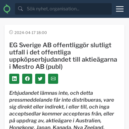
2024-04-17 18:00
EG Sverige AB offentliggör slutligt
utfall i det offentliga
uppköpserbjudandet till aktieägarna
i Mestro AB (publ)
Erbjudandet lämnas inte, och detta
pressmeddelande får inte distribueras, vare
sig direkt eller indirekt, i eller till, och inga
acceptsedlar kommer accepteras från, eller
på uppdrag av, aktieägare i Australien,
Hongkong, Japan, Kanada, Nya Zeeland,