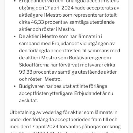
Erbjudandet vid den förlängda acceptfristens
utgång den 17 april 2024 hade accepterats av
aktieägare i Mestro som representerar totalt
cirka 46,33 procent av samtliga utestående
aktier och röster i Mestro.
De aktier i Mestro som har lämnats in i
samband med Erbjudandet vid utgången av
den förlängda acceptfristen, tillsammans med
de aktier i Mestro som Budgivaren genom
Sidoaffärerna har förvärvat motsvarar cirka
99,33 procent av samtliga utestående aktier
och röster i Mestro.
Budgivaren har beslutat att inte förlänga
acceptfristen ytterligare. Erbjudandet är nu
avslutat.
Utbetalning av vederlag för aktier som lämnats in
under den förlängda acceptperioden fram till och
med den 17 april 2024 förväntas påbörjas omkring