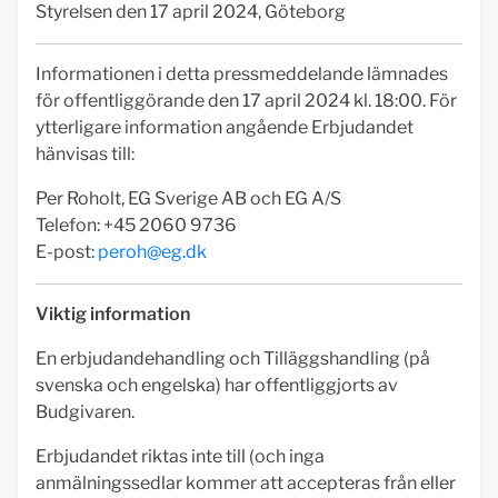
Styrelsen den 17 april 2024, Göteborg
Informationen i detta pressmeddelande lämnades
för offentliggörande den 17 april 2024 kl. 18:00. För
ytterligare information angående Erbjudandet
hänvisas till:
Per Roholt, EG Sverige AB och EG A/S
Telefon: +45 2060 9736
E-post:
peroh@eg.dk
Viktig information
En erbjudandehandling och Tilläggshandling (på
svenska och engelska) har offentliggjorts av
Budgivaren.
Erbjudandet riktas inte till (och inga
anmälningssedlar kommer att accepteras från eller