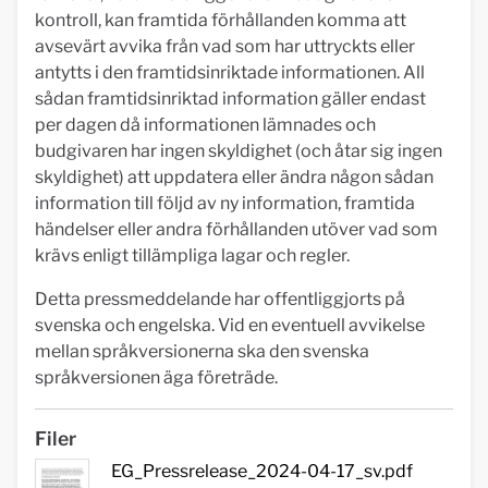
kontroll, kan framtida förhållanden komma att
avsevärt avvika från vad som har uttryckts eller
antytts i den framtidsinriktade informationen. All
sådan framtidsinriktad information gäller endast
per dagen då informationen lämnades och
budgivaren har ingen skyldighet (och åtar sig ingen
skyldighet) att uppdatera eller ändra någon sådan
information till följd av ny information, framtida
händelser eller andra förhållanden utöver vad som
krävs enligt tillämpliga lagar och regler.
Detta pressmeddelande har offentliggjorts på
svenska och engelska. Vid en eventuell avvikelse
mellan språkversionerna ska den svenska
språkversionen äga företräde.
Filer
EG_Pressrelease_2024-04-17_sv.pdf