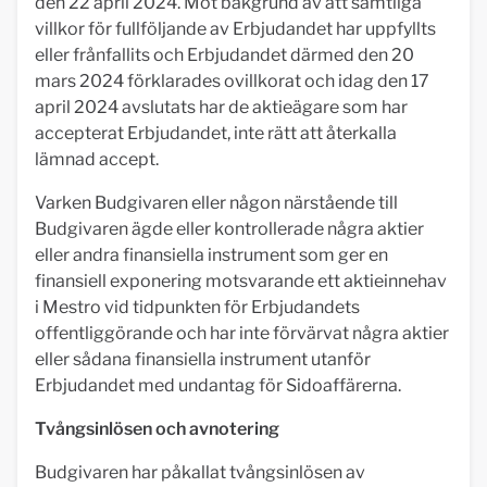
den 22 april 2024. Mot bakgrund av att samtliga
villkor för fullföljande av Erbjudandet har uppfyllts
eller frånfallits och Erbjudandet därmed den 20
mars 2024 förklarades ovillkorat och idag den 17
april 2024 avslutats har de aktieägare som har
accepterat Erbjudandet, inte rätt att återkalla
lämnad accept.
Varken Budgivaren eller någon närstående till
Budgivaren ägde eller kontrollerade några aktier
eller andra finansiella instrument som ger en
finansiell exponering motsvarande ett aktieinnehav
i Mestro vid tidpunkten för Erbjudandets
offentliggörande och har inte förvärvat några aktier
eller sådana finansiella instrument utanför
Erbjudandet med undantag för Sidoaffärerna.
Tvångsinlösen och avnotering
Budgivaren har påkallat tvångsinlösen av