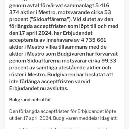
genom avtal förvärvat sammanlagt 5 416
374 aktier i Mestro, motsvarande cirka 53
procent ("Sidoaffärerna"). Vid slutet av den
förlängda acceptfristen som löpt till och med
den 17 april 2024, har Erbjudandet
accepterats av innehavare av 4 735 661
aktier i Mestro vilka tillsammans med de
aktier i Mestro som Budgivaren har förvärvat
genom Sidoaffärerna motsvarar cirka 99,33
procent av samtliga utestående aktier och
röster i Mestro. Budgivaren har beslutat att
inte förlänga acceptfristen varvid
Erbjudandet nu avslutas.
Bakgrund och utfall
Den förlängda acceptfristen för Erbjudandet löpte
ut den 17 april 2024. Budgivaren meddelar idag att: