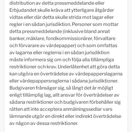
distribution av detta pressmeddelande eller
Erbjudandet skulle kräva att ytterligare åtgärder
vidtas eller där detta skulle strida mot lagar eller
regler i en sådan jurisdiktion. Personer som mottar
detta pressmeddelande (inklusive bland annat
banker, mäklare, fondkommissionärer, förvaltare
och förvarare av värdepapper) och som omfattas
av lagarna eller reglerna i en sådan jurisdiktion
måste informera sig om och följa alla tillämpliga
restriktioner och krav. Underlåtenhet att göra detta
kan utgöra en överträdelse av värdepapperslagarna
eller värdepappersreglerna i sådana jurisdiktioner.
Budgivaren frånsäger sig, så långt det är möjligt
enligt tillämplig lag, allt ansvar för överträdelser av
sådana restriktioner och budgivaren förbehåller sig
rätten att inte acceptera anmälningssedlar vars
lämnande utgör en direkt eller indirekt överträdelse
av någon av dessa restriktioner.