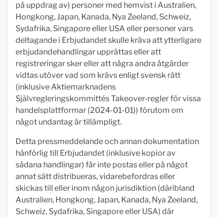
på uppdrag av) personer med hemvist i Australien,
Hongkong, Japan, Kanada, Nya Zeeland, Schweiz,
Sydafrika, Singapore eller USA eller personer vars
deltagande i Erbjudandet skulle kräva att ytterligare
erbjudandehandlingar upprättas eller att
registreringar sker eller att några andra åtgärder
vidtas utöver vad som krävs enligt svensk rätt
(inklusive Aktiemarknadens
Självregleringskommittés Takeover-regler för vissa
handelsplattformar (2024-01-01)) förutom om
något undantag är tillämpligt.
Detta pressmeddelande och annan dokumentation
hänförlig till Erbjudandet (inklusive kopior av
sådana handlingar) får inte postas eller på något
annat sätt distribueras, vidarebefordras eller
skickas till eller inom någon jurisdiktion (däribland
Australien, Hongkong, Japan, Kanada, Nya Zeeland,
Schweiz, Sydafrika, Singapore eller USA) där