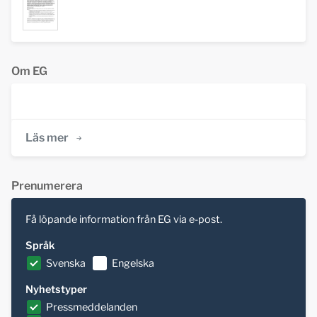
Om EG
Läs mer
Prenumerera
Få löpande information från EG via e-post.
Språk
Svenska
Engelska
Nyhetstyper
Pressmeddelanden