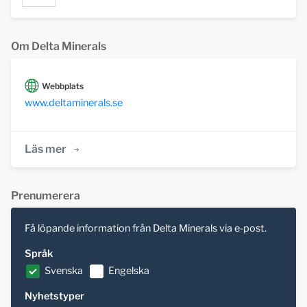
Om Delta Minerals
Webbplats
www.deltaminerals.se
Läs mer
Prenumerera
Få löpande information från Delta Minerals via e-post.
Språk
Svenska
Engelska
Nyhetstyper