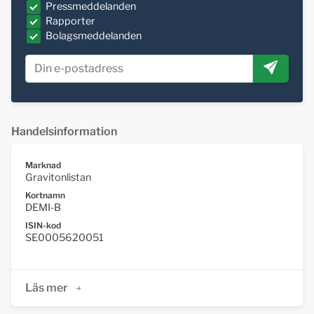
Pressmeddelanden
Rapporter
Bolagsmeddelanden
Handelsinformation
Marknad
Gravitonlistan
Kortnamn
DEMI-B
ISIN-kod
SE0005620051
Läs mer