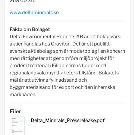
268 00 35.
www.deltaminerals.se
Fakta om Bolaget
Delta Environmental Projects AB är ett bolag vars
aktier handlas hos Graviton. Det är ett publikt
svenskt aktiebolag som är moderbolag i en koncern
med rättigheter att genomföra miljöprojekt för
eroderat material i Filippinernas floder med
regionala/lokala myndigheters tillstånd. Bolagets
mål är att utvinna fyllnadssand och
byggmaterialsand för export och den inhemska
marknaden.
Filer
Delta_Minerals_Pressrelease.pdf