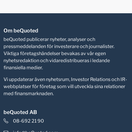
Om beQuoted
beQuoted publicerar nyheter, analyser och
pressmeddelanden för investerare och journalister.
Viktiga företagshändelser bevakas av vår egen
nyhetsredaktion och vidaredistribueras i ledande
finansiella medier.
Vi uppdaterar även nyhetsrum, Investor Relations och IR-
webbplatser för företag som vill utveckla sina relationer
med finansmarknaden.
beQuoted AB
08-692 21 90