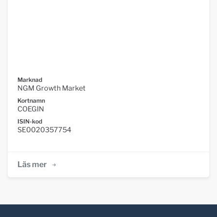
Marknad
NGM Growth Market
Kortnamn
COEGIN
ISIN-kod
SE0020357754
Läs mer