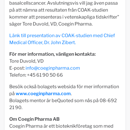
basalcellscancer. Avslutningsvis vill jag även passa
på att nämna att resultaten från COAK-studien
kommer att presenteras i vetenskapliga tidskrifter"
säger Tore Duvold, VD, Coegin Pharma.
Länk till presentation av COAK-studien med Chief
Medical Officer, Dr. John Zibert.
För mer information, vänligen kontakta:
Tore Duvold, VD
E-post:
info@coeginpharma.com
Telefon: +45 61 90 50 66
Besök också bolagets websida för mer information
på
www.coeginpharma.com
.
Bolagets mentor är beQuoted som nås på 08-692
21 90.
Om Coegin Pharma AB
Coegin Pharma är ett bioteknikföretag som med