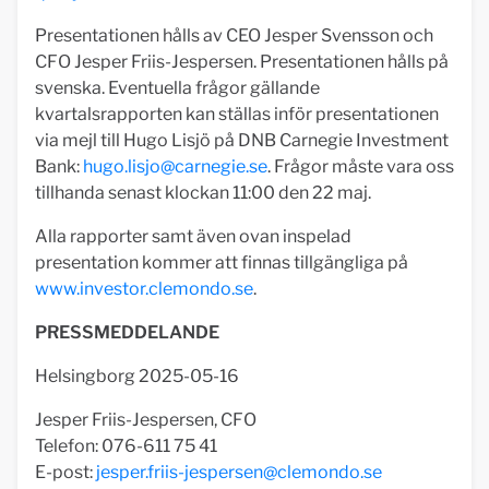
Presentationen hålls av CEO Jesper Svensson och
CFO Jesper Friis-Jespersen. Presentationen hålls på
svenska. Eventuella frågor gällande
kvartalsrapporten kan ställas inför presentationen
via mejl till Hugo Lisjö på DNB Carnegie Investment
Bank:
hugo.lisjo@carnegie.se
. Frågor måste vara oss
tillhanda senast klockan 11:00 den 22 maj.
Alla rapporter samt även ovan inspelad
presentation kommer att finnas tillgängliga på
www.investor.clemondo.se
.
PRESSMEDDELANDE
Helsingborg 2025-05-16
Jesper Friis-Jespersen, CFO
Telefon: 076-611 75 41
E-post:
jesper.friis-jespersen@clemondo.se