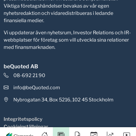
Viktiga företagshändelser bevakas av vår egen
nyhetsredaktion och vidaredistribueras i ledande
finansiella medier.
Vi uppdaterar även nyhetsrum, Investor Relations och IR-
webbplatser för företag som vill utveckla sina relationer
med finansmarknaden.
beQuoted AB
08-692 21 90
info@beQuoted.com
Nybrogatan 34, Box 5216, 102 45 Stockholm
Integritetspolicy
Cookieinställningar