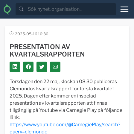
2025-05-16 10:30
PRESENTATION AV
KVARTALSRAPPORTEN
Torsdagen den 22 maj, klockan 08:30 publiceras
Clemondos kvartalsrapport för första kvartalet
2025. Dagen efter kommer en inspelad
presentation av kvartalsrapporten att finnas
tillgänglig på Youtube via Carnegie Play på följande
länk:
https://www.youtube.com/@CarnegiePlay/search?
query=clemondo