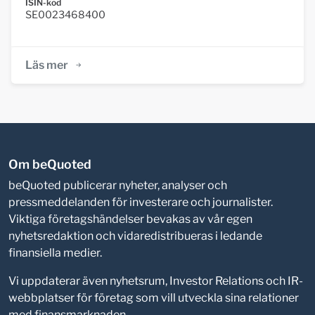
ISIN-kod
SE0023468400
Läs mer
Om beQuoted
beQuoted publicerar nyheter, analyser och
pressmeddelanden för investerare och journalister.
Viktiga företagshändelser bevakas av vår egen
nyhetsredaktion och vidaredistribueras i ledande
finansiella medier.
Vi uppdaterar även nyhetsrum, Investor Relations och IR-
webbplatser för företag som vill utveckla sina relationer
med finansmarknaden.