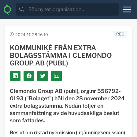
REG
2024-11-28 16:10
KOMMUNIKÉ FRÅN EXTRA
BOLAGSSTÄMMA I CLEMONDO
GROUP AB (PUBL)
Clemondo Group AB
(publ), org.nr 556792-
0193 ("Bolaget") höll den
28 november 2024
extra bolagsstämma. Nedan följer en
sammanfattning av de huvudsakliga beslut
som fattades.
Beslut om riktad nyemission (utjämningsemission)