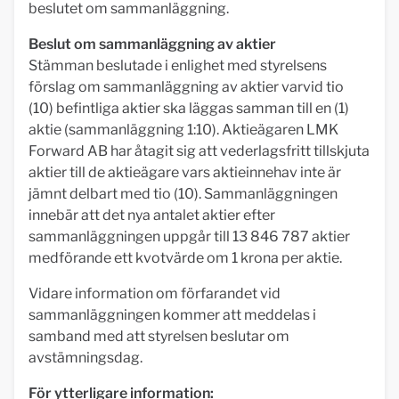
beslutet om sammanläggning.
Beslut om sammanläggning av aktier
Stämman beslutade i enlighet med styrelsens
förslag om sammanläggning av aktier varvid tio
(10) befintliga aktier ska läggas samman till en (1)
aktie (sammanläggning 1:10). Aktieägaren LMK
Forward AB har åtagit sig att vederlagsfritt tillskjuta
aktier till de aktieägare vars aktieinnehav inte är
jämnt delbart med tio (10). Sammanläggningen
innebär att det nya antalet aktier efter
sammanläggningen uppgår till 13 846 787 aktier
medförande ett kvotvärde om 1 krona per aktie.
Vidare information om förfarandet vid
sammanläggningen kommer att meddelas i
samband med att styrelsen beslutar om
avstämningsdag.
För ytterligare information: