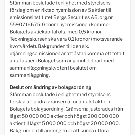
Stämman beslutade i enlighet med styrelsens
förslag om en riktad nyemission av 5 aktier till
emissionsinstitutet Bergs Securities AB, org.nr
5590716675. Genom nyemissionen kommer
Bolagets aktiekapital öka med 0,5 kronor.
Teckningskursen ska vara 0,1 kronor (motsvarande
kvotvärdet). Bakgrunden till den s.k.
utjämningsemissionen är att åstadkomma ett totalt
antal aktier i Bolaget som är jämnt delbart med
sammanläggningskvoten i beslutet om
sammanläggning.
Beslut om ändring av bolagsordning
Stämman beslutade i enlighet med styrelsens
förslag att ändra gränserna för antalet aktier i
Bolagets bolagsordning. Gränserna justerades från
lägst 50 000 000 aktier och högst 200 000 000
aktier till lägst 5 000 000 och högst 20 000 000.
Bakgrunden till ändringen är att kunna utföra