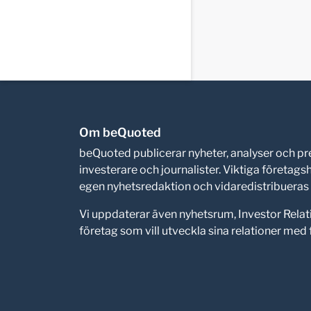
Om beQuoted
beQuoted publicerar nyheter, analyser och 
investerare och journalister. Viktiga företag
egen nyhetsredaktion och vidaredistribueras i
Vi uppdaterar även nyhetsrum, Investor Relat
företag som vill utveckla sina relationer me