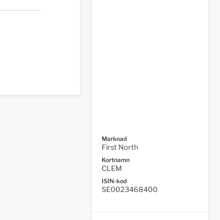
Marknad
First North
Kortnamn
CLEM
ISIN-kod
SE0023468400