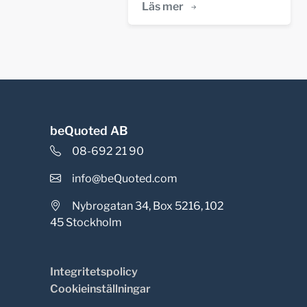
Läs mer
beQuoted AB
08-692 21 90
info@beQuoted.com
Nybrogatan 34, Box 5216, 102
45 Stockholm
Integritetspolicy
Cookieinställningar