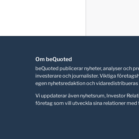
Om beQuoted
beQuoted publicerar nyheter, analyser och 
investerare och journalister. Viktiga företag
egen nyhetsredaktion och vidaredistribueras i
Vi uppdaterar även nyhetsrum, Investor Relat
företag som vill utveckla sina relationer me