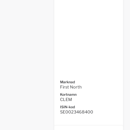
Marknad
First North
Kortnamn
CLEM
ISIN-kod
SE0023468400