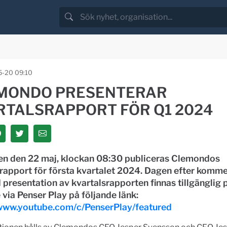
-20 09:10
MONDO PRESENTERAR
RTALSRAPPORT FÖR Q1 2024
n den 22 maj, klockan 08:30 publiceras Clemondos
rapport för första kvartalet 2024. Dagen efter komme
 presentation av kvartalsrapporten finnas tillgänglig 
via Penser Play på följande länk:
/www.youtube.com/c/PenserPlay/featured