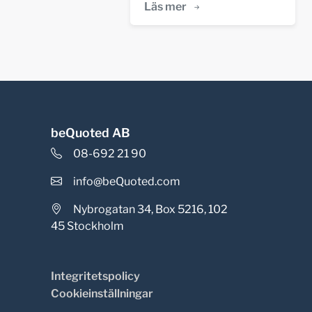
Läs mer
beQuoted AB
08-692 21 90
info@beQuoted.com
Nybrogatan 34, Box 5216, 102
45 Stockholm
Integritetspolicy
Cookieinställningar