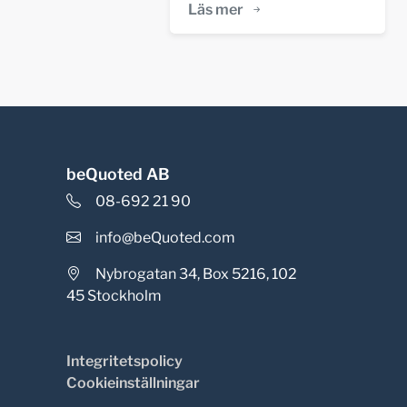
Läs mer
beQuoted AB
08-692 21 90
info@beQuoted.com
Nybrogatan 34, Box 5216, 102
45 Stockholm
Integritetspolicy
Cookieinställningar