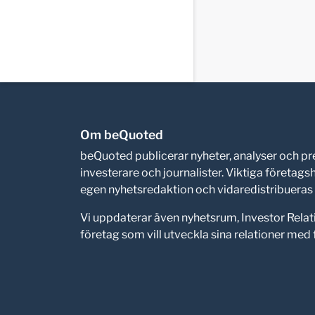
Om beQuoted
beQuoted publicerar nyheter, analyser och 
investerare och journalister. Viktiga företag
egen nyhetsredaktion och vidaredistribueras i
Vi uppdaterar även nyhetsrum, Investor Relat
företag som vill utveckla sina relationer me