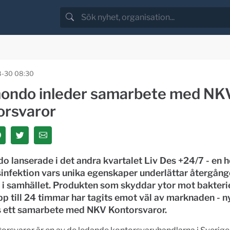
8-30 08:30
ondo inleder samarbete med NK
orsvaror
 lanserade i det andra kvartalet Liv Des +24/7 - en h
infektion vars unika egenskaper underlättar återgånge
 i samhället. Produkten som skyddar ytor mot bakteri
upp till 24 timmar har tagits emot väl av marknaden - n
s ett samarbete med NKV Kontorsvaror.