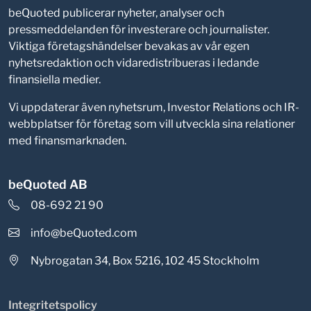
beQuoted publicerar nyheter, analyser och
pressmeddelanden för investerare och journalister.
Viktiga företagshändelser bevakas av vår egen
nyhetsredaktion och vidaredistribueras i ledande
finansiella medier.
Vi uppdaterar även nyhetsrum, Investor Relations och IR-
webbplatser för företag som vill utveckla sina relationer
med finansmarknaden.
beQuoted AB
08-692 21 90
info@beQuoted.com
Nybrogatan 34, Box 5216, 102 45 Stockholm
Integritetspolicy