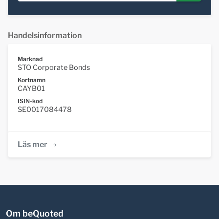
Handelsinformation
Marknad
STO Corporate Bonds
Kortnamn
CAYB01
ISIN-kod
SE0017084478
Läs mer
Om beQuoted