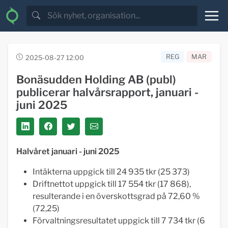
REG
MAR
2025-08-27 12:00
Bonäsudden Holding AB (publ)
publicerar halvårsrapport, januari -
juni 2025
Halvåret januari - juni 2025
Intäkterna uppgick till 24 935 tkr (25 373)
Driftnettot uppgick till 17 554 tkr (17 868),
resulterande i en överskottsgrad på 72,60 %
(72,25)
Förvaltningsresultatet uppgick till 7 734 tkr (6