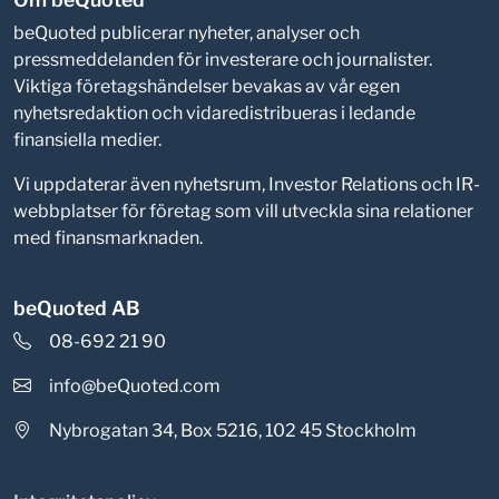
beQuoted publicerar nyheter, analyser och
pressmeddelanden för investerare och journalister.
Viktiga företagshändelser bevakas av vår egen
nyhetsredaktion och vidaredistribueras i ledande
finansiella medier.
Vi uppdaterar även nyhetsrum, Investor Relations och IR-
webbplatser för företag som vill utveckla sina relationer
med finansmarknaden.
beQuoted AB
08-692 21 90
info@beQuoted.com
Nybrogatan 34, Box 5216, 102 45 Stockholm