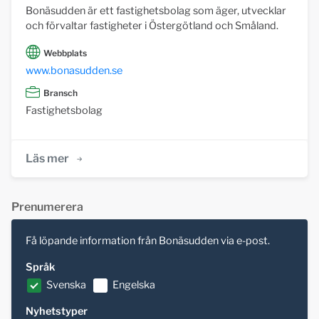
Bonäsudden är ett fastighetsbolag som äger, utvecklar
och förvaltar fastigheter i Östergötland och Småland.
Webbplats
www.bonasudden.se
Bransch
Fastighetsbolag
Läs mer
Prenumerera
Få löpande information från Bonäsudden via e-post.
Språk
Svenska
Engelska
Nyhetstyper