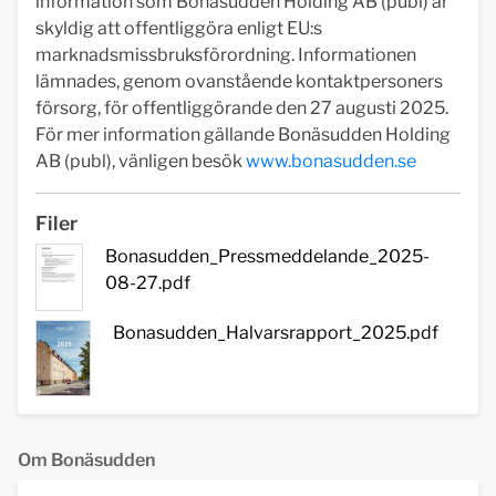
information som Bonäsudden Holding AB (publ) är
skyldig att offentliggöra enligt EU:s
marknadsmissbruksförordning. Informationen
lämnades, genom ovanstående kontaktpersoners
försorg, för offentliggörande den 27 augusti 2025.
För mer information gällande Bonäsudden Holding
AB (publ), vänligen besök
www.bonasudden.se
Filer
Bonasudden_Pressmeddelande_2025-
08-27.pdf
Bonasudden_Halvarsrapport_2025.pdf
Om Bonäsudden