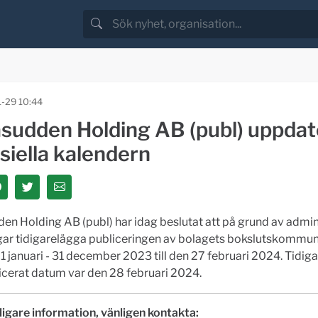
-29 10:44
sudden Holding AB (publ) uppdat
siella kalendern
n Holding AB (publ) har idag beslutat att på grund av admin
gar tidigarelägga publiceringen av bolagets bokslutskommun
1 januari - 31 december 2023 till den 27 februari 2024. Tidig
erat datum var den 28 februari 2024.
ligare information, vänligen kontakta: