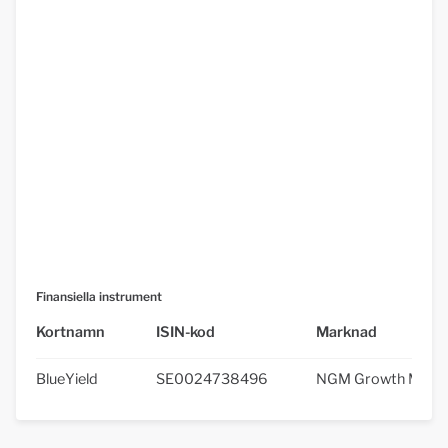
Finansiella instrument
Kortnamn
ISIN-kod
Marknad
BlueYield
SE0024738496
NGM Growth Mark