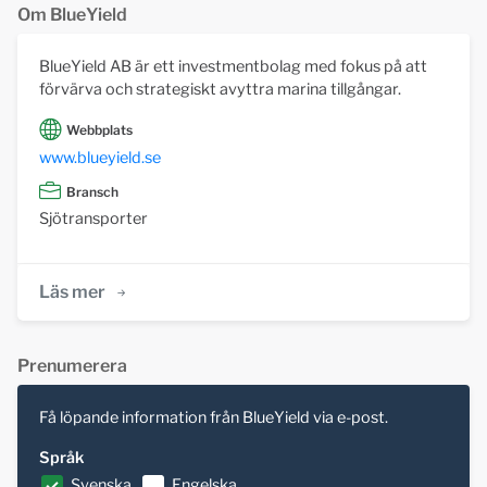
Om BlueYield
BlueYield AB är ett investmentbolag med fokus på att
förvärva och strategiskt avyttra marina tillgångar.
Webbplats
www.blueyield.se
Bransch
Sjötransporter
Läs mer
Prenumerera
Få löpande information från BlueYield via e-post.
Språk
Svenska
Engelska