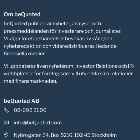
Om beQuoted
beQuoted publicerar nyheter, analyser och
pressmeddelanden för investerare och journalister.
Viktiga företagshändelser bevakas av vår egen
nyhetsredaktion och vidaredistribueras i ledande
finansiella medier.
Vi uppdaterar även nyhetsrum, Investor Relations och IR-
webbplatser för företag som vill utveckla sina relationer
med finansmarknaden.
beQuoted AB
08-692 21 90
info@beQuoted.com
Nybrogatan 34, Box 5216, 102 45 Stockholm