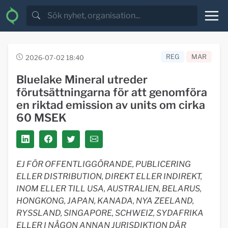
REG
MAR
2026-07-02 18:40
Bluelake Mineral utreder
förutsättningarna för att genomföra
en riktad emission av units om cirka
60 MSEK
EJ FÖR OFFENTLIGGÖRANDE, PUBLICERING
ELLER DISTRIBUTION, DIREKT ELLER INDIREKT,
INOM ELLER TILL USA, AUSTRALIEN, BELARUS,
HONGKONG, JAPAN, KANADA, NYA ZEELAND,
RYSSLAND, SINGAPORE, SCHWEIZ, SYDAFRIKA
ELLER I NÅGON ANNAN JURISDIKTION DÄR