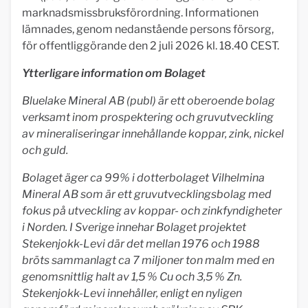
marknadsmissbruksförordning. Informationen
lämnades, genom nedanstående persons försorg,
för offentliggörande den 2 juli 2026 kl. 18.40 CEST.
Ytterligare information om Bolaget
Bluelake Mineral AB (publ) är ett oberoende bolag
verksamt inom prospektering och gruvutveckling
av mineraliseringar innehållande koppar, zink, nickel
och guld.
Bolaget äger ca 99% i dotterbolaget Vilhelmina
Mineral AB som är ett gruvutvecklingsbolag med
fokus på utveckling av koppar- och zinkfyndigheter
i Norden. I Sverige innehar Bolaget projektet
Stekenjokk-Levi där det mellan 1976 och 1988
bröts sammanlagt ca 7 miljoner ton malm med en
genomsnittlig halt av 1,5 % Cu och 3,5 % Zn.
Stekenjokk-Levi innehåller, enligt en nyligen