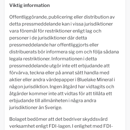
Viktig information
Offentliggörande, publicering eller distribution av
detta pressmeddelande kan i vissa jurisdiktioner
vara föremål för restriktioner enligt lag och
personer i de jurisdiktioner där detta
pressmeddelande har offentliggjorts eller
distribuerats bör informera sig om och följa sådana
legala restriktioner. Informationen i detta
pressmeddelande utgör inte ett erbjudande att
förvärva, teckna eller på annat sätt handla med
aktier eller andra värdepapper i Bluelake Mineral i
någon jurisdiktion. Ingen åtgärd har vidtagits och
åtgärder kommer inte att vidtas för att tillåta ett
erbjudande till allmänheten i några andra
jurisdiktioner än Sverige.
Bolaget bedömer att det bedriver skyddsvärd
verksamhet enligt FDI-lagen. I enlighet med FDI-