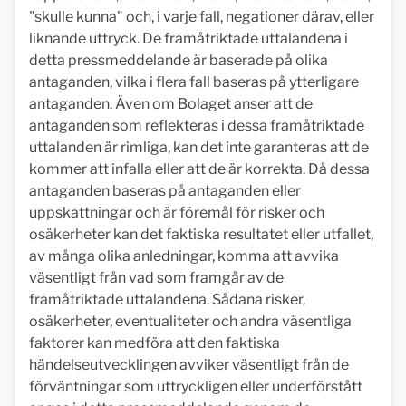
"skulle kunna" och, i varje fall, negationer därav, eller
liknande uttryck. De framåtriktade uttalandena i
detta pressmeddelande är baserade på olika
antaganden, vilka i flera fall baseras på ytterligare
antaganden. Även om Bolaget anser att de
antaganden som reflekteras i dessa framåtriktade
uttalanden är rimliga, kan det inte garanteras att de
kommer att infalla eller att de är korrekta. Då dessa
antaganden baseras på antaganden eller
uppskattningar och är föremål för risker och
osäkerheter kan det faktiska resultatet eller utfallet,
av många olika anledningar, komma att avvika
väsentligt från vad som framgår av de
framåtriktade uttalandena. Sådana risker,
osäkerheter, eventualiteter och andra väsentliga
faktorer kan medföra att den faktiska
händelseutvecklingen avviker väsentligt från de
förväntningar som uttryckligen eller underförstått