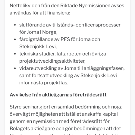
Nettolikviden från den Riktade Nyemissionen avses
användas för att finansiera:
slutförande av tillstånds- och licensprocesser
för Joma i Norge,
färdigställande av PFS för Joma och
Stekenjokk-Levi,
tekniska studier, fältarbeten och övriga
projektutvecklingsaktiviteter,
vidareutveckling av Joma till anläggningsfasen,
samt fortsatt utveckling av Stekenjokk-Levi
inför nästa projektfas.
Avvikelse från aktieägarnas företrädesrätt
Styrelsen har gjort en samlad bedömning och noga
övervägt möjligheten att istället anskaffa kapital
genom en nyemission med företrädesrätt för
Bolagets aktieägare och gör bedömningen att det