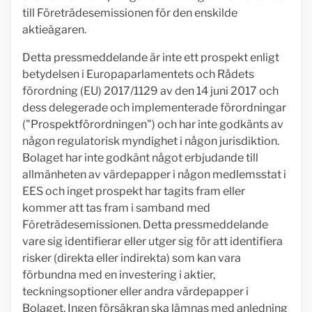
till Företrädesemissionen för den enskilde
aktieägaren.
Detta pressmeddelande är inte ett prospekt enligt
betydelsen i Europaparlamentets och Rådets
förordning (EU) 2017/1129 av den 14 juni 2017 och
dess delegerade och implementerade förordningar
("Prospektförordningen") och har inte godkänts av
någon regulatorisk myndighet i någon jurisdiktion.
Bolaget har inte godkänt något erbjudande till
allmänheten av värdepapper i någon medlemsstat i
EES och inget prospekt har tagits fram eller
kommer att tas fram i samband med
Företrädesemissionen. Detta pressmeddelande
vare sig identifierar eller utger sig för att identifiera
risker (direkta eller indirekta) som kan vara
förbundna med en investering i aktier,
teckningsoptioner eller andra värdepapper i
Bolaget. Ingen försäkran ska lämnas med anledning