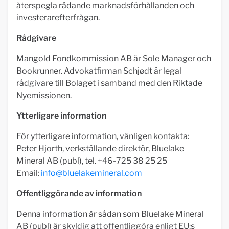
återspegla rådande marknadsförhållanden och
investerarefterfrågan.
Rådgivare
Mangold Fondkommission AB är Sole Manager och
Bookrunner. Advokatfirman Schjødt är legal
rådgivare till Bolaget i samband med den Riktade
Nyemissionen.
Ytterligare information
För ytterligare information, vänligen kontakta:
Peter Hjorth, verkställande direktör, Bluelake
Mineral AB (publ), tel. +46-725 38 25 25
Email:
info@bluelakemineral.com
Offentliggörande av information
Denna information är sådan som Bluelake Mineral
AB (publ) är skyldig att offentliggöra enligt EU:s