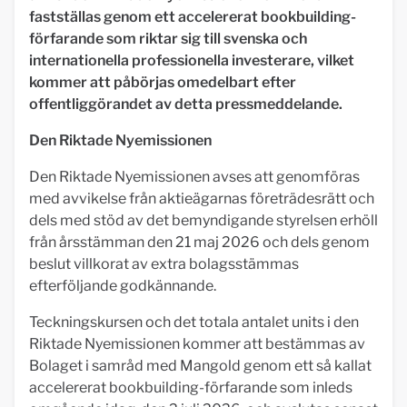
fastställas genom ett accelererat bookbuilding-
förfarande som riktar sig till svenska och
internationella professionella investerare, vilket
kommer att påbörjas omedelbart efter
offentliggörandet av detta pressmeddelande.
Den Riktade Nyemissionen
Den Riktade Nyemissionen avses att genomföras
med avvikelse från aktieägarnas företrädesrätt och
dels med stöd av det bemyndigande styrelsen erhöll
från årsstämman den 21 maj 2026 och dels genom
beslut villkorat av extra bolagsstämmas
efterföljande godkännande.
Teckningskursen och det totala antalet units i den
Riktade Nyemissionen kommer att bestämmas av
Bolaget i samråd med Mangold genom ett så kallat
accelererat bookbuilding-förfarande som inleds