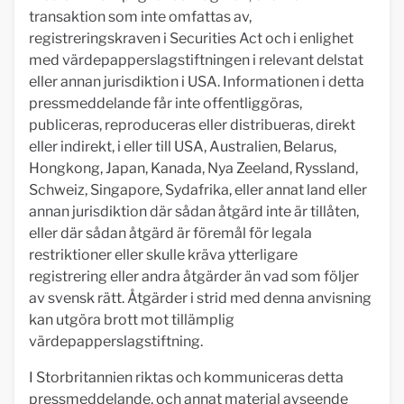
transaktion som inte omfattas av,
registreringskraven i Securities Act och i enlighet
med värdepapperslagstiftningen i relevant delstat
eller annan jurisdiktion i USA. Informationen i detta
pressmeddelande får inte offentliggöras,
publiceras, reproduceras eller distribueras, direkt
eller indirekt, i eller till USA, Australien, Belarus,
Hongkong, Japan, Kanada, Nya Zeeland, Ryssland,
Schweiz, Singapore, Sydafrika, eller annat land eller
annan jurisdiktion där sådan åtgärd inte är tillåten,
eller där sådan åtgärd är föremål för legala
restriktioner eller skulle kräva ytterligare
registrering eller andra åtgärder än vad som följer
av svensk rätt. Åtgärder i strid med denna anvisning
kan utgöra brott mot tillämplig
värdepapperslagstiftning.
I Storbritannien riktas och kommuniceras detta
pressmeddelande, och annat material avseende