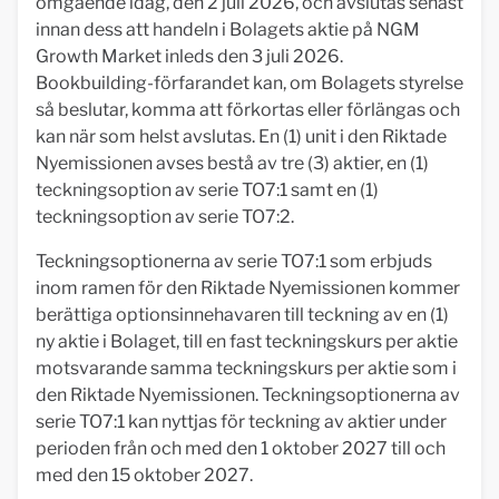
omgående idag, den 2 juli 2026, och avslutas senast
innan dess att handeln i Bolagets aktie på NGM
Growth Market inleds den 3 juli 2026.
Bookbuilding-förfarandet kan, om Bolagets styrelse
så beslutar, komma att förkortas eller förlängas och
kan när som helst avslutas. En (1) unit i den Riktade
Nyemissionen avses bestå av tre (3) aktier, en (1)
teckningsoption av serie TO7:1 samt en (1)
teckningsoption av serie TO7:2.
Teckningsoptionerna av serie TO7:1 som erbjuds
inom ramen för den Riktade Nyemissionen kommer
berättiga optionsinnehavaren till teckning av en (1)
ny aktie i Bolaget, till en fast teckningskurs per aktie
motsvarande samma teckningskurs per aktie som i
den Riktade Nyemissionen. Teckningsoptionerna av
serie TO7:1 kan nyttjas för teckning av aktier under
perioden från och med den 1 oktober 2027 till och
med den 15 oktober 2027.