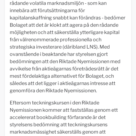
rådande volatila marknadsmiljön - som kan
innebära att förutsättningarna för
kapitalanskaffning snabbt kan förändras - bedömer
Bolaget att det är klokt att agera på den rådande
möjligheten och att säkerställa ytterligare kapital
från välrenommerade professionella och
strategiska investerare (däribland LNS). Med
ovanstående i beaktande har styrelsen gjort
bedömningen att den Riktade Nyemissionen med
avvikelse från aktieägarnas företrädesrätt är det
mest fördelaktiga alternativet för Bolaget, och
således att det ligger i aktieägarnas intresse att
genomföra den Riktade Nyemissionen.
Eftersom teckningskursen i den Riktade
Nyemissionen kommer att fastställas genom ett
accelererat bookbuilding förfarande är det
styrelsens bedömning att teckningskursens
marknadsmässighet säkerställs genom att