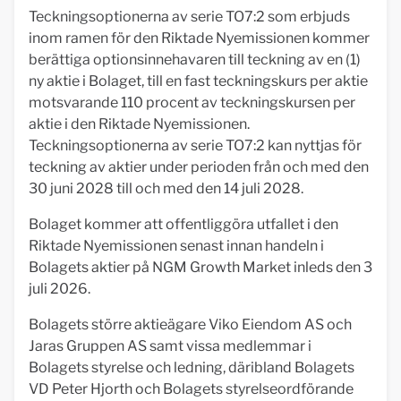
Teckningsoptionerna av serie TO7:2 som erbjuds
inom ramen för den Riktade Nyemissionen kommer
berättiga optionsinnehavaren till teckning av en (1)
ny aktie i Bolaget, till en fast teckningskurs per aktie
motsvarande 110 procent av teckningskursen per
aktie i den Riktade Nyemissionen.
Teckningsoptionerna av serie TO7:2 kan nyttjas för
teckning av aktier under perioden från och med den
30 juni 2028 till och med den 14 juli 2028.
Bolaget kommer att offentliggöra utfallet i den
Riktade Nyemissionen senast innan handeln i
Bolagets aktier på NGM Growth Market inleds den 3
juli 2026.
Bolagets större aktieägare Viko Eiendom AS och
Jaras Gruppen AS samt vissa medlemmar i
Bolagets styrelse och ledning, däribland Bolagets
VD Peter Hjorth och Bolagets styrelseordförande