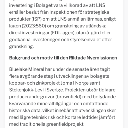
investering i Bolaget vara villkorad av att LNS
erhåller beslut från Inspektionen för strategiska
produkter (ISP) om att LNS anmälan lämnas, enligt
lagen (2023:560) om granskning av utländska
direktinvesteringar (FDI-lagen), utan åtgärd eller
godkänna investeringen och styrelseinvalet efter
granskning.
Bakgrund och motiv till den Riktade Nyemissionen
Bluelake Mineral har under de senaste åren tagit
flera avgörande steg i utvecklingen av bolagets
koppar- och zinkprojekt Joma i Norge samt
Stekenjokk-Levi i Sverige. Projekten utgör tidigare
producerande gruvor (brownfield) med betydande
kvarvarande mineraltillgångar och omfattande
historiska data, vilket innebär att utvecklingen sker
med lägre teknisk risk och kortare ledtider jämfört
med traditionella greenfieldprojekt.