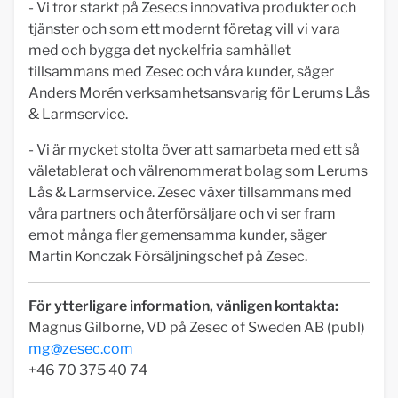
- Vi tror starkt på Zesecs innovativa produkter och
tjänster och som ett modernt företag vill vi vara
med och bygga det nyckelfria samhället
tillsammans med Zesec och våra kunder, säger
Anders Morén verksamhetsansvarig för Lerums Lås
& Larmservice.
- Vi är mycket stolta över att samarbeta med ett så
väletablerat och välrenommerat bolag som Lerums
Lås & Larmservice. Zesec växer tillsammans med
våra partners och återförsäljare och vi ser fram
emot många fler gemensamma kunder, säger
Martin Konczak Försäljningschef på Zesec.
För ytterligare information, vänligen kontakta:
Magnus Gilborne, VD på Zesec of Sweden AB (publ)
mg@zesec.com
+46 70 375 40 74