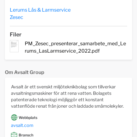
Lerums Lås & Larmservice
Zesec
Filer
PM_Zesec_presenterar_samarbete_med_Le
rums_LasLarmservice_2022.pdf
Om Avsalt Group
Avsalt är ett svenskt miljöteknikbolag som tillverkar
avsaltningsmaskiner för att rena vatten. Bolagets
patenterade teknologi möjliggör ett konstant
vattenflöde renat från joner och laddade småmolekyler.
Webbplats
avsalt.com
Bransch