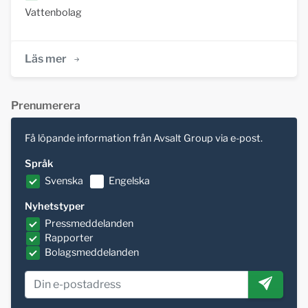
Vattenbolag
Läs mer
Prenumerera
Få löpande information från Avsalt Group via e-post.
Språk
Svenska
Engelska
Nyhetstyper
Pressmeddelanden
Rapporter
Bolagsmeddelanden