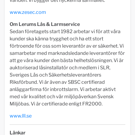
världen. Vi bygger det nyckelfria samhället.
www.zesec.com
Om Lerums Lås & Larmservice
Sedan företagets start 1982 arbetar vi för att våra
kunder ska känna trygghet och ha ett stort
förtroende för oss som leverantör av er säkerhet. Vi
samarbetar med marknadsledande leverantörer för
att ge våra kunder den bästa helhetslösningen. Vi är
auktoriserad låsinstallatör och medlem i SLR,
Sveriges Lås och Säkerhetsleverantörers
Riksförbund. Vi är även av SBSC certifierad
anläggarfirma för inbrottslarm. Vi arbetar aktivt
med vår kvalitet och vår miljöpåverkan Svensk
Miljöbas. Vi är certifierade enligt FR2000.
www.lll.se
Länkar