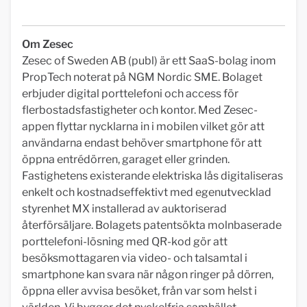
Om Zesec
Zesec of Sweden AB (publ) är ett SaaS-bolag inom
PropTech noterat på NGM Nordic SME. Bolaget
erbjuder digital porttelefoni och access för
flerbostadsfastigheter och kontor. Med Zesec-
appen flyttar nycklarna in i mobilen vilket gör att
användarna endast behöver smartphone för att
öppna entrédörren, garaget eller grinden.
Fastighetens existerande elektriska lås digitaliseras
enkelt och kostnadseffektivt med egenutvecklad
styrenhet MX installerad av auktoriserad
återförsäljare. Bolagets patentsökta molnbaserade
porttelefoni-lösning med QR-kod gör att
besöksmottagaren via video- och talsamtal i
smartphone kan svara när någon ringer på dörren,
öppna eller avvisa besöket, från var som helst i