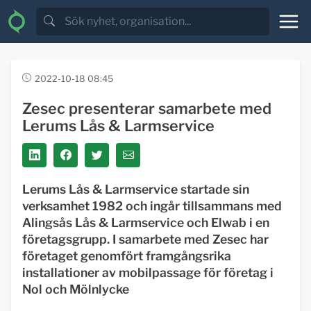
2022-10-18 08:45
Zesec presenterar samarbete med
Lerums Lås & Larmservice
Lerums Lås & Larmservice startade sin
verksamhet 1982 och ingår tillsammans med
Alingsås Lås & Larmservice och Elwab i en
företagsgrupp. I samarbete med Zesec har
företaget genomfört framgångsrika
installationer av mobilpassage för företag i
Nol och Mölnlycke