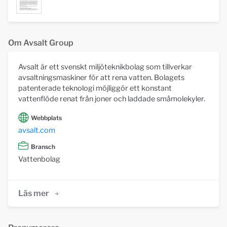
Om Avsalt Group
Avsalt är ett svenskt miljöteknikbolag som tillverkar
avsaltningsmaskiner för att rena vatten. Bolagets
patenterade teknologi möjliggör ett konstant
vattenflöde renat från joner och laddade småmolekyler.
Webbplats
avsalt.com
Bransch
Vattenbolag
Läs mer