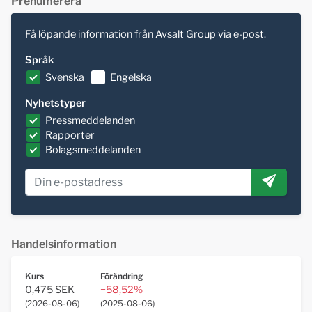
Prenumerera
Få löpande information från Avsalt Group via e-post.
Språk
Svenska
Engelska
Nyhetstyper
Pressmeddelanden
Rapporter
Bolagsmeddelanden
Handelsinformation
Kurs
Förändring
0,475 SEK
−58,52%
(
2026-08-06
)
(
2025-08-06
)