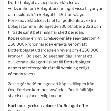
Dotterbolaget avseende överlåtelse av
verksamheten i Bolaget, undantaget vissa tillgångar
och skulder, från Bolaget till Dotterbolaget.
Rörelseöverlåtelseavtalet har godkänts av extra
bolagsstämma i Bolaget den 30 oktober 2023 och
tillträde samt betalning har skett per idag.
Köpeskilling enligt Rörelseöverlåtelseavtalet om 4
250 000 kronor har idag erlagts genom att
Dotterbolaget utfärdade en revers om 4 250 000
kronor till Bolaget. Bolaget har idag lämnat ett
ovillkorat aktieägartillskott till Dotterbolaget
genom att efterge sin rätt till betalning enligt
nämnda revers.
Zesec gör bedömningen att köpeskillingen från
Överlåtelsen kommer användas för att fullfölja
styrelsens planer enligt nedan.
Kort om styrelsens planer för Bolaget efter