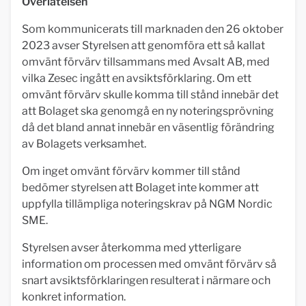
Överlåtelsen
Som kommunicerats till marknaden den 26 oktober
2023 avser Styrelsen att genomföra ett så kallat
omvänt förvärv tillsammans med Avsalt AB, med
vilka Zesec ingått en avsiktsförklaring. Om ett
omvänt förvärv skulle komma till stånd innebär det
att Bolaget ska genomgå en ny noteringsprövning
då det bland annat innebär en väsentlig förändring
av Bolagets verksamhet.
Om inget omvänt förvärv kommer till stånd
bedömer styrelsen att Bolaget inte kommer att
uppfylla tillämpliga noteringskrav på NGM Nordic
SME.
Styrelsen avser återkomma med ytterligare
information om processen med omvänt förvärv så
snart avsiktsförklaringen resulterat i närmare och
konkret information.