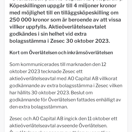
Köpeskillingen uppgår till 4 miljoner kronor
med möjlighet till en tilläggsköpeskilling om
250 000 kronor som är beroende av att vissa
villkor uppfylls. Aktieöverlåtelseavtalet
godkändes i sin helhet vid extra
bolagsstämma i Zesec 30 oktober 2023.
Kort om Överlåtelsen och inkråmsöverlåtelsen
Som kommunicerades till marknaden den 12
oktober 2023 tecknade Zesec ett
aktieöverlåtelseavtal med AO Capital AB villkorat
godkännande av extra bolagsstämma i Zesec vilken
har hållits 30 oktober 2023. Beslut om
godkännande för Överlåtelsen fattades enhälligt av
den extra bolagsstämman.
Zesec och AO Capital AB ingick den 11 oktober ett
aktieöverlåtelseavtal avseende Överlåtelsen.