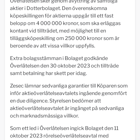
Överlåtelsen sker genom avyttring av samtliga
aktier i Dotterbolaget. Den överenskomna
köpeskillingen för aktierna uppgår till ett fast
belopp om 4 000 000 kronor, som ska erläggas
kontant vid tillträdet, med möjlighet till en
tilläggsköpeskilling om 250 000 kronor som är
beroende av att vissa villkor uppfylls.
Extra bolagsstämman i Bolaget godkände
Överlåtelsen den 30 oktober 2023 och tillträde
samt betalning har skett per idag.
Zesec lämnar sedvanliga garantier till Köparen som
inför aktieöverlåtelseavtalets ingående genomfört
en due diligence. Styrelsen bedömer att
aktieöverlåtelseavtalet är ingånget på sedvanliga
och marknadsmässiga villkor.
Som ett led i Överlåtelsen ingick Bolaget den 11
oktober 2023 rörelseöverlåtelseavtal med