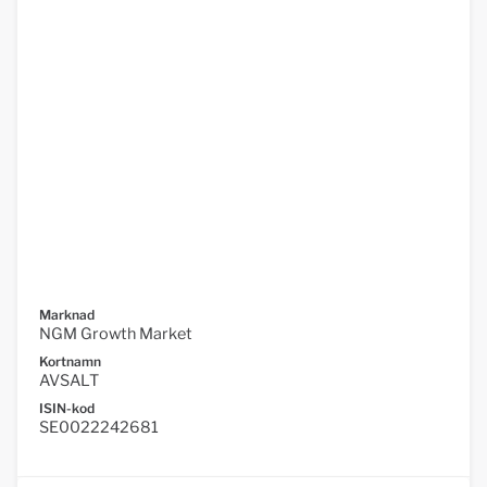
Marknad
NGM Growth Market
Kortnamn
AVSALT
ISIN-kod
SE0022242681