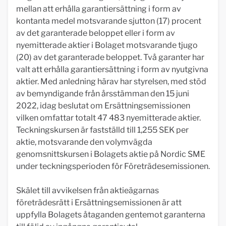
mellan att erhålla garantiersättning i form av
kontanta medel motsvarande sjutton (17) procent
av det garanterade beloppet eller i form av
nyemitterade aktier i Bolaget motsvarande tjugo
(20) av det garanterade beloppet. Två garanter har
valt att erhålla garantiersättning i form av nyutgivna
aktier. Med anledning härav har styrelsen, med stöd
av bemyndigande från årsstämman den 15 juni
2022, idag beslutat om Ersättningsemissionen
vilken omfattar totalt 47 483 nyemitterade aktier.
Teckningskursen är fastställd till 1,255 SEK per
aktie, motsvarande den volymvägda
genomsnittskursen i Bolagets aktie på Nordic SME
under teckningsperioden för Företrädesemissionen.
Skälet till avvikelsen från aktieägarnas
företrädesrätt i Ersättningsemissionen är att
uppfylla Bolagets åtaganden gentemot garanterna