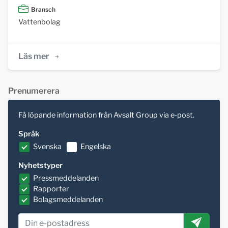
Bransch
Vattenbolag
Läs mer
Prenumerera
Få löpande information från Avsalt Group via e-post.
Språk
Svenska
Engelska
Nyhetstyper
Pressmeddelanden
Rapporter
Bolagsmeddelanden