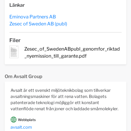
Länkar
Eminova Partners AB
Zesec of Sweden AB (publ)
Filer
Zesec_of_SwedenABpubl_genomfor_riktad
_nyemission_till_garante.pdf
Om Avsalt Group
Avsalt är ett svenskt miljöteknikbolag som tillverkar
avsaltningsmaskiner för att rena vatten. Bolagets
patenterade teknologi möjliggör ett konstant
vattenflöde renat från joner och laddade småmolekyler.
Webbplats
avsalt.com