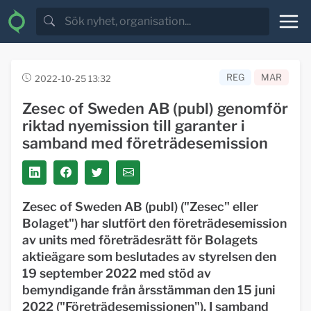
REG
MAR
2022-10-25 13:32
Zesec of Sweden AB (publ) genomför
riktad nyemission till garanter i
samband med företrädesemission
Zesec of Sweden AB (publ) ("Zesec" eller
Bolaget") har slutfört den företrädesemission
av units med företrädesrätt för Bolagets
aktieägare som beslutades av styrelsen den
19 september 2022 med stöd av
bemyndigande från årsstämman den 15 juni
2022 ("Företrädesemissionen"). I samband