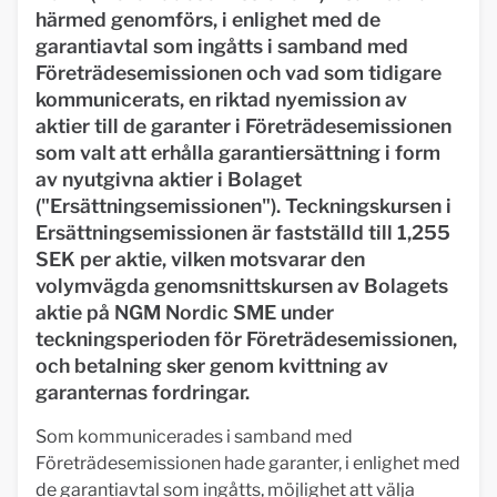
härmed genomförs, i enlighet med de
garantiavtal som ingåtts i samband med
Företrädesemissionen och vad som tidigare
kommunicerats, en riktad nyemission av
aktier till de garanter i Företrädesemissionen
som valt att erhålla garantiersättning i form
av nyutgivna aktier i Bolaget
("Ersättningsemissionen"). Teckningskursen i
Ersättningsemissionen är fastställd till 1,255
SEK per aktie, vilken motsvarar den
volymvägda genomsnittskursen av Bolagets
aktie på NGM Nordic SME under
teckningsperioden för Företrädesemissionen,
och betalning sker genom kvittning av
garanternas fordringar.
Som kommunicerades i samband med
Företrädesemissionen hade garanter, i enlighet med
de garantiavtal som ingåtts, möjlighet att välja