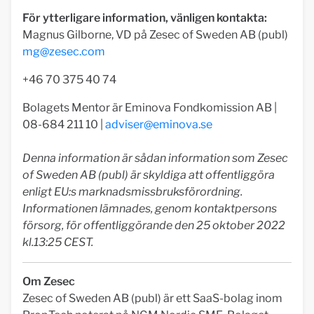
För ytterligare information, vänligen kontakta:
Magnus Gilborne, VD på Zesec of Sweden AB (publ)
mg@zesec.com
+46 70 375 40 74
Bolagets Mentor är Eminova Fondkomission AB |
08-684 211 10 |
adviser@eminova.se
Denna information är sådan information som Zesec
of Sweden AB (publ) är skyldiga att offentliggöra
enligt EU:s marknadsmissbruksförordning.
Informationen lämnades, genom kontaktpersons
försorg, för offentliggörande den 25 oktober 2022
kl.13:25 CEST.
Om Zesec
Zesec of Sweden AB (publ) är ett SaaS-bolag inom