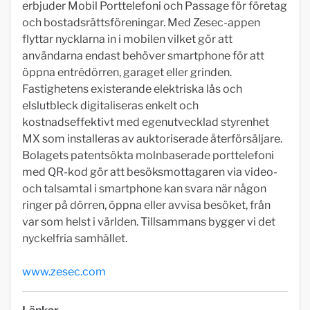
erbjuder Mobil Porttelefoni och Passage för företag
och bostadsrättsföreningar. Med Zesec-appen
flyttar nycklarna in i mobilen vilket gör att
användarna endast behöver smartphone för att
öppna entrédörren, garaget eller grinden.
Fastighetens existerande elektriska lås och
elslutbleck digitaliseras enkelt och
kostnadseffektivt med egenutvecklad styrenhet
MX som installeras av auktoriserade återförsäljare.
Bolagets patentsökta molnbaserade porttelefoni
med QR-kod gör att besöksmottagaren via video-
och talsamtal i smartphone kan svara när någon
ringer på dörren, öppna eller avvisa besöket, från
var som helst i världen. Tillsammans bygger vi det
nyckelfria samhället.
www.zesec.com