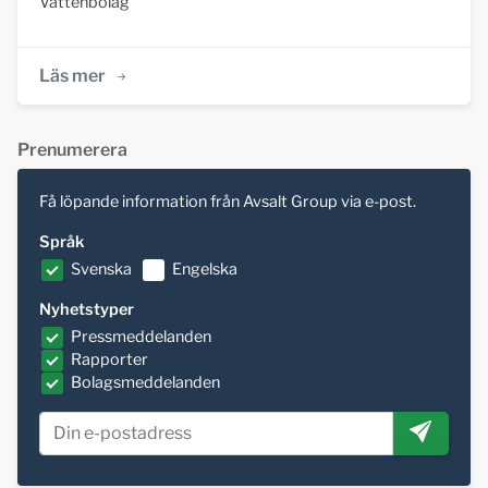
Vattenbolag
Läs mer
Prenumerera
Få löpande information från Avsalt Group via e-post.
Språk
Svenska
Engelska
Nyhetstyper
Pressmeddelanden
Rapporter
Bolagsmeddelanden