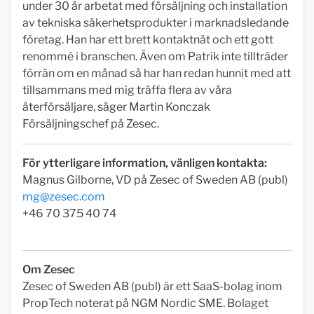
under 30 år arbetat med försäljning och installation
av tekniska säkerhetsprodukter i marknadsledande
företag. Han har ett brett kontaktnät och ett gott
renommé i branschen. Även om Patrik inte tillträder
förrän om en månad så har han redan hunnit med att
tillsammans med mig träffa flera av våra
återförsäljare, säger Martin Konczak
Försäljningschef på Zesec.
För ytterligare information, vänligen kontakta:
Magnus Gilborne, VD på Zesec of Sweden AB (publ)
mg@zesec.com
+46 70 375 40 74
Om Zesec
Zesec of Sweden AB (publ) är ett SaaS-bolag inom
PropTech noterat på NGM Nordic SME. Bolaget