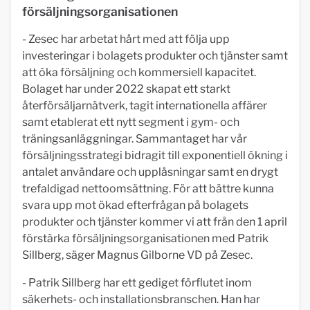
försäljningsorganisationen
- Zesec har arbetat hårt med att följa upp
investeringar i bolagets produkter och tjänster samt
att öka försäljning och kommersiell kapacitet.
Bolaget har under 2022 skapat ett starkt
återförsäljarnätverk, tagit internationella affärer
samt etablerat ett nytt segment i gym- och
träningsanläggningar. Sammantaget har vår
försäljningsstrategi bidragit till exponentiell ökning i
antalet användare och upplåsningar samt en drygt
trefaldigad nettoomsättning. För att bättre kunna
svara upp mot ökad efterfrågan på bolagets
produkter och tjänster kommer vi att från den 1 april
förstärka försäljningsorganisationen med Patrik
Sillberg, säger Magnus Gilborne VD på Zesec.
- Patrik Sillberg har ett gediget förflutet inom
säkerhets- och installationsbranschen. Han har