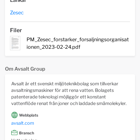
Länkar
Zesec
Filer
PM_Zesec_forstarker_forsaljningsorganisat
ionen_2023-02-24.pdf
Om Avsalt Group
Avsalt är ett svenskt miljöteknikbolag som tillverkar
avsaltningsmaskiner för att rena vatten. Bolagets
patenterade teknologi möjliggör ett konstant
vattenflöde renat från joner och laddade småmolekyler.
Webbplats
avsalt.com
Bransch