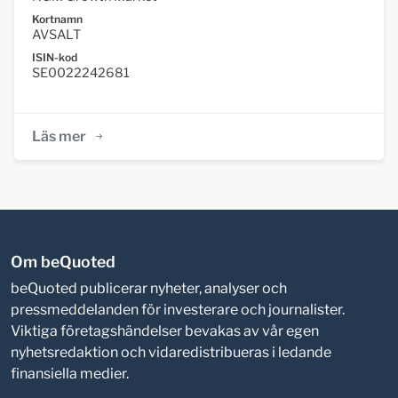
Kortnamn
AVSALT
ISIN-kod
SE0022242681
Läs mer
Om beQuoted
beQuoted publicerar nyheter, analyser och
pressmeddelanden för investerare och journalister.
Viktiga företagshändelser bevakas av vår egen
nyhetsredaktion och vidaredistribueras i ledande
finansiella medier.