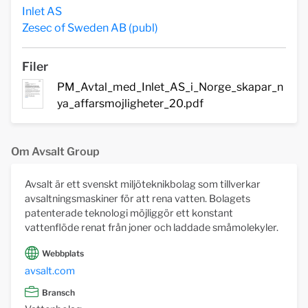
Inlet AS
Zesec of Sweden AB (publ)
Filer
PM_Avtal_med_Inlet_AS_i_Norge_skapar_n
ya_affarsmojligheter_20.pdf
Om Avsalt Group
Avsalt är ett svenskt miljöteknikbolag som tillverkar
avsaltningsmaskiner för att rena vatten. Bolagets
patenterade teknologi möjliggör ett konstant
vattenflöde renat från joner och laddade småmolekyler.
Webbplats
avsalt.com
Bransch