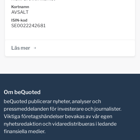
Kortnamn
AVSALT
ISIN-kod
SE0022242681
Läs mer
Om beQuoted
beQuoted publicerar nyheter, analyser och
pressmeddelanden för investerare och journalister.
Viktiga företagshändelser bevakas av vår egen
nyhetsredaktion och vidaredistribueras i ledande
finansiella medier.