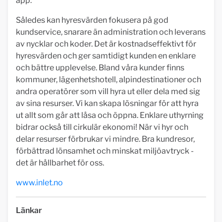
app.
Således kan hyresvärden fokusera på god
kundservice, snarare än administration och leverans
av nycklar och koder. Det är kostnadseffektivt för
hyresvärden och ger samtidigt kunden en enklare
och bättre upplevelse. Bland våra kunder finns
kommuner, lägenhetshotell, alpindestinationer och
andra operatörer som vill hyra ut eller dela med sig
av sina resurser. Vi kan skapa lösningar för att hyra
ut allt som går att låsa och öppna. Enklare uthyrning
bidrar också till cirkulär ekonomi! När vi hyr och
delar resurser förbrukar vi mindre. Bra kundresor,
förbättrad lönsamhet och minskat miljöavtryck -
det är hållbarhet för oss.
www.inlet.no
Länkar