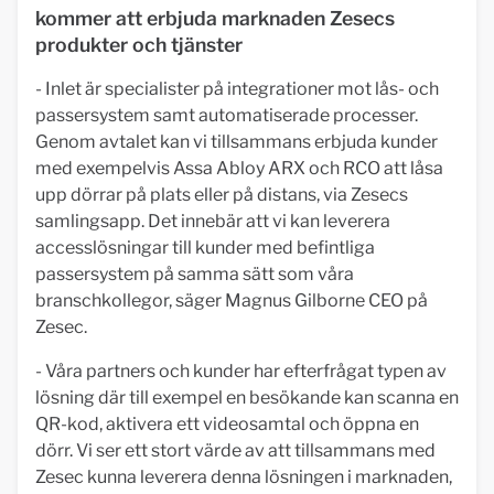
kommer att erbjuda marknaden Zesecs
produkter och tjänster
- Inlet är specialister på integrationer mot lås- och
passersystem samt automatiserade processer.
Genom avtalet kan vi tillsammans erbjuda kunder
med exempelvis Assa Abloy ARX och RCO att låsa
upp dörrar på plats eller på distans, via Zesecs
samlingsapp. Det innebär att vi kan leverera
accesslösningar till kunder med befintliga
passersystem på samma sätt som våra
branschkollegor, säger Magnus Gilborne CEO på
Zesec.
- Våra partners och kunder har efterfrågat typen av
lösning där till exempel en besökande kan scanna en
QR-kod, aktivera ett videosamtal och öppna en
dörr. Vi ser ett stort värde av att tillsammans med
Zesec kunna leverera denna lösningen i marknaden,