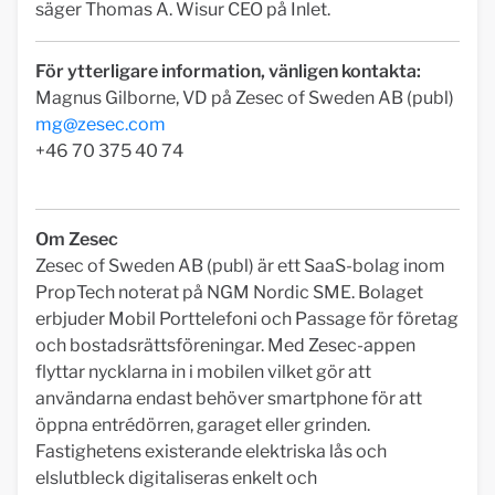
säger Thomas A. Wisur CEO på Inlet.
För ytterligare information, vänligen kontakta:
Magnus Gilborne, VD på Zesec of Sweden AB (publ)
mg@zesec.com
+46 70 375 40 74
Om Zesec
Zesec of Sweden AB (publ) är ett SaaS-bolag inom
PropTech noterat på NGM Nordic SME. Bolaget
erbjuder Mobil Porttelefoni och Passage för företag
och bostadsrättsföreningar. Med Zesec-appen
flyttar nycklarna in i mobilen vilket gör att
användarna endast behöver smartphone för att
öppna entrédörren, garaget eller grinden.
Fastighetens existerande elektriska lås och
elslutbleck digitaliseras enkelt och