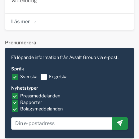
Vattenbolag
Läs mer
Prenumerera
Få löpande information från Avsalt Group via e-post.
Språk
Svenska
Engelska
Nyhetstyper
Pressmeddelanden
Rapporter
Bolagsmeddelanden