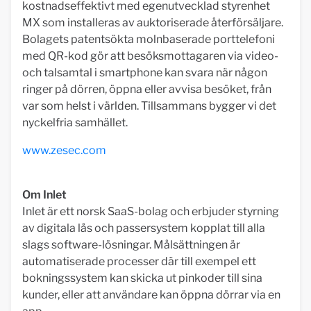
kostnadseffektivt med egenutvecklad styrenhet
MX som installeras av auktoriserade återförsäljare.
Bolagets patentsökta molnbaserade porttelefoni
med QR-kod gör att besöksmottagaren via video-
och talsamtal i smartphone kan svara när någon
ringer på dörren, öppna eller avvisa besöket, från
var som helst i världen. Tillsammans bygger vi det
nyckelfria samhället.
www.zesec.com
Om Inlet
Inlet är ett norsk SaaS-bolag och erbjuder styrning
av digitala lås och passersystem kopplat till alla
slags software-lösningar. Målsättningen är
automatiserade processer där till exempel ett
bokningssystem kan skicka ut pinkoder till sina
kunder, eller att användare kan öppna dörrar via en