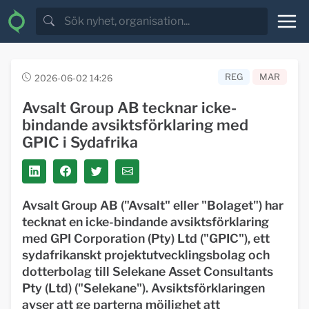
REG
MAR
2026-06-02 14:26
Avsalt Group AB tecknar icke-
bindande avsiktsförklaring med
GPIC i Sydafrika
Avsalt Group AB ("Avsalt" eller "Bolaget") har
tecknat en icke-bindande avsiktsförklaring
med GPI Corporation (Pty) Ltd ("GPIC"), ett
sydafrikanskt projektutvecklingsbolag och
dotterbolag till Selekane Asset Consultants
Pty (Ltd) ("Selekane"). Avsiktsförklaringen
avser att ge parterna möjlighet att