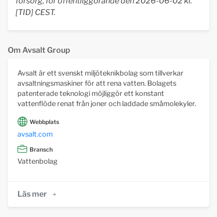
försorg, för offentliggörande den 2026-06-02 kl.
[TID] CEST.
Om Avsalt Group
Avsalt är ett svenskt miljöteknikbolag som tillverkar
avsaltningsmaskiner för att rena vatten. Bolagets
patenterade teknologi möjliggör ett konstant
vattenflöde renat från joner och laddade småmolekyler.
Webbplats
avsalt.com
Bransch
Vattenbolag
Läs mer