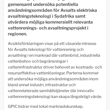
gemensamt undersöka potentiella
användningsområden för Avsalts elektriska
avsaltningsteknologi i Sydafrika samt
utvärdera möjliga kommersiellt relevanta
vattenrenings- och avsaltningsprojekt i
regionen.
Avsiktsförklaringen visar på ett växande intresse
för Avsalts teknologi för vattenrening och
avsaltning i en marknad där vattenbrist, industriella
vattenbehov och begränsningar i
vatteninfrastruktur driver behovet av kostnads- och
resurseffektiva vattenlösningar. Parterna kommer
att undersöka möjliga användningsområden inom
bland annat industri, infrastruktur och
vattenrelaterade samhällstjänster där innovativ
vattenreningsteknologi kan skapa långsiktigt värde.
GPIC bidrar med lokal marknadskunskap,