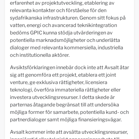
erfarenhet av projektutveckling, etablering av
relevanta kontakter och förståelse för den
sydafrikanska infrastrukturen. Genom sitt fokus på
vatten, energi och avancerad teknikintegration
bedöms GPIC kunna stödja utvärderingen av
potentiella marknadsmöjligheter och underlätta
dialoger med relevanta kommersiella, industriella
och institutionella aktörer.
Avsiktsförklaringen innebär dock inte att Avsalt åtar
sig att genomföra ett projekt, etablera ett joint
venture, ge exklusiva rättigheter, licensiera
teknologi, överföra immateriella rättigheter eller
investera utvecklingsresurser. I detta skede är
parternas åtagande begränsat till att undersöka
möjliga former för samarbete, potentiella kund- och
partnerdialoger samt möjliga finansieringsvägar.
Avsalt kommer inte att avsätta utvecklingsresurser,