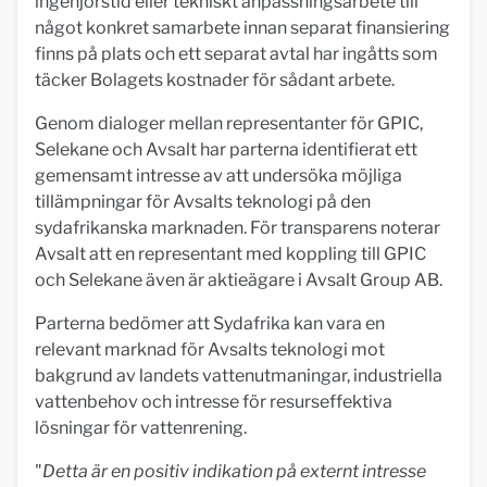
ingenjörstid eller tekniskt anpassningsarbete till
något konkret samarbete innan separat finansiering
finns på plats och ett separat avtal har ingåtts som
täcker Bolagets kostnader för sådant arbete.
Genom dialoger mellan representanter för GPIC,
Selekane och Avsalt har parterna identifierat ett
gemensamt intresse av att undersöka möjliga
tillämpningar för Avsalts teknologi på den
sydafrikanska marknaden. För transparens noterar
Avsalt att en representant med koppling till GPIC
och Selekane även är aktieägare i Avsalt Group AB.
Parterna bedömer att Sydafrika kan vara en
relevant marknad för Avsalts teknologi mot
bakgrund av landets vattenutmaningar, industriella
vattenbehov och intresse för resurseffektiva
lösningar för vattenrening.
"
Detta är en positiv indikation på externt intresse