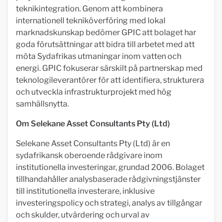
teknikintegration. Genom att kombinera
internationell tekniköverföring med lokal
marknadskunskap bedömer GPIC att bolaget har
goda förutsättningar att bidra till arbetet med att
möta Sydafrikas utmaningar inom vatten och
energi. GPIC fokuserar särskilt på partnerskap med
teknologileverantörer för att identifiera, strukturera
och utveckla infrastrukturprojekt med hög
samhällsnytta.
Om Selekane Asset Consultants Pty (Ltd)
Selekane Asset Consultants Pty (Ltd) är en
sydafrikansk oberoende rådgivare inom
institutionella investeringar, grundad 2006. Bolaget
tillhandahåller analysbaserade rådgivningstjänster
till institutionella investerare, inklusive
investeringspolicy och strategi, analys av tillgångar
och skulder, utvärdering och urval av