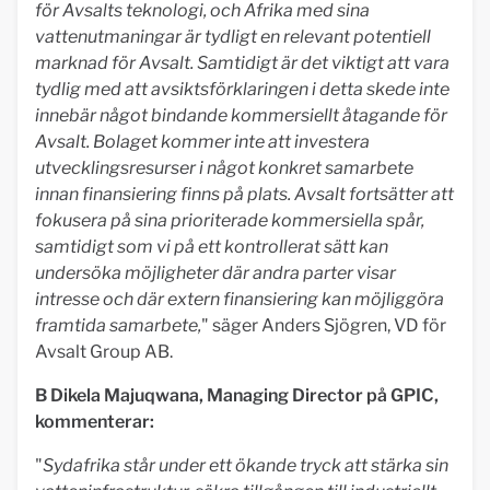
för Avsalts teknologi, och Afrika med sina
vattenutmaningar är tydligt en relevant potentiell
marknad för Avsalt. Samtidigt är det viktigt att vara
tydlig med att avsiktsförklaringen i detta skede inte
innebär något bindande kommersiellt åtagande för
Avsalt. Bolaget kommer inte att investera
utvecklingsresurser i något konkret samarbete
innan finansiering finns på plats. Avsalt fortsätter att
fokusera på sina prioriterade kommersiella spår,
samtidigt som vi på ett kontrollerat sätt kan
undersöka möjligheter där andra parter visar
intresse och där extern finansiering kan möjliggöra
framtida samarbete,
" säger Anders Sjögren, VD för
Avsalt Group AB.
B Dikela Majuqwana, Managing Director på GPIC,
kommenterar:
"
Sydafrika står under ett ökande tryck att stärka sin