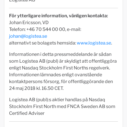
För ytterligare information, vänligen kontakta:
Johan Ericsson, VD
Telefon: +46 70 544 00 00, e-mail:
johan@logistea.se
alternativt se bolagets hemsida:
www.logistea.se
.
Informationen i detta pressmeddelande är sådan
som Logistea AB (publ) är skyldigt att offentliggöra
enligt Nasdaq Stockholm First Norths regelverk.
Informationen lämnades enligt ovanstående
kontaktpersons försorg, för offentliggörande den
24 maj 2018 kl. 16.50 CET.
Logistea AB (publ):s aktier handlas på Nasdaq
Stockholm First North med FNCA Sweden AB som
Certified Adviser