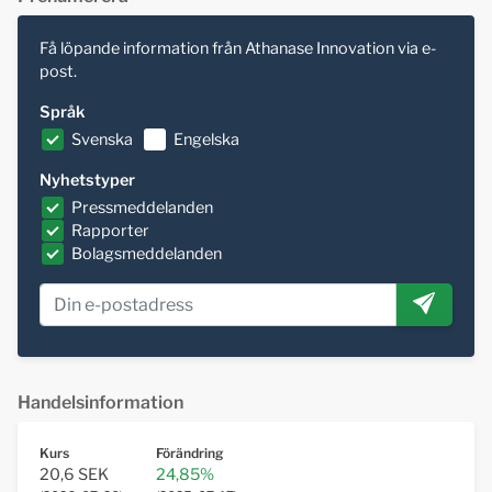
Få löpande information från Athanase Innovation via e-
post.
Språk
Svenska
Engelska
Nyhetstyper
Pressmeddelanden
Rapporter
Bolagsmeddelanden
Handelsinformation
Kurs
Förändring
20,6 SEK
24,85%