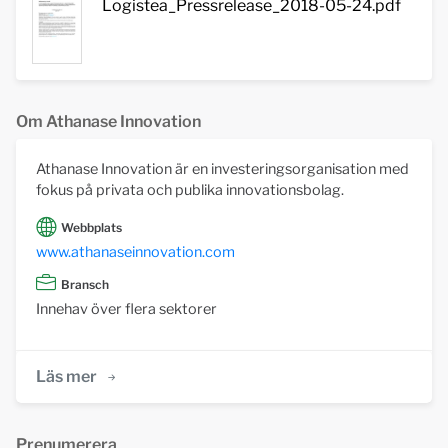
Logistea_Pressrelease_2018-05-24.pdf
Om Athanase Innovation
Athanase Innovation är en investeringsorganisation med
fokus på privata och publika innovationsbolag.
Webbplats
www.athanaseinnovation.com
Bransch
Innehav över flera sektorer
Läs mer
Prenumerera