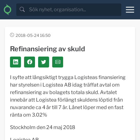
2018-05-24 16:50
Refinansiering av skuld
I syfte att långsiktigt trygga Logisteas finansiering
har styrelsen i Logistea AB idag träffat avtal om
refinansiering av bolagets totala skuld. Avtalet
innebär att Logistea förlängt skuldens löptid från
nuvarande ca 4 år till 7 år. Lånet löper med en fast
ränta om 3.02%
Stockholm den 24 maj 2018
Logistea AB