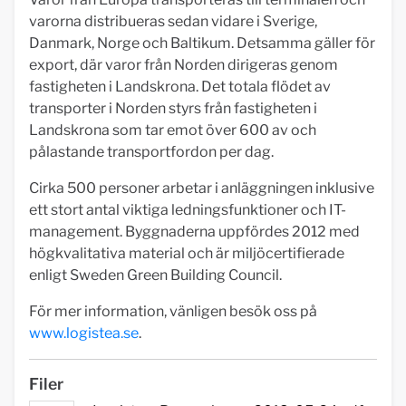
varorna distribueras sedan vidare i Sverige,
Danmark, Norge och Baltikum. Detsamma gäller för
export, där varor från Norden dirigeras genom
fastigheten i Landskrona. Det totala flödet av
transporter i Norden styrs från fastigheten i
Landskrona som tar emot över 600 av och
pålastande transportfordon per dag.
Cirka 500 personer arbetar i anläggningen inklusive
ett stort antal viktiga ledningsfunktioner och IT-
management. Byggnaderna uppfördes 2012 med
högkvalitativa material och är miljöcertifierade
enligt Sweden Green Building Council.
För mer information, vänligen besök oss på
www.logistea.se
.
Filer