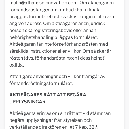
malin@athanaseinnovation.com
. Om aktieägaren
förhandsröstar genom ombud ska fullmakt
biläggas formuläret och skickas i original till ovan
angiven adress. Om aktieägaren är en juridisk
person ska registreringsbevis eller annan
behörighetshandling biläggas formuläret.
Aktieägaren får inte förse förhandsrösten med
särskilda instruktioner eller villkor. Om så sker är
rösten (dvs. förhandsröstningen i dess helhet)
ogiltig.
Ytterligare anvisningar och villkor framgår av
förhandsröstningsformuläret.
AKTIEÄGARES RÄTT ATT BEGÄRA
UPPLYSNINGAR
Aktieägarna erinras om sin rätt att vid stämman
begära upplysningar från styrelsen och
verkställande direktören enligt 7 kap. 32 §