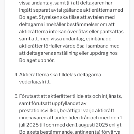
vissa undantag, samt (ii) att deltagaren har
ingått separat avtal gällande aktierätterna med
Bolaget. Styrelsen ska tillse att avtalen med
deltagarna innehåller bestämmelser om att
aktierätterna inte kan överlåtas eller pantsättas
samt att, med vissa undantag, ej intjänade
aktierätter förfaller värdelösa i samband med
att deltagarens anställning eller uppdrag hos
Bolaget upphör.
Aktierätterna ska tilldelas deltagarna
vederlagsfritt.
Förutsatt att aktierätter tilldelats och intjänats,
samt förutsatt uppfyllandet av
prestationsvillkor, berättigar varje aktierätt
innehavaren att under tiden från och med den 1
juli 2025 till och med den 1 augusti 2025 enligt
Bolagets bestämmande, antingen (a) förvärva