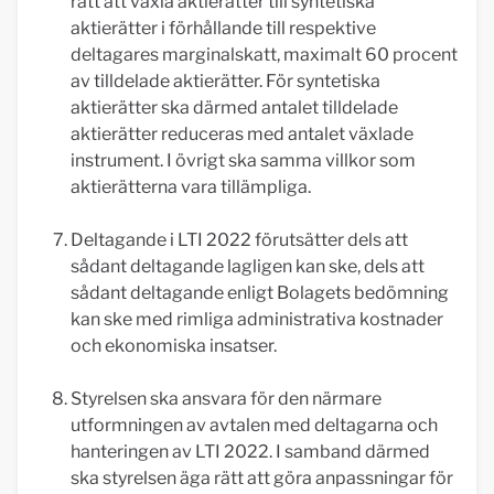
rätt att växla aktierätter till syntetiska
aktierätter i förhållande till respektive
deltagares marginalskatt, maximalt 60 procent
av tilldelade aktierätter. För syntetiska
aktierätter ska därmed antalet tilldelade
aktierätter reduceras med antalet växlade
instrument. I övrigt ska samma villkor som
aktierätterna vara tillämpliga.
Deltagande i LTI 2022 förutsätter dels att
sådant deltagande lagligen kan ske, dels att
sådant deltagande enligt Bolagets bedömning
kan ske med rimliga administrativa kostnader
och ekonomiska insatser.
Styrelsen ska ansvara för den närmare
utformningen av avtalen med deltagarna och
hanteringen av LTI 2022. I samband därmed
ska styrelsen äga rätt att göra anpassningar för