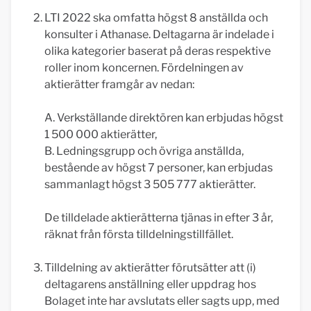
LTI 2022 ska omfatta högst 8 anställda och
konsulter i Athanase. Deltagarna är indelade i
olika kategorier baserat på deras respektive
roller inom koncernen. Fördelningen av
aktierätter framgår av nedan:
A. Verkställande direktören kan erbjudas högst
1 500 000 aktierätter,
B. Ledningsgrupp och övriga anställda,
bestående av högst 7 personer, kan erbjudas
sammanlagt högst 3 505 777 aktierätter.
De tilldelade aktierätterna tjänas in efter 3 år,
räknat från första tilldelningstillfället.
Tilldelning av aktierätter förutsätter att (i)
deltagarens anställning eller uppdrag hos
Bolaget inte har avslutats eller sagts upp, med