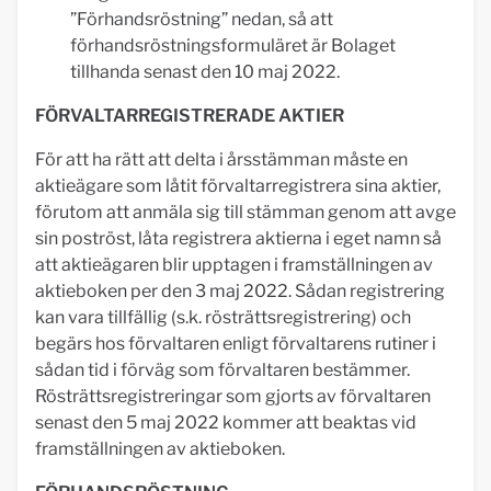
”Förhandsröstning” nedan, så att
förhandsröstningsformuläret är Bolaget
tillhanda senast den 10 maj 2022.
FÖRVALTARREGISTRERADE AKTIER
För att ha rätt att delta i årsstämman måste en
aktieägare som låtit förvaltarregistrera sina aktier,
förutom att anmäla sig till stämman genom att avge
sin poströst, låta registrera aktierna i eget namn så
att aktieägaren blir upptagen i framställningen av
aktieboken per den 3 maj 2022. Sådan registrering
kan vara tillfällig (s.k. rösträttsregistrering) och
begärs hos förvaltaren enligt förvaltarens rutiner i
sådan tid i förväg som förvaltaren bestämmer.
Rösträttsregistreringar som gjorts av förvaltaren
senast den 5 maj 2022 kommer att beaktas vid
framställningen av aktieboken.