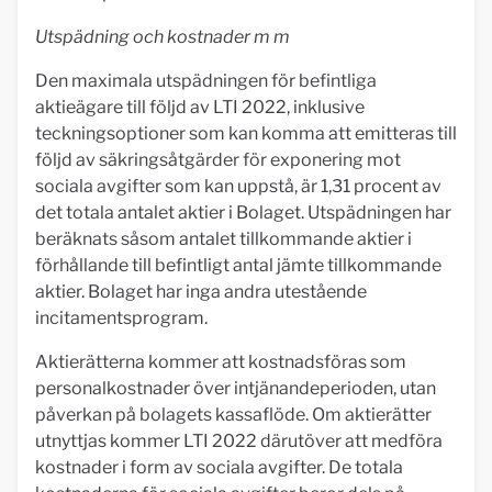
Utspädning och kostnader m m
Den maximala utspädningen för befintliga
aktieägare till följd av LTI 2022, inklusive
teckningsoptioner som kan komma att emitteras till
följd av säkringsåtgärder för exponering mot
sociala avgifter som kan uppstå, är 1,31 procent av
det totala antalet aktier i Bolaget. Utspädningen har
beräknats såsom antalet tillkommande aktier i
förhållande till befintligt antal jämte tillkommande
aktier. Bolaget har inga andra utestående
incitamentsprogram.
Aktierätterna kommer att kostnadsföras som
personalkostnader över intjänandeperioden, utan
påverkan på bolagets kassaflöde. Om aktierätter
utnyttjas kommer LTI 2022 därutöver att medföra
kostnader i form av sociala avgifter. De totala