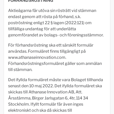
FÖRHANDSRÖSTNING
Aktieägarna får utöva sin rösträtt vid stämman
endast genom att rösta på förhand, s.k.
poströstning enligt 22 § lagen (2022:121) om
tillfälliga undantag för att underlätta
genomförandet av bolags- och föreningsstämmor.
För förhandsröstning ska ett särskilt formulär
användas. Formuläret finns tillgängligt på
www.athanaseinnovation.com.
Förhandsröstningsformuläret gäller som anmälan
till stämman.
Det ifyllda formuläret måste vara Bolaget tillhanda
senast den 10 maj 2022. Det ifyllda formuläret ska
skickas till Athanase Innovation AB, Att.
Årsstämma, Birger Jarlsgatan 6, 4tr, 114 34
Stockholm. Ifyllt formulär får även inges
elektroniskt och ska då skickas till