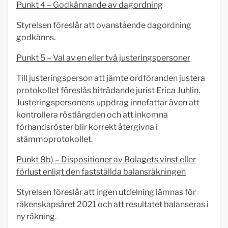
Punkt 4 – Godkännande av dagordning
Styrelsen föreslår att ovanstående dagordning
godkänns.
Punkt 5 – Val av en eller två justeringspersoner
Till justeringsperson att jämte ordföranden justera
protokollet föreslås biträdande jurist Erica Juhlin.
Justeringspersonens uppdrag innefattar även att
kontrollera röstlängden och att inkomna
förhandsröster blir korrekt återgivna i
stämmoprotokollet.
Punkt 8b) – Dispositioner av Bolagets vinst eller
förlust enligt den fastställda balansräkningen
Styrelsen föreslår att ingen utdelning lämnas för
räkenskapsåret 2021 och att resultatet balanseras i
ny räkning.