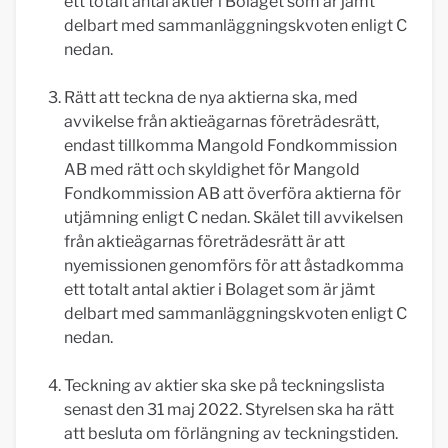
ett totalt antal aktier i Bolaget som är jämt
delbart med sammanläggningskvoten enligt C
nedan.
Rätt att teckna de nya aktierna ska, med
avvikelse från aktieägarnas företrädesrätt,
endast tillkomma Mangold Fondkommission
AB med rätt och skyldighet för Mangold
Fondkommission AB att överföra aktierna för
utjämning enligt C nedan. Skälet till avvikelsen
från aktieägarnas företrädesrätt är att
nyemissionen genomförs för att åstadkomma
ett totalt antal aktier i Bolaget som är jämt
delbart med sammanläggningskvoten enligt C
nedan.
Teckning av aktier ska ske på teckningslista
senast den 31 maj 2022. Styrelsen ska ha rätt
att besluta om förlängning av teckningstiden.