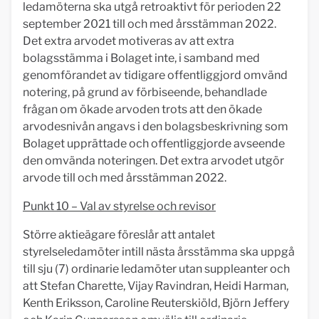
ledamöterna ska utgå retroaktivt för perioden 22
september 2021 till och med årsstämman 2022.
Det extra arvodet motiveras av att extra
bolagsstämma i Bolaget inte, i samband med
genomförandet av tidigare offentliggjord omvänd
notering, på grund av förbiseende, behandlade
frågan om ökade arvoden trots att den ökade
arvodesnivån angavs i den bolagsbeskrivning som
Bolaget upprättade och offentliggjorde avseende
den omvända noteringen. Det extra arvodet utgör
arvode till och med årsstämman 2022.
Punkt 10 – Val av styrelse och revisor
Större aktieägare föreslår att antalet
styrelseledamöter intill nästa årsstämma ska uppgå
till sju (7) ordinarie ledamöter utan suppleanter och
att Stefan Charette, Vijay Ravindran, Heidi Harman,
Kenth Eriksson, Caroline Reuterskiöld, Björn Jeffery