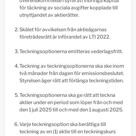
överenskommelse i syfte att inbringa kapital
för täckning av sociala avgifter kopplade till
utnyttjandet av aktierätter.
Skälet för avvikelsen från aktieägarnas
företrädesrätt är införandet av LTI 2022.
Teckningsoptionerna emitteras vederlagsfritt.
Teckning av teckningsoptionerna ska ske inom
två månader från dagen för emissionsbeslutet.
Styrelsen äger rätt att förlänga teckningstiden.
Teckningsoptionerna ska ge rätt att teckna
aktier under en period som löper från och med
den 1 juli 2025 till och med den 1 augusti 2025.
Varje teckningsoption ska berättiga till
teckning av en (1) aktie till en teckningskurs