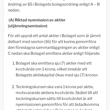
ändring av §5 i Bolagets bolagsordning enligt A – B
nedan.
(A) Riktad nyemission av aktier
(utjämningsemission)
För att uppnå ett antal aktier i Bolaget som är jämnt
delbart med sexton (16) för att kunna genomföra
den föreslagna sammanläggningen av aktier enligt
C nedan ska Bolaget emittera aktier enligt följande.
Bolaget ska emittera sju (7) aktier med ett
kvotvärde om 1 krona, vilket innebär att
Bolagets aktiekapital ökas med sju (7) kronor.
Teckningskursen ska vara 1 krona per aktie,
motsvarande aktiens kvotvärde. Skälet till att
teckningskursen sätts till kvotvärdet är att
nyemissionen genomförs för att åstadkomma