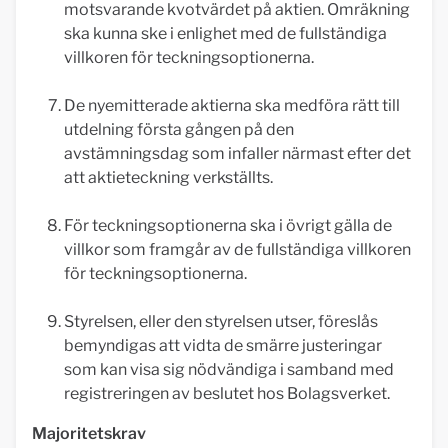
motsvarande kvotvärdet på aktien. Omräkning
ska kunna ske i enlighet med de fullständiga
villkoren för teckningsoptionerna.
De nyemitterade aktierna ska medföra rätt till
utdelning första gången på den
avstämningsdag som infaller närmast efter det
att aktieteckning verkställts.
För teckningsoptionerna ska i övrigt gälla de
villkor som framgår av de fullständiga villkoren
för teckningsoptionerna.
Styrelsen, eller den styrelsen utser, föreslås
bemyndigas att vidta de smärre justeringar
som kan visa sig nödvändiga i samband med
registreringen av beslutet hos Bolagsverket.
Majoritetskrav