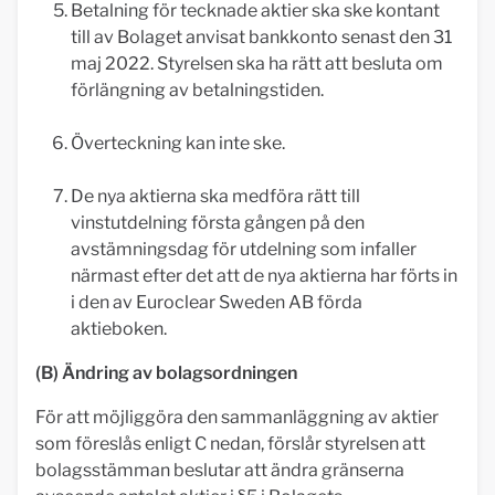
Betalning för tecknade aktier ska ske kontant
till av Bolaget anvisat bankkonto senast den 31
maj 2022. Styrelsen ska ha rätt att besluta om
förlängning av betalningstiden.
Överteckning kan inte ske.
De nya aktierna ska medföra rätt till
vinstutdelning första gången på den
avstämningsdag för utdelning som infaller
närmast efter det att de nya aktierna har förts in
i den av Euroclear Sweden AB förda
aktieboken.
(B) Ändring av bolagsordningen
För att möjliggöra den sammanläggning av aktier
som föreslås enligt C nedan, förslår styrelsen att
bolagsstämman beslutar att ändra gränserna