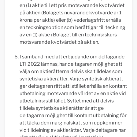
en (1) aktie till ett pris motsvarande kvotvärdet
på aktien (Bolagets nuvarande kvotvärde är 1
krona per aktie) eller (b) vederlagsfritt erhålla
en teckningsoption som berättigar till teckning
av en (1) aktie i Bolaget till en teckningskurs
motsvarande kvotvärdet på aktien.
I samband med att erbjudande om deltagande i
LTI 2022 lämnas, har deltagaren möjlighet att
välja om aktierätterna delvis ska tilldelas som
syntetiska aktierätter. Varje syntetisk aktierätt
ger deltagaren rätt att istället erhålla en kontant
utbetalning motsvarande värdet av en aktie vid
utbetalningstillfället. Syftet med att delvis
tilldela syntetiska aktierätter är att ge
deltagarna möjlighet till kontant utbetalning för
att täcka den marginalskatt som uppkommer
vid tilldelning av aktierätter. Varje deltagare har