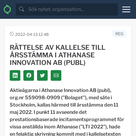
REG
2022-04-13 12:48
RÄTTELSE AV KALLELSE TILL
ÅRSSTÄMMA I ATHANASE
INNOVATION AB (PUBL)
Aktieägarna i Athanase Innovation AB (publ),
org.nr 559098-0909 (”Bolaget”), med säte i
Stockholm, kallas härmed till årsstämma den 11
maj 2022. I punkt 11 avseende det
prestationsbaserade incitamentsprogrammet för
vissa anställda inom Athanase (”LTI 2022”), hade
en felaktig skrivning kommit med i kallelsetexten