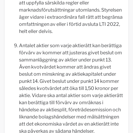
att uppfylla särskilda regler eller
marknadsförutsättningar utomlands. Styrelsen
äger vidare i extraordinära fall rätt att begränsa
omfattningen av eller i förtid avsluta LTI 2022,
helt eller delvis.
Antalet aktier som varje aktierätt kan berättiga
förvärv av kommer att justeras givet beslut om
sammanläggning av aktier under punkt 13.
Även kvotvärdet kommer att ändras givet
beslut om minskning av aktiekapitalet under
punkt 14. Givet beslut under punkt 14 kommer
således kvotvärdet att öka till 1,50 kronor per
aktie. Vidare ska antal aktier som varje aktierätt
kan berättiga till förvärv av omräknas i
händelse av aktiesplit, företrädesemission och
liknande bolagshändelser med målsättningen
att det ekonomiska värdet av en aktierätt inte
ska påverkas av sådana händelser.