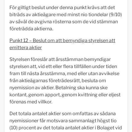
För giltigt beslut under denna punkt krävs att det
biträds av aktieägare med minst nio tiondelar (9/10)
av såväl de avgivna rösterna som de vid stämman
företrädda aktierna.
Punkt 12 – Beslut om att bemyndiga styrelsen att
emittera aktier
Styrelsen föreslår att årsstämman bemyndigar
styrelsen att, vid ett eller flera tillfällen under tiden
fram till nästa årsstämma, med eller utan avvikelse
från aktieägarnas företrädesrätt, besluta om
nyemission av aktier. Betalning ska kunna ske
kontant, genom apport, genom kvittning eller eljest
förenas med villkor.
Det totala antalet aktier som omfattas av sådana
nyemissioner får motsvara sammanlagt högst tio
(10) procent av det totala antalet aktier i Bolaget vid