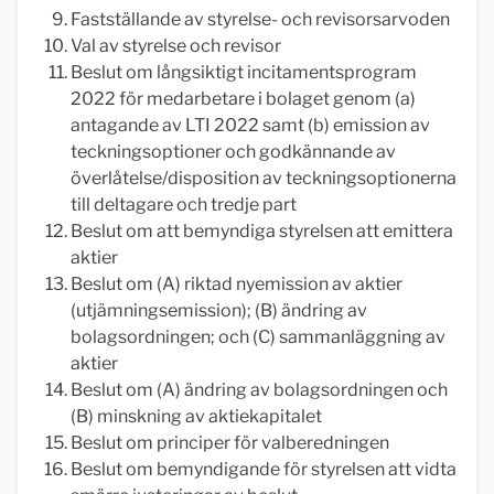
Fastställande av styrelse- och revisorsarvoden
Val av styrelse och revisor
Beslut om långsiktigt incitamentsprogram
2022 för medarbetare i bolaget genom (a)
antagande av LTI 2022 samt (b) emission av
teckningsoptioner och godkännande av
överlåtelse/disposition av teckningsoptionerna
till deltagare och tredje part
Beslut om att bemyndiga styrelsen att emittera
aktier
Beslut om (A) riktad nyemission av aktier
(utjämningsemission); (B) ändring av
bolagsordningen; och (C) sammanläggning av
aktier
Beslut om (A) ändring av bolagsordningen och
(B) minskning av aktiekapitalet
Beslut om principer för valberedningen
Beslut om bemyndigande för styrelsen att vidta