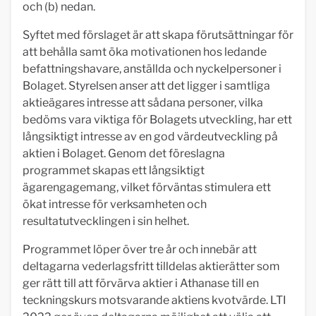
och (b) nedan.
Syftet med förslaget är att skapa förutsättningar för
att behålla samt öka motivationen hos ledande
befattningshavare, anställda och nyckelpersoner i
Bolaget. Styrelsen anser att det ligger i samtliga
aktieägares intresse att sådana personer, vilka
bedöms vara viktiga för Bolagets utveckling, har ett
långsiktigt intresse av en god värdeutveckling på
aktien i Bolaget. Genom det föreslagna
programmet skapas ett långsiktigt
ägarengagemang, vilket förväntas stimulera ett
ökat intresse för verksamheten och
resultatutvecklingen i sin helhet.
Programmet löper över tre år och innebär att
deltagarna vederlagsfritt tilldelas aktierätter som
ger rätt till att förvärva aktier i Athanase till en
teckningskurs motsvarande aktiens kvotvärde. LTI