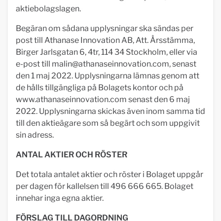
aktiebolagslagen.
Begäran om sådana upplysningar ska sändas per
post till Athanase Innovation AB, Att. Årsstämma,
Birger Jarlsgatan 6, 4tr, 114 34 Stockholm, eller via
e-post till
malin@athanaseinnovation.com
, senast
den 1 maj 2022. Upplysningarna lämnas genom att
de hålls tillgängliga på Bolagets kontor och på
www.athanaseinnovation.com senast den 6 maj
2022. Upplysningarna skickas även inom samma tid
till den aktieägare som så begärt och som uppgivit
sin adress.
ANTAL AKTIER OCH RÖSTER
Det totala antalet aktier och röster i Bolaget uppgår
per dagen för kallelsen till 496 666 665. Bolaget
innehar inga egna aktier.
FÖRSLAG TILL DAGORDNING