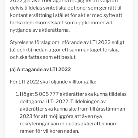
2022 ger även deltagarna möjlighet att välja att
delvis tilldelas syntetiska optioner som ger rätt till
kontant ersättning i stället för aktier med syfte att
täcka den inkomstskatt som uppkommer vid
nyttjande av aktierätterna.
Styrelsens förslag om införande av LTI 2022 enligt
(a) och (b) nedan utgör ett sammantaget förslag
och ska fattas som ett beslut.
(a) Antagande av LTI 2022
För LTI 2022 ska följande villkor gälla:
Högst 5 005 777 aktierätter ska kunna tilldelas
deltagarna i LTI 2022. Tilldelningen av
aktierätter ska kunna ske fram till årsstämman
2023 för att möjliggöra att även nya
rekryteringar kan erbjudas aktierätter inom
ramen för villkoren nedan.