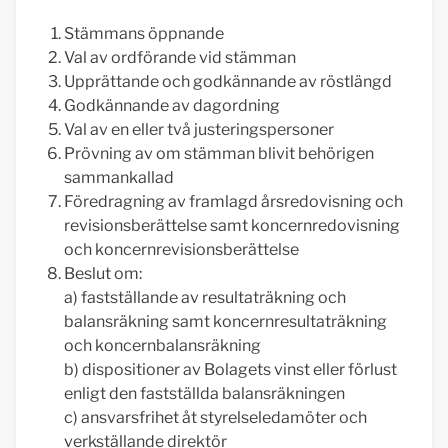
Stämmans öppnande
Val av ordförande vid stämman
Upprättande och godkännande av röstlängd
Godkännande av dagordning
Val av en eller två justeringspersoner
Prövning av om stämman blivit behörigen
sammankallad
Föredragning av framlagd årsredovisning och
revisionsberättelse samt koncernredovisning
och koncernrevisionsberättelse
Beslut om:
a) fastställande av resultaträkning och
balansräkning samt koncernresultaträkning
och koncernbalansräkning
b) dispositioner av Bolagets vinst eller förlust
enligt den fastställda balansräkningen
c) ansvarsfrihet åt styrelseledamöter och
verkställande direktör