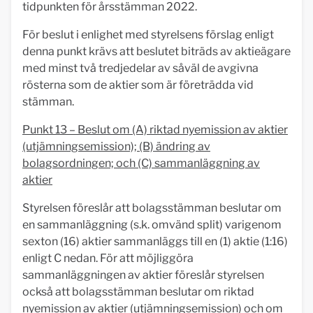
tidpunkten för årsstämman 2022.
För beslut i enlighet med styrelsens förslag enligt
denna punkt krävs att beslutet biträds av aktieägare
med minst två tredjedelar av såväl de avgivna
rösterna som de aktier som är företrädda vid
stämman.
Punkt 13 – Beslut om (A) riktad nyemission av aktier
(utjämningsemission); (B) ändring av
bolagsordningen; och (C) sammanläggning av
aktier
Styrelsen föreslår att bolagsstämman beslutar om
en sammanläggning (s.k. omvänd split) varigenom
sexton (16) aktier sammanläggs till en (1) aktie (1:16)
enligt C nedan. För att möjliggöra
sammanläggningen av aktier föreslår styrelsen
också att bolagsstämman beslutar om riktad
nyemission av aktier (utjämningsemission) och om