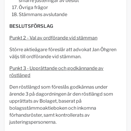
smärre justeringar av beslut
Övriga frågor
Stämmans avslutande
BESLUTSFÖRSLAG
Punkt 2 - Val av ordförande vid stämman
Större aktieägare föreslår att advokat Jan Öhgren
väljs till ordförande vid stämman.
Punkt 3 - Upprättande och godkännande av
röstlängd
Den röstlängd som föreslås godkännas under
ärende 3 på dagordningen är den röstlängd som
upprättats av Bolaget, baserat på
bolagsstämmoaktieboken och inkomna
förhandsröster, samt kontrollerats av
justeringspersonerna.