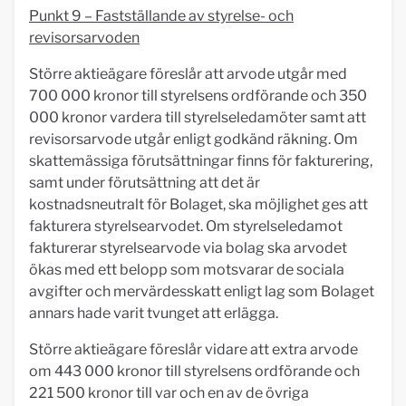
Punkt 9 – Fastställande av styrelse- och
revisorsarvoden
Större aktieägare föreslår att arvode utgår med
700 000 kronor till styrelsens ordförande och 350
000 kronor vardera till styrelseledamöter samt att
revisorsarvode utgår enligt godkänd räkning. Om
skattemässiga förutsättningar finns för fakturering,
samt under förutsättning att det är
kostnadsneutralt för Bolaget, ska möjlighet ges att
fakturera styrelsearvodet. Om styrelseledamot
fakturerar styrelsearvode via bolag ska arvodet
ökas med ett belopp som motsvarar de sociala
avgifter och mervärdesskatt enligt lag som Bolaget
annars hade varit tvunget att erlägga.
Större aktieägare föreslår vidare att extra arvode
om 443 000 kronor till styrelsens ordförande och
221 500 kronor till var och en av de övriga