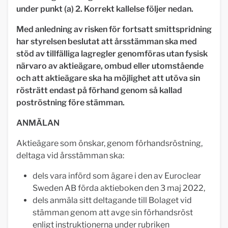
under punkt (a) 2. Korrekt kallelse följer nedan.
Med anledning av risken för fortsatt smittspridning
har styrelsen beslutat att årsstämman ska med
stöd av tillfälliga lagregler genomföras utan fysisk
närvaro av aktieägare, ombud eller utomstående
och att aktieägare ska ha möjlighet att utöva sin
rösträtt endast på förhand genom så kallad
poströstning före stämman.
ANMÄLAN
Aktieägare som önskar, genom förhandsröstning,
deltaga vid årsstämman ska:
dels vara införd som ägare i den av Euroclear
Sweden AB förda aktieboken den 3 maj 2022,
dels anmäla sitt deltagande till Bolaget vid
stämman genom att avge sin förhandsröst
enligt instruktionerna under rubriken