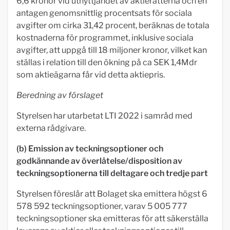
6,6 kronor vid utnyttjandet av aktierätterna och en
antagen genomsnittlig procentsats för sociala
avgifter om cirka 31,42 procent, beräknas de totala
kostnaderna för programmet, inklusive sociala
avgifter, att uppgå till 18 miljoner kronor, vilket kan
ställas i relation till den ökning på ca SEK 1,4Mdr
som aktieägarna får vid detta aktiepris.
Beredning av förslaget
Styrelsen har utarbetat LTI 2022 i samråd med
externa rådgivare.
(b) Emission av teckningsoptioner och
godkännande av överlåtelse/disposition av
teckningsoptionerna till deltagare och tredje part
Styrelsen föreslår att Bolaget ska emittera högst 6
578 592 teckningsoptioner, varav 5 005 777
teckningsoptioner ska emitteras för att säkerställa