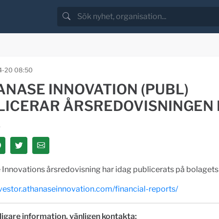
4-20 08:50
ANASE INNOVATION (PUBL)
LICERAR ÅRSREDOVISNINGEN 
1
Innovations årsredovisning har idag publicerats på bolaget
nvestor.athanaseinnovation.com/financial-reports/
ligare information, vänligen kontakta: