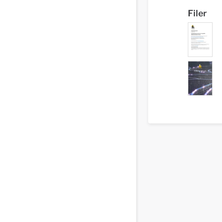
Filer