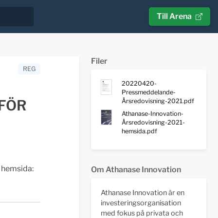
Till Arena
Filer
REG
20220420-
Pressmeddelande-
FÖR
Årsredovisning-2021.pdf
Athanase-Innovation-
Årsredovisning-2021-
hemsida.pdf
s hemsida:
Om Athanase Innovation
Athanase Innovation är en
investeringsorganisation
med fokus på privata och