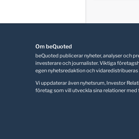
Om beQuoted
beQuoted publicerar nyheter, analyser och 
investerare och journalister. Viktiga företag
egen nyhetsredaktion och vidaredistribueras i
Vi uppdaterar även nyhetsrum, Investor Relat
företag som vill utveckla sina relationer me