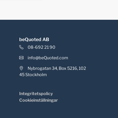
beQuoted AB
08-692 21 90
info@beQuoted.com
Nybrogatan 34, Box 5216, 102
45 Stockholm
Integritetspolicy
Cookieinställningar