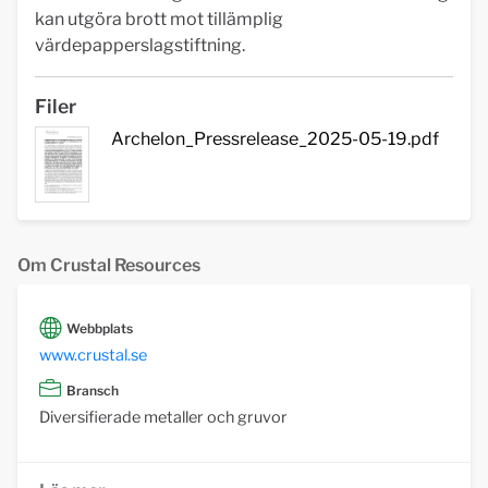
kan utgöra brott mot tillämplig
värdepapperslagstiftning.
Filer
Archelon_Pressrelease_2025-05-19.pdf
Om Crustal Resources
Webbplats
www.crustal.se
Bransch
Diversifierade metaller och gruvor