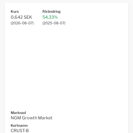
Kurs
Förändring
0,642 SEK
54,33%
(
2026-08-07
)
(
2025-08-07
)
Marknad
NGM Growth Market
Kortnamn
CRUST-B