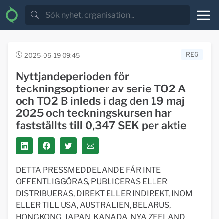
REG
2025-05-19 09:45
Nyttjandeperioden för
teckningsoptioner av serie TO2 A
och TO2 B inleds i dag den 19 maj
2025 och teckningskursen har
fastställts till 0,347 SEK per aktie
DETTA PRESSMEDDELANDE FÅR INTE
OFFENTLIGGÖRAS, PUBLICERAS ELLER
DISTRIBUERAS, DIREKT ELLER INDIREKT, INOM
ELLER TILL USA, AUSTRALIEN, BELARUS,
HONGKONG, JAPAN, KANADA, NYA ZEELAND,