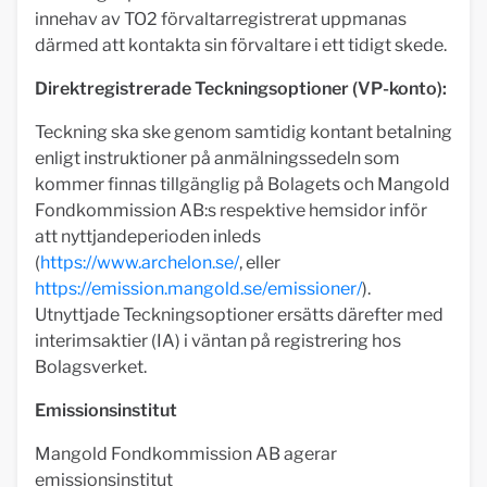
innehav av TO2 förvaltarregistrerat uppmanas
därmed att kontakta sin förvaltare i ett tidigt skede.
Direktregistrerade Teckningsoptioner (VP-konto):
Teckning ska ske genom samtidig kontant betalning
enligt instruktioner på anmälningssedeln som
kommer finnas tillgänglig på Bolagets och Mangold
Fondkommission AB:s respektive hemsidor inför
att nyttjandeperioden inleds
(
https://www.archelon.se/
, eller
https://emission.mangold.se/emissioner/
).
Utnyttjade Teckningsoptioner ersätts därefter med
interimsaktier (IA) i väntan på registrering hos
Bolagsverket.
Emissionsinstitut
Mangold Fondkommission AB agerar
emissionsinstitut