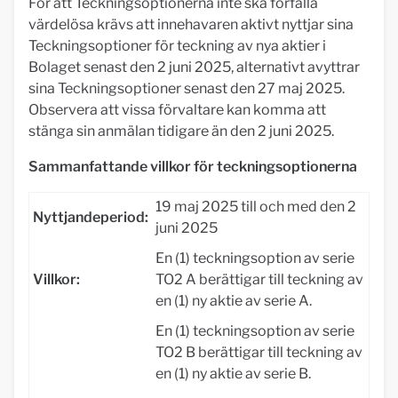
För att Teckningsoptionerna inte ska förfalla
värdelösa krävs att innehavaren aktivt nyttjar sina
Teckningsoptioner för teckning av nya aktier i
Bolaget senast den 2 juni 2025, alternativt avyttrar
sina Teckningsoptioner senast den 27 maj 2025.
Observera att vissa förvaltare kan komma att
stänga sin anmälan tidigare än den 2 juni 2025.
Sammanfattande villkor för teckningsoptionerna
19 maj 2025 till och med den 2
Nyttjandeperiod:
juni 2025
En (1) teckningsoption av serie
Villkor:
TO2 A berättigar till teckning av
en (1) ny aktie av serie A.
En (1) teckningsoption av serie
TO2 B berättigar till teckning av
en (1) ny aktie av serie B.