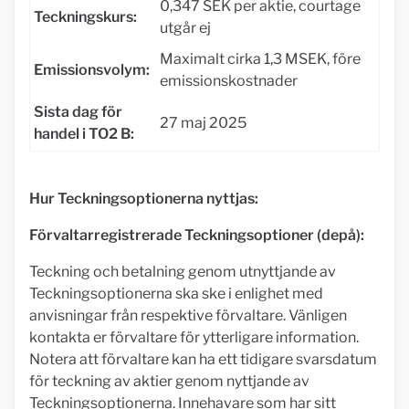
0,347 SEK per aktie, courtage
Teckningskurs:
utgår ej
Maximalt cirka 1,3 MSEK, före
Emissionsvolym:
emissionskostnader
Sista dag för
27 maj 2025
handel i TO2 B:
Hur Teckningsoptionerna nyttjas:
Förvaltarregistrerade Teckningsoptioner (depå):
Teckning och betalning genom utnyttjande av
Teckningsoptionerna ska ske i enlighet med
anvisningar från respektive förvaltare. Vänligen
kontakta er förvaltare för ytterligare information.
Notera att förvaltare kan ha ett tidigare svarsdatum
för teckning av aktier genom nyttjande av
Teckningsoptionerna. Innehavare som har sitt