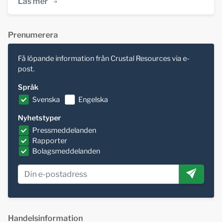
Läs mer
Prenumerera
Få löpande information från Crustal Resources via e-
post.
Språk
Svenska
Engelska
Nyhetstyper
Pressmeddelanden
Rapporter
Bolagsmeddelanden
Handelsinformation