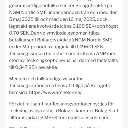
genomsnittliga betalkursen för Bolagets aktie på
NGM Nordic SME under perioden från och med den
5 maj 2025 till och med den 16 maj 2025, dock
lägst aktiens kvotvärde (cirka 0,109 SEK) och högst
0,70 SEK. Den volymvägda genomsnittliga
betalkursen i Bolagets aktie på NGM Nordic SME
under Mätperioden uppgick till 0,49601 SEK.
Teckningskursen för aktier som tecknas i ANR med
stöd av Teckningsoptionerna har därmed fastställts
till 0,347 SEK per aktie.
Mer info och fullständiga villkor för
Teckningsoptionerna finns att tillgå på Bolagets
hemsida: https://www.archelon.se/.
För det fall samtliga Teckningsoptioner nyttjas för
teckning av nya aktier i Bolaget kommer Bolaget att
tillföras cirka 1,3 MSEK före emissionskostnader.