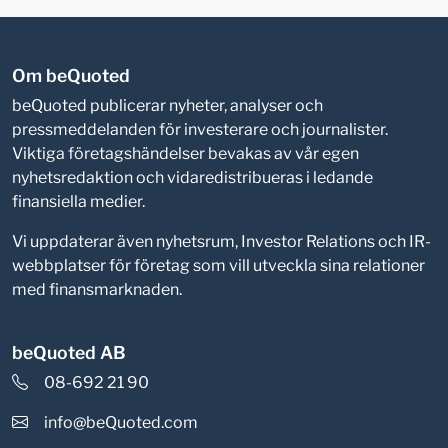
Om beQuoted
beQuoted publicerar nyheter, analyser och
pressmeddelanden för investerare och journalister.
Viktiga företagshändelser bevakas av vår egen
nyhetsredaktion och vidaredistribueras i ledande
finansiella medier.
Vi uppdaterar även nyhetsrum, Investor Relations och IR-
webbplatser för företag som vill utveckla sina relationer
med finansmarknaden.
beQuoted AB
08-692 21 90
info@beQuoted.com