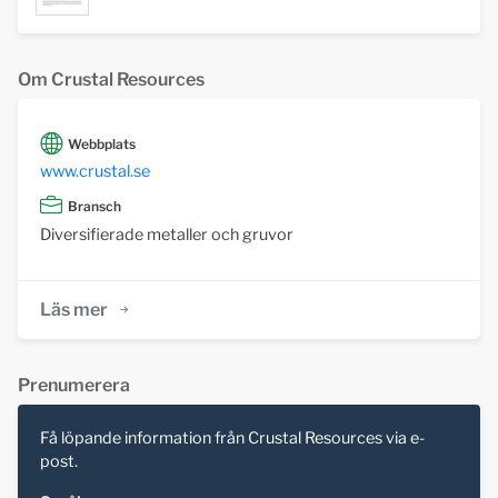
Om Crustal Resources
Webbplats
www.crustal.se
Bransch
Diversifierade metaller och gruvor
Läs mer
Prenumerera
Få löpande information från Crustal Resources via e-
post.