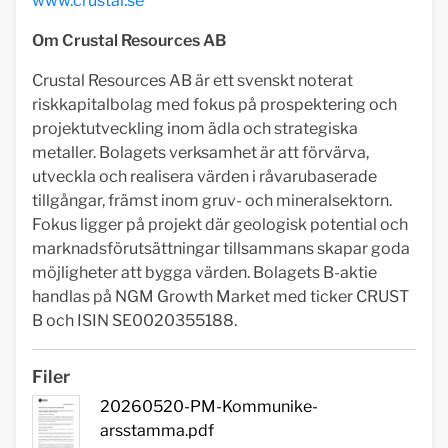
www.crustal.se
Om Crustal Resources AB
Crustal Resources AB är ett svenskt noterat
riskkapitalbolag med fokus på prospektering och
projektutveckling inom ädla och strategiska
metaller. Bolagets verksamhet är att förvärva,
utveckla och realisera värden i råvarubaserade
tillgångar, främst inom gruv- och mineralsektorn.
Fokus ligger på projekt där geologisk potential och
marknadsförutsättningar tillsammans skapar goda
möjligheter att bygga värden. Bolagets B-aktie
handlas på NGM Growth Market med ticker CRUST
B och ISIN SE0020355188.
Filer
20260520-PM-Kommunike-
arsstamma.pdf