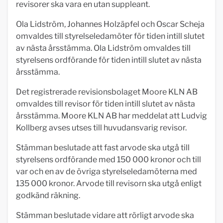
revisorer ska vara en utan suppleant.
Ola Lidström, Johannes Holzäpfel och Oscar Scheja
omvaldes till styrelseledamöter för tiden intill slutet
av nästa årsstämma. Ola Lidström omvaldes till
styrelsens ordförande för tiden intill slutet av nästa
årsstämma.
Det registrerade revisionsbolaget Moore KLN AB
omvaldes till revisor för tiden intill slutet av nästa
årsstämma. Moore KLN AB har meddelat att Ludvig
Kollberg avses utses till huvudansvarig revisor.
Stämman beslutade att fast arvode ska utgå till
styrelsens ordförande med 150 000 kronor och till
var och en av de övriga styrelseledamöterna med
135 000 kronor. Arvode till revisorn ska utgå enligt
godkänd räkning.
Stämman beslutade vidare att rörligt arvode ska