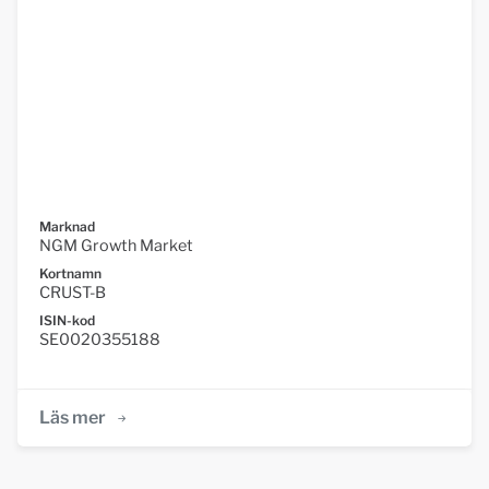
Marknad
NGM Growth Market
Kortnamn
CRUST-B
ISIN-kod
SE0020355188
Läs mer