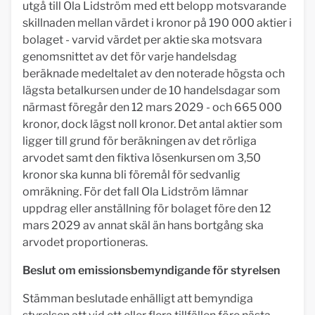
utgå till Ola Lidström med ett belopp motsvarande
skillnaden mellan värdet i kronor på 190 000 aktier i
bolaget - varvid värdet per aktie ska motsvara
genomsnittet av det för varje handelsdag
beräknade medeltalet av den noterade högsta och
lägsta betalkursen under de 10 handelsdagar som
närmast föregår den 12 mars 2029 - och 665 000
kronor, dock lägst noll kronor. Det antal aktier som
ligger till grund för beräkningen av det rörliga
arvodet samt den fiktiva lösenkursen om 3,50
kronor ska kunna bli föremål för sedvanlig
omräkning. För det fall Ola Lidström lämnar
uppdrag eller anställning för bolaget före den 12
mars 2029 av annat skäl än hans bortgång ska
arvodet proportioneras.
Beslut om emissionsbemyndigande för styrelsen
Stämman beslutade enhälligt att bemyndiga