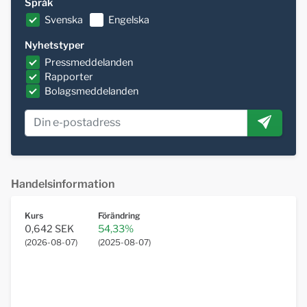
Språk
Svenska
Engelska
Nyhetstyper
Pressmeddelanden
Rapporter
Bolagsmeddelanden
Handelsinformation
Kurs
Förändring
0,642 SEK
54,33%
(
2026-08-07
)
(
2025-08-07
)