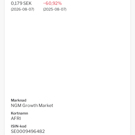
0,179 SEK
−60,92%
(
2026-08-07
)
(
2025-08-07
)
Marknad
NGM Growth Market
Kortnamn
AFRI
ISIN-kod
SE0009496482