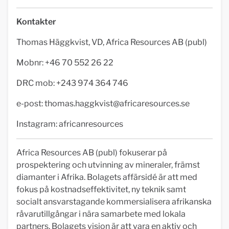
Kontakter
Thomas Häggkvist, VD, Africa Resources AB (publ)
Mobnr: +46 70 552 26 22
DRC mob: +243 974 364 746
e-post:
thomas.haggkvist@africaresources.se
Instagram: africanresources
Africa Resources AB (publ) fokuserar på
prospektering och utvinning av mineraler, främst
diamanter i Afrika. Bolagets affärsidé är att med
fokus på kostnadseffektivitet, ny teknik samt
socialt ansvarstagande kommersialisera afrikanska
råvarutillgångar i nära samarbete med lokala
partners. Bolagets vision är att vara en aktiv och