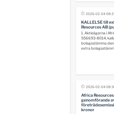
2026-02-04 08:3
KALLELSE till ex
Resources AB (p
1. Aktieägarna i Afr
556693-8014, kalla
bolagsstämma den 
extra bolagsstämma
2026-02-04 08:3
Africa Resources 
genomförande av e
företrädesemissi
kronor