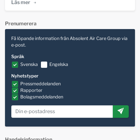
Läs mer
Prenumerera
Få löpande information från Absolent Air Care Group via
e-post.
Språk
Svenska
Engelska
Nyhetstyper
Pressmeddelanden
Rapporter
Bolagsmeddelanden
Handelsinformation