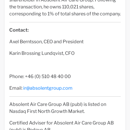
the transaction, he owns 110,021 shares,
corresponding to 1% of total shares of the company.
Contact:
Axel Berntsson, CEO and President
Karin Brossing Lundqvist, CFO
Phone: +46 (0) 510 48 40 00
Email:
ir@absolentgroup.com
Absolent Air Care Group AB (publ) is listed on
Nasdaq First North Growth Market.
Certified Adviser for Absolent Air Care Group AB
(publ) is Redeye AB.