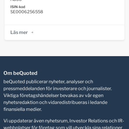
ISIN-kod
SE0006256558
Läs mer
Om beQuoted
beQuoted publicerar nyheter, analyser och
pressmeddelanden för investerare och journalister.
Viktiga företagshändelser bevakas av vår egen
nyhetsredaktion och vidaredistribueras i ledande
finansiella medier.
Vi uppdaterar även nyhetsrum, Investor Relations och IR-
webbplatser för företag som vill utveckla sina relationer