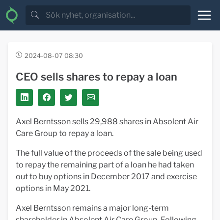
2024-08-07 08:30
CEO sells shares to repay a loan
Axel Berntsson sells 29,988 shares in Absolent Air
Care Group to repay a loan.
The full value of the proceeds of the sale being used
to repay the remaining part of a loan he had taken
out to buy options in December 2017 and exercise
options in May 2021.
Axel Berntsson remains a major long-term
shareholder in Absolent Air Care Group. Following