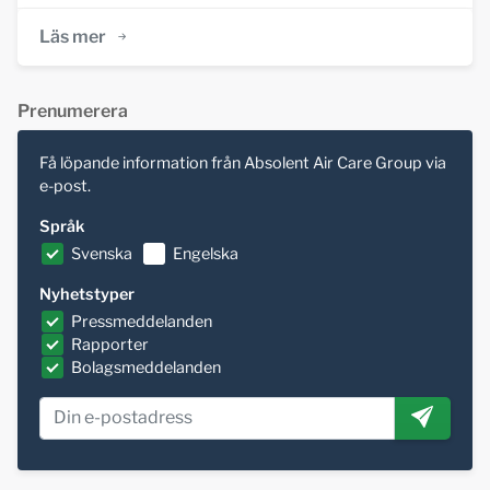
Läs mer
Prenumerera
Få löpande information från Absolent Air Care Group via
e-post.
Språk
Svenska
Engelska
Nyhetstyper
Pressmeddelanden
Rapporter
Bolagsmeddelanden