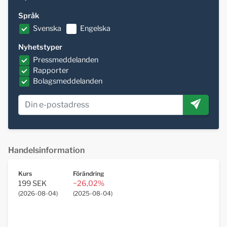
Språk
Svenska
Engelska
Nyhetstyper
Pressmeddelanden
Rapporter
Bolagsmeddelanden
Handelsinformation
Kurs
Förändring
199 SEK
−26,02%
(
2026-08-04
)
(
2025-08-04
)