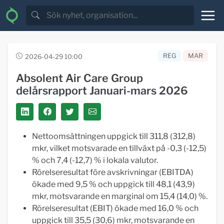
REG
MAR
2026-04-29 10:00
Absolent Air Care Group
delårsrapport Januari-mars 2026
Nettoomsättningen uppgick till 311,8 (312,8)
mkr, vilket motsvarade en tillväxt på -0,3 (-12,5)
% och 7,4 (-12,7) % i lokala valutor.
Rörelseresultat före avskrivningar (EBITDA)
ökade med 9,5 % och uppgick till 48,1 (43,9)
mkr, motsvarande en marginal om 15,4 (14,0) %.
Rörelseresultat (EBIT) ökade med 16,0 % och
uppgick till 35,5 (30,6) mkr, motsvarande en