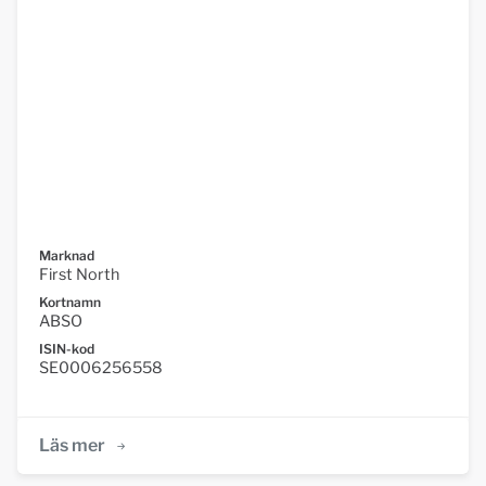
Marknad
First North
Kortnamn
ABSO
ISIN-kod
SE0006256558
Läs mer