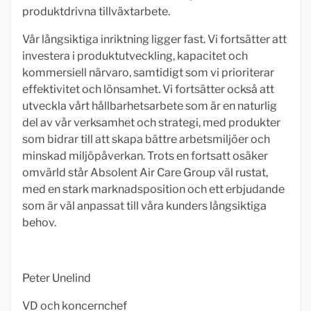
produktdrivna tillväxtarbete.
Vår långsiktiga inriktning ligger fast. Vi fortsätter att
investera i produktutveckling, kapacitet och
kommersiell närvaro, samtidigt som vi prioriterar
effektivitet och lönsamhet. Vi fortsätter också att
utveckla vårt hållbarhetsarbete som är en naturlig
del av vår verksamhet och strategi, med produkter
som bidrar till att skapa bättre arbetsmiljöer och
minskad miljöpåverkan. Trots en fortsatt osäker
omvärld står Absolent Air Care Group väl rustat,
med en stark marknadsposition och ett erbjudande
som är väl anpassat till våra kunders långsiktiga
behov.
Peter Unelind
VD och koncernchef