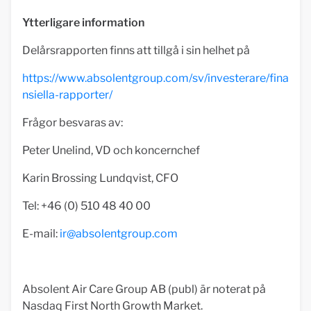
Ytterligare information
Delårsrapporten finns att tillgå i sin helhet på
https://www.absolentgroup.com/sv/investerare/fina
nsiella-rapporter/
Frågor besvaras av:
Peter Unelind, VD och koncernchef
Karin Brossing Lundqvist, CFO
Tel: +46 (0) 510 48 40 00
E-mail:
ir@absolentgroup.com
Absolent Air Care Group AB (publ) är noterat på
Nasdaq First North Growth Market.