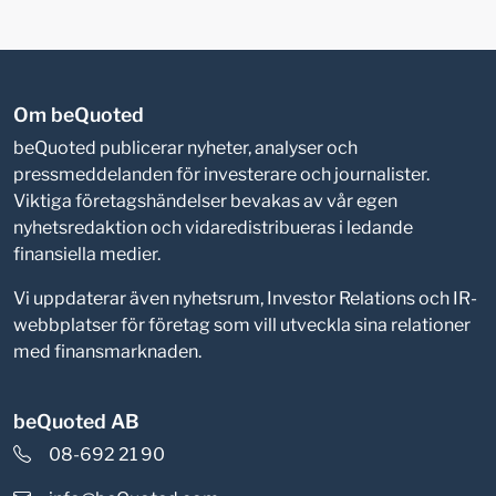
Om beQuoted
beQuoted publicerar nyheter, analyser och
pressmeddelanden för investerare och journalister.
Viktiga företagshändelser bevakas av vår egen
nyhetsredaktion och vidaredistribueras i ledande
finansiella medier.
Vi uppdaterar även nyhetsrum, Investor Relations och IR-
webbplatser för företag som vill utveckla sina relationer
med finansmarknaden.
beQuoted AB
08-692 21 90