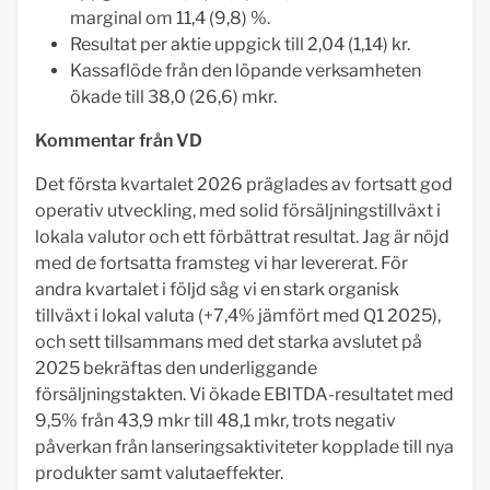
marginal om 11,4 (9,8) %.
Resultat per aktie uppgick till 2,04 (1,14) kr.
Kassaflöde från den löpande verksamheten
ökade till 38,0 (26,6) mkr.
Kommentar från VD
Det första kvartalet 2026 präglades av fortsatt god
operativ utveckling, med solid försäljningstillväxt i
lokala valutor och ett förbättrat resultat. Jag är nöjd
med de fortsatta framsteg vi har levererat. För
andra kvartalet i följd såg vi en stark organisk
tillväxt i lokal valuta (+7,4% jämfört med Q1 2025),
och sett tillsammans med det starka avslutet på
2025 bekräftas den underliggande
försäljningstakten. Vi ökade EBITDA-resultatet med
9,5% från 43,9 mkr till 48,1 mkr, trots negativ
påverkan från lanseringsaktiviteter kopplade till nya
produkter samt valutaeffekter.