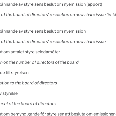
ännande av styrelsens beslut om nyemission (apport)
of the board of directors' resolution on new share issue (in-k
)
ännande av styrelsens beslut om nyemission
of the board of directors' resolution on new share issue
ut om antalet styrelseledamöter
n on the number of directors of the board
e till styrelsen
ion to the board of directors
v styrelse
ent of the board of directors
ut om bemyndigande för styrelsen att besluta om emissioner 