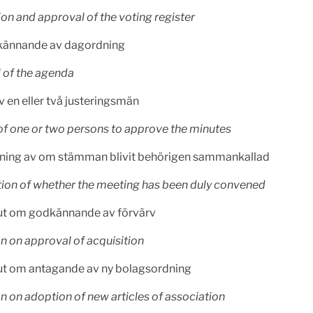
on and approval of the voting register
ännande av dagordning
 of the agenda
v en eller två justeringsmän
of one or two persons to approve the minutes
ning av om stämman blivit behörigen sammankallad
ion of whether the meeting has been duly convened
ut om godkännande av förvärv
n on approval of acquisition
ut om antagande av ny bolagsordning
n on adoption of new articles of association