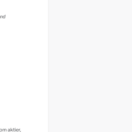
ind
om aktier,