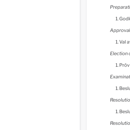
Preparati
Godk
Approval
Val a
Election 
Pröv
Examinat
Besl
Resolutio
Besl
Resolutio