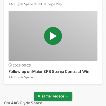
AAC Clyde Space
/ DNB Carnegie Play
2026-03-23
Follow-up on Major EPS Sterna Contract Win
AAC Clyde Space
Visa fler videor
Om AAC Clyde Space