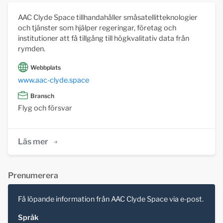
AAC Clyde Space tillhandahåller småsatellitteknologier
och tjänster som hjälper regeringar, företag och
institutioner att få tillgång till högkvalitativ data från
rymden.
Webbplats
www.aac-clyde.space
Bransch
Flyg och försvar
Läs mer
Prenumerera
Få löpande information från AAC Clyde Space via e-post.
Språk