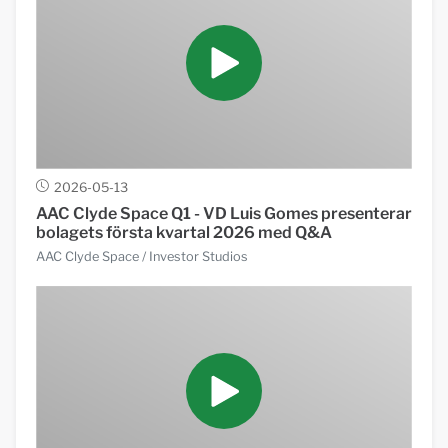
2026-05-13
AAC Clyde Space Q1 - VD Luis Gomes presenterar
bolagets första kvartal 2026 med Q&A
AAC Clyde Space
/ Investor Studios