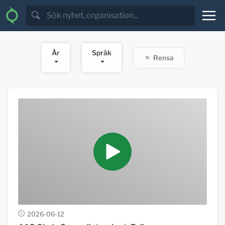
År
Språk
Rensa
2026-06-12