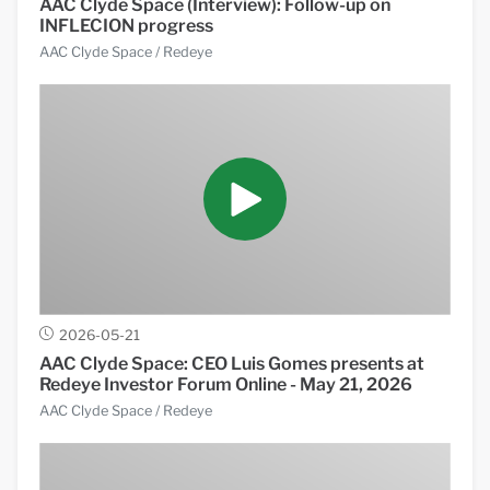
AAC Clyde Space (Interview): Follow-up on
INFLECION progress
AAC Clyde Space
/ Redeye
2026-05-21
AAC Clyde Space: CEO Luis Gomes presents at
Redeye Investor Forum Online - May 21, 2026
AAC Clyde Space
/ Redeye