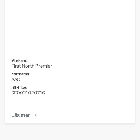
Marknad
First North Premier
Kortnamn
AAC
ISIN-kod
SE0021020716
Läs mer