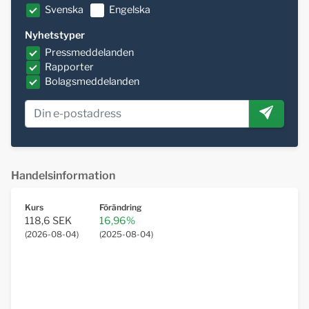
Svenska
Engelska
Nyhetstyper
Pressmeddelanden
Rapporter
Bolagsmeddelanden
Handelsinformation
Kurs
Förändring
118,6 SEK
16,96%
(
2026-08-04
)
(
2025-08-04
)