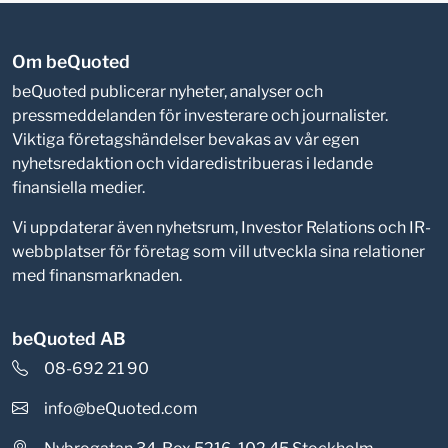
Om beQuoted
beQuoted publicerar nyheter, analyser och
pressmeddelanden för investerare och journalister.
Viktiga företagshändelser bevakas av vår egen
nyhetsredaktion och vidaredistribueras i ledande
finansiella medier.
Vi uppdaterar även nyhetsrum, Investor Relations och IR-
webbplatser för företag som vill utveckla sina relationer
med finansmarknaden.
beQuoted AB
08-692 21 90
info@beQuoted.com