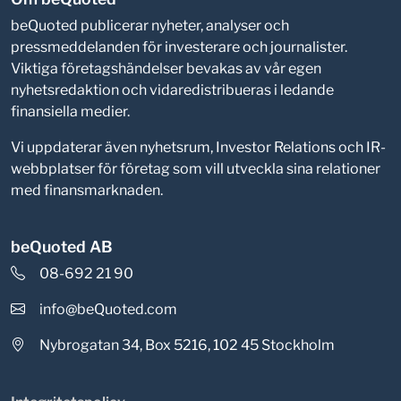
beQuoted publicerar nyheter, analyser och
pressmeddelanden för investerare och journalister.
Viktiga företagshändelser bevakas av vår egen
nyhetsredaktion och vidaredistribueras i ledande
finansiella medier.
Vi uppdaterar även nyhetsrum, Investor Relations och IR-
webbplatser för företag som vill utveckla sina relationer
med finansmarknaden.
beQuoted AB
08-692 21 90
info@beQuoted.com
Nybrogatan 34, Box 5216, 102 45 Stockholm