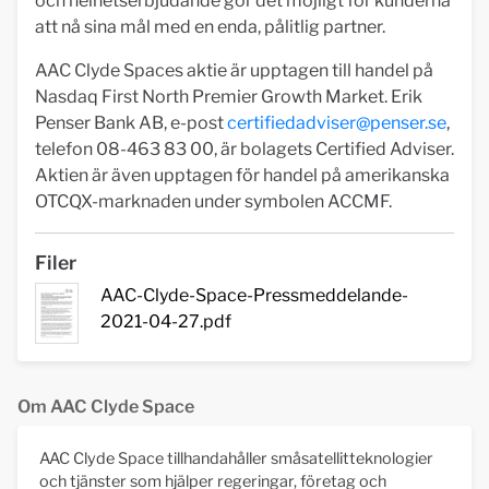
och helhetserbjudande gör det möjligt för kunderna
att nå sina mål med en enda, pålitlig partner.
AAC Clyde Spaces aktie är upptagen till handel på
Nasdaq First North Premier Growth Market. Erik
Penser Bank AB, e-post
certifiedadviser@penser.se
,
telefon 08-463 83 00, är bolagets Certified Adviser.
Aktien är även upptagen för handel på amerikanska
OTCQX-marknaden under symbolen ACCMF.
Filer
AAC-Clyde-Space-Pressmeddelande-
2021-04-27.pdf
Om AAC Clyde Space
AAC Clyde Space tillhandahåller småsatellitteknologier
och tjänster som hjälper regeringar, företag och