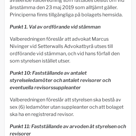
avseende valberedning som fattades beslut om vid
årsstämma den 23 maj 2019 som alltjämt gäller.
Principerna finns tillgängliga på bolagets hemsida.
Punkt 1. Val av ordförande vid stämman
Valberedningen föreslår att advokat Marcus
Nivinger vid Setterwalls Advokatbyrå utses till
ordförande vid stämman, och vid hans förfall den
som styrelsen istället utser.
Punkt 10: Fastställande av antalet
styrelseledamöter och antalet revisorer och
eventuella revisorssuppleanter
Valberedningen föreslår att styrelsen ska bestå av
sex (6) ledamöter utan suppleanter och att bolaget
ska ha en registrerad revisor.
Punkt 11: Fastställande av arvoden åt styrelsen och
revisorer