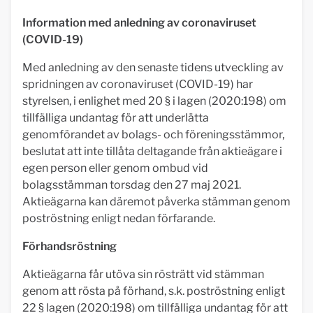
Information med anledning av coronaviruset
(COVID-19)
Med anledning av den senaste tidens utveckling av
spridningen av coronaviruset (COVID-19) har
styrelsen, i enlighet med 20 § i lagen (2020:198) om
tillfälliga undantag för att underlätta
genomförandet av bolags- och föreningsstämmor,
beslutat att inte tillåta deltagande från aktieägare i
egen person eller genom ombud vid
bolagsstämman torsdag den 27 maj 2021.
Aktieägarna kan däremot påverka stämman genom
poströstning enligt nedan förfarande.
Förhandsröstning
Aktieägarna får utöva sin rösträtt vid stämman
genom att rösta på förhand, s.k. poströstning enligt
22 § lagen (2020:198) om tillfälliga undantag för att