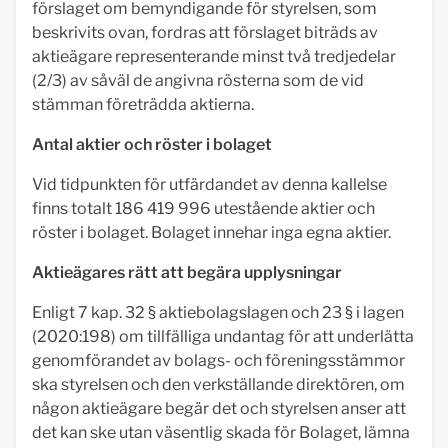
förslaget om bemyndigande för styrelsen, som
beskrivits ovan, fordras att förslaget biträds av
aktieägare representerande minst två tredjedelar
(2/3) av såväl de angivna rösterna som de vid
stämman företrädda aktierna.
Antal aktier och röster i bolaget
Vid tidpunkten för utfärdandet av denna kallelse
finns totalt 186 419 996 utestående aktier och
röster i bolaget. Bolaget innehar inga egna aktier.
Aktieägares rätt att begära upplysningar
Enligt 7 kap. 32 § aktiebolagslagen och 23 § i lagen
(2020:198) om tillfälliga undantag för att underlätta
genomförandet av bolags- och föreningsstämmor
ska styrelsen och den verkställande direktören, om
någon aktieägare begär det och styrelsen anser att
det kan ske utan väsentlig skada för Bolaget, lämna