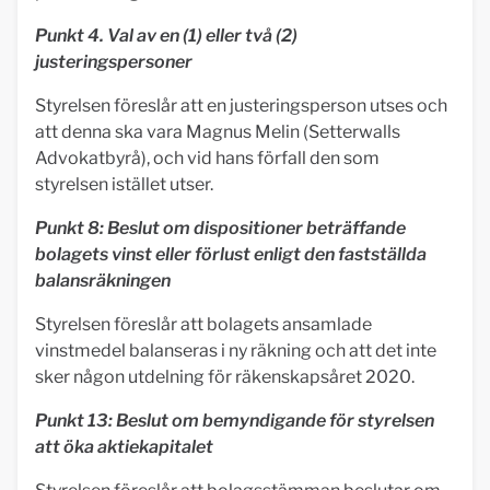
Punkt 4. Val av en (1) eller två (2)
justeringspersoner
Styrelsen föreslår att en justeringsperson utses och
att denna ska vara Magnus Melin (Setterwalls
Advokatbyrå), och vid hans förfall den som
styrelsen istället utser.
Punkt 8: Beslut om dispositioner beträffande
bolagets vinst eller förlust enligt den fastställda
balansräkningen
Styrelsen föreslår att bolagets ansamlade
vinstmedel balanseras i ny räkning och att det inte
sker någon utdelning för räkenskapsåret 2020.
Punkt 13: Beslut om bemyndigande för styrelsen
att öka aktiekapitalet