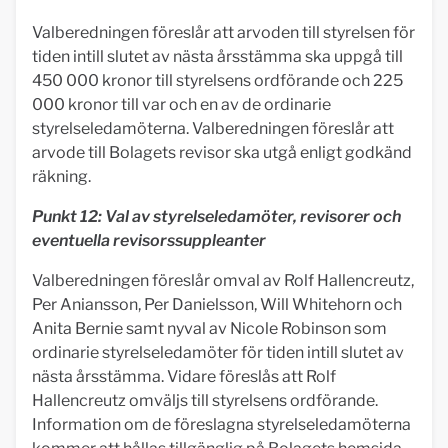
Valberedningen föreslår att arvoden till styrelsen för
tiden intill slutet av nästa årsstämma ska uppgå till
450 000 kronor till styrelsens ordförande och 225
000 kronor till var och en av de ordinarie
styrelseledamöterna. Valberedningen föreslår att
arvode till Bolagets revisor ska utgå enligt godkänd
räkning.
Punkt 12: Val av styrelseledamöter, revisorer och
eventuella revisorssuppleanter
Valberedningen föreslår omval av Rolf Hallencreutz,
Per Aniansson, Per Danielsson, Will Whitehorn och
Anita Bernie samt nyval av Nicole Robinson som
ordinarie styrelseledamöter för tiden intill slutet av
nästa årsstämma. Vidare föreslås att Rolf
Hallencreutz omväljs till styrelsens ordförande.
Information om de föreslagna styrelseledamöterna