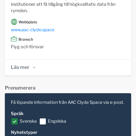
institutioner att få tillgång till högkvalitativ data från
rymden.
Webbplats
www.aac-clyde.space
Bransch
Flyg och försvar
Läs mer
Prenumerera
Få löpande information från AAC Clyde Space via e-post.
Språk
Svenska
Engelska
Nyhetstyper