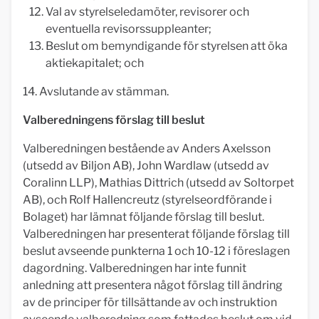
Val av styrelseledamöter, revisorer och
eventuella revisorssuppleanter;
Beslut om bemyndigande för styrelsen att öka
aktiekapitalet; och
14. Avslutande av stämman.
Valberedningens förslag till beslut
Valberedningen bestående av Anders Axelsson
(utsedd av Biljon AB), John Wardlaw (utsedd av
Coralinn LLP), Mathias Dittrich (utsedd av Soltorpet
AB), och Rolf Hallencreutz (styrelseordförande i
Bolaget) har lämnat följande förslag till beslut.
Valberedningen har presenterat följande förslag till
beslut avseende punkterna 1 och 10-12 i föreslagen
dagordning. Valberedningen har inte funnit
anledning att presentera något förslag till ändring
av de principer för tillsättande av och instruktion