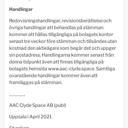
Handlingar
Redovisningshandlingar, revisionsberättelse och
övriga handlingar att behandlas på stämman
kommer att hållas tillgängliga på bolagets kontor
senast tre veckor före stämman och tillsändes utan
kostnad den aktieägare som begär det och uppger
sin postadress. Handlingarna kommer senast från
denna tidpunkt även att finnas tillgängliga på
bolagets hemsida www.aac-clyde.space. Samtliga
ovanstående handlingar kommer även att
framläggas på stämman.
_______
AAC Clyde Space AB (publ)
Uppsala i April 2021