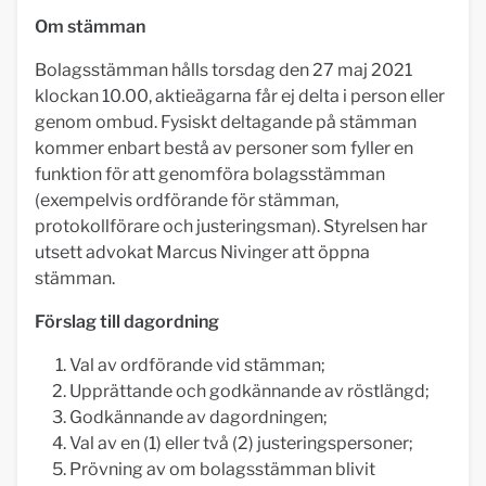
Om stämman
Bolagsstämman hålls torsdag den 27 maj 2021
klockan 10.00, aktieägarna får ej delta i person eller
genom ombud. Fysiskt deltagande på stämman
kommer enbart bestå av personer som fyller en
funktion för att genomföra bolagsstämman
(exempelvis ordförande för stämman,
protokollförare och justeringsman). Styrelsen har
utsett advokat Marcus Nivinger att öppna
stämman.
Förslag till dagordning
Val av ordförande vid stämman;
Upprättande och godkännande av röstlängd;
Godkännande av dagordningen;
Val av en (1) eller två (2) justeringspersoner;
Prövning av om bolagsstämman blivit