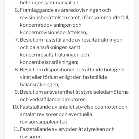
behörigen sammankallad;
Framläggande av årsredovisningen och
revisionsberättelsen samt, i förekommande fall,
koncernredovisningen och
koncernrevisionsberättelsen;
Beslut om fastställande av resultaträkningen
och balansräkningen samt
koncernresultaträkningen och
koncernbalansräkningen;
Beslut om dispositioner beträffande bolagets
vinst eller förlust enligt den fastställda
balansräkningen;
Beslut om ansvarsfrihet åt styrelseledamöterna
och verkställande direktören;
Fastställande av antalet styrelseledamöter och
antalet revisorer och eventuella
revisorssuppleanter;
Fastställande av arvoden åt styrelsen och
revisorer;