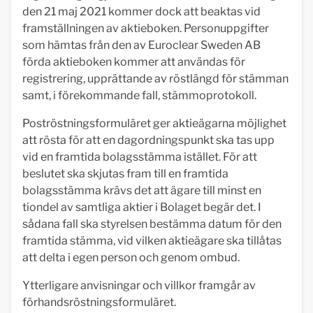
den 21 maj 2021 kommer dock att beaktas vid
framställningen av aktieboken. Personuppgifter
som hämtas från den av Euroclear Sweden AB
förda aktieboken kommer att användas för
registrering, upprättande av röstlängd för stämman
samt, i förekommande fall, stämmoprotokoll.
Poströstningsformuläret ger aktieägarna möjlighet
att rösta för att en dagordningspunkt ska tas upp
vid en framtida bolagsstämma istället. För att
beslutet ska skjutas fram till en framtida
bolagsstämma krävs det att ägare till minst en
tiondel av samtliga aktier i Bolaget begär det. I
sådana fall ska styrelsen bestämma datum för den
framtida stämma, vid vilken aktieägare ska tillåtas
att delta i egen person och genom ombud.
Ytterligare anvisningar och villkor framgår av
förhandsröstningsformuläret.