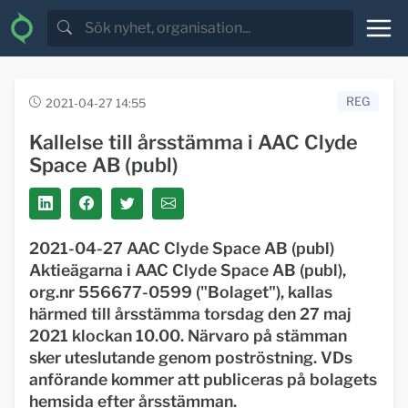
REG
2021-04-27 14:55
Kallelse till årsstämma i AAC Clyde
Space AB (publ)
2021-04-27 AAC Clyde Space AB (publ)
Aktieägarna i AAC Clyde Space AB (publ),
org.nr 556677-0599 ("Bolaget"), kallas
härmed till årsstämma torsdag den 27 maj
2021 klockan 10.00. Närvaro på stämman
sker uteslutande genom poströstning. VDs
anförande kommer att publiceras på bolagets
hemsida efter årsstämman.