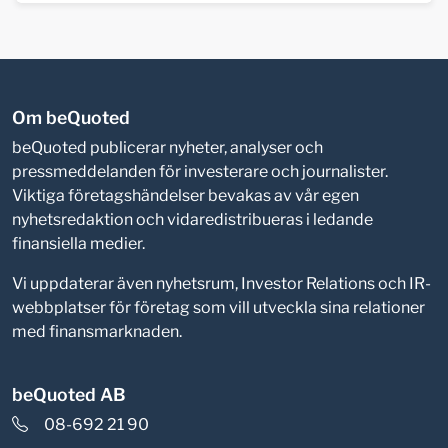
Om beQuoted
beQuoted publicerar nyheter, analyser och
pressmeddelanden för investerare och journalister.
Viktiga företagshändelser bevakas av vår egen
nyhetsredaktion och vidaredistribueras i ledande
finansiella medier.
Vi uppdaterar även nyhetsrum, Investor Relations och IR-
webbplatser för företag som vill utveckla sina relationer
med finansmarknaden.
beQuoted AB
08-692 21 90