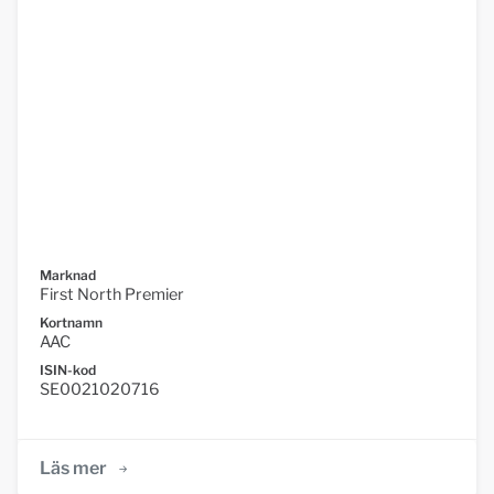
Marknad
First North Premier
Kortnamn
AAC
ISIN-kod
SE0021020716
Läs mer