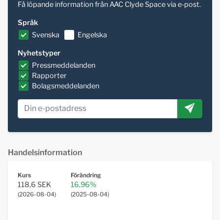
Få löpande information från AAC Clyde Space via e-post.
Språk
Svenska
Engelska
Nyhetstyper
Pressmeddelanden
Rapporter
Bolagsmeddelanden
Handelsinformation
Kurs
Förändring
118,6 SEK
16,96%
(
2026-08-04
)
(
2025-08-04
)