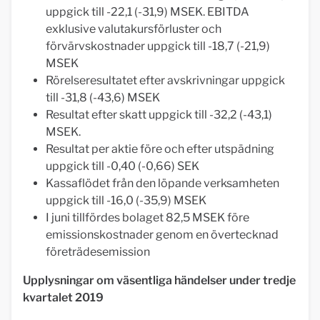
uppgick till -22,1 (-31,9) MSEK. EBITDA
exklusive valutakursförluster och
förvärvskostnader uppgick till -18,7 (-21,9)
MSEK
Rörelseresultatet efter avskrivningar uppgick
till -31,8 (-43,6) MSEK
Resultat efter skatt uppgick till -32,2 (-43,1)
MSEK.
Resultat per aktie före och efter utspädning
uppgick till -0,40 (-0,66) SEK
Kassaflödet från den löpande verksamheten
uppgick till -16,0 (-35,9) MSEK
I juni tillfördes bolaget 82,5 MSEK före
emissionskostnader genom en övertecknad
företrädesemission
Upplysningar om väsentliga händelser under tredje
kvartalet 2019