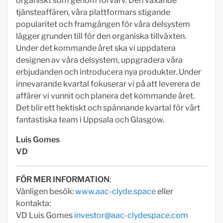
organiskt som genom förvärv. Den växande
tjänsteaffären, våra plattformars stigande
popularitet och framgången för våra delsystem
lägger grunden till för den organiska tillväxten.
Under det kommande året ska vi uppdatera
designen av våra delsystem, uppgradera våra
erbjudanden och introducera nya produkter. Under
innevarande kvartal fokuserar vi på att leverera de
affärer vi vunnit och planera det kommande året.
Det blir ett hektiskt och spännande kvartal för vårt
fantastiska team i Uppsala och Glasgow.
Luis Gomes
VD
FÖR MER INFORMATION
:
Vänligen besök:
www.aac-clyde.space
eller
kontakta:
VD Luis Gomes
investor@aac-clydespace.com