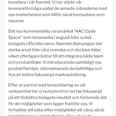
investera i vår framtid. Vi har stärkt vår
leveransförmåga under de senaste månaderna med
nya medarbetare som tillför såväl kompetens som
resurser.
Det nya kommersiella varumärket "AAC Clyde
Space" som lanserades i augusti blev också
bolagets officiella namn. Namnet återspeglar det
starka arvet från våra svenska och skotska delar,
vilket ytterligare bidrar till att integrera både team
och produktlinjer. Vi introducerade samtidigt nya
produktfamiljer, rationaliserade de befintliga och
fick en bättre fokuserad marknadsföring.
Efter en period med konsolidering av vår
verksamhet har vi nu kommit in i en fas fokuserad
på att förbättra bolagets resultat och förbereda det
för de möjligheter som ligger framför oss. Vi
fortsätter att söka efter möjligheter att växa, såväl