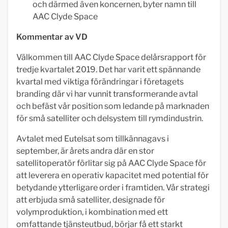
och därmed även koncernen, byter namn till
AAC Clyde Space
Kommentar av VD
Välkommen till AAC Clyde Space delårsrapport för
tredje kvartalet 2019. Det har varit ett spännande
kvartal med viktiga förändringar i företagets
branding där vi har vunnit transformerande avtal
och befäst vår position som ledande på marknaden
för små satelliter och delsystem till rymdindustrin.
Avtalet med Eutelsat som tillkännagavs i
september, är årets andra där en stor
satellitoperatör förlitar sig på AAC Clyde Space för
att leverera en operativ kapacitet med potential för
betydande ytterligare order i framtiden. Vår strategi
att erbjuda små satelliter, designade för
volymproduktion, i kombination med ett
omfattande tjänsteutbud, börjar få ett starkt