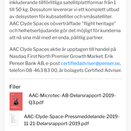
inkluderande tillförlitliga satellitplattformar från 1
till 50 kg. Dessutom levererar vi ett komplett utbud
av delsystem för kubsatelliter och småsatelliter.
AAC Clyde Spaces oöverträffade "flight heritage"
och helhetserbjudande gör det möjligt för kunderna
att nå sina mål med en enda, pålitlig partner.
AAC Clyde Spaces aktie är upptagen till handel på
Nasdaq First North Premier Growth Market. Erik
Penser Bank AB, e-post
certifiedadviser@penser.se
,
telefon 08-463 83 00, är bolagets Certified Adviser.
Filer
AAC-Microtec-AB-Delarsrapport-2019-
Q3.pdf
AAC-Clyde-Space-Pressmeddelande-2019-
11-21-Delarsrapport-2019.pdf