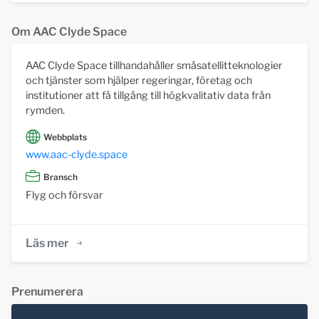
Om AAC Clyde Space
AAC Clyde Space tillhandahåller småsatellitteknologier
och tjänster som hjälper regeringar, företag och
institutioner att få tillgång till högkvalitativ data från
rymden.
Webbplats
www.aac-clyde.space
Bransch
Flyg och försvar
Läs mer
Prenumerera