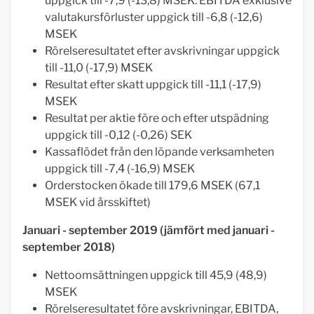
uppgick till -7,9 (-13,8) MSEK. EBITDA exklusive
valutakursförluster uppgick till -6,8 (-12,6)
MSEK
Rörelseresultatet efter avskrivningar uppgick
till -11,0 (-17,9) MSEK
Resultat efter skatt uppgick till -11,1 (-17,9)
MSEK
Resultat per aktie före och efter utspädning
uppgick till -0,12 (-0,26) SEK
Kassaflödet från den löpande verksamheten
uppgick till -7,4 (-16,9) MSEK
Orderstocken ökade till 179,6 MSEK (67,1
MSEK vid årsskiftet)
Januari - september 2019 (jämfört med januari -
september 2018)
Nettoomsättningen uppgick till 45,9 (48,9)
MSEK
Rörelseresultatet före avskrivningar, EBITDA,