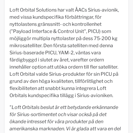
Loft Orbital Solutions har valt ÅACs Sirius-avionik,
med vissa kundspecifika förbättringar, för
nyttolastens gränssnitt- och kontrollenhet
("Payload Interface & Control Unit", PICU) som
möjliggör multipla nyttolaster på dess 75-200 kg
mikrosatelliter. Den första satelliten med denna
Sirius-baserade PICU, YAM-2, väntas vara
färdigbyggd i slutet av året, varefter ordern
innehåller option att utöka ordern till fler satelliter.
Loft Orbital valde Sirius-produkter för sin PICU på
grund av den höga kvaliteten, tillförlitlighet och
flexibiliteten att snabbt kunna integrera Loft
Orbitals kundspecifika tillägg i Sirius-avioniken.
"Loft Orbitals beslut är ett betydande erkännande
för Sirius-sortimentet och visar också på det
ökande intresset för våra produkter på den
amerikanska marknaden. Vi är glada att vara en del