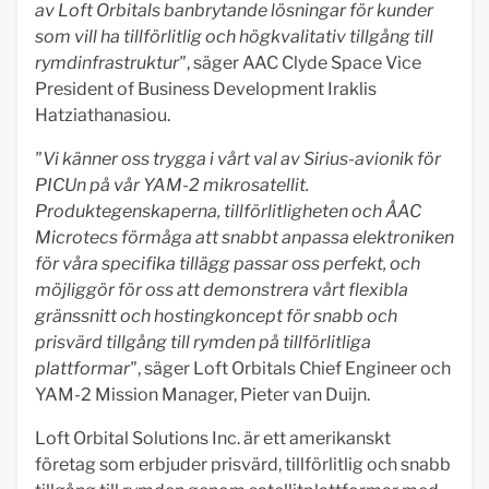
av Loft Orbitals banbrytande lösningar för kunder
som vill ha tillförlitlig och högkvalitativ tillgång till
rymdinfrastruktur"
, säger AAC Clyde Space Vice
President of Business Development Iraklis
Hatziathanasiou.
"Vi känner oss trygga i vårt val av Sirius-avionik för
PICUn på vår YAM-2 mikrosatellit.
Produktegenskaperna, tillförlitligheten och ÅAC
Microtecs förmåga att snabbt anpassa elektroniken
för våra specifika tillägg passar oss perfekt, och
möjliggör för oss att demonstrera vårt flexibla
gränssnitt och hostingkoncept för snabb och
prisvärd tillgång till rymden på tillförlitliga
plattformar"
, säger Loft Orbitals Chief Engineer och
YAM-2 Mission Manager, Pieter van Duijn.
Loft Orbital Solutions Inc. är ett amerikanskt
företag som erbjuder prisvärd, tillförlitlig och snabb