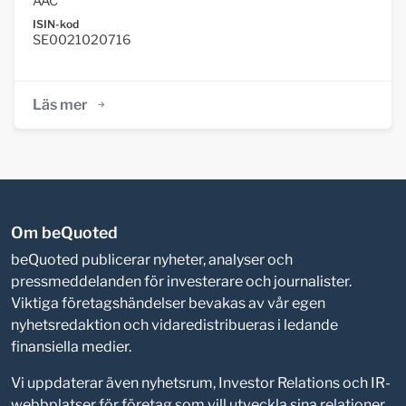
AAC
ISIN-kod
SE0021020716
Läs mer
Om beQuoted
beQuoted publicerar nyheter, analyser och
pressmeddelanden för investerare och journalister.
Viktiga företagshändelser bevakas av vår egen
nyhetsredaktion och vidaredistribueras i ledande
finansiella medier.
Vi uppdaterar även nyhetsrum, Investor Relations och IR-
webbplatser för företag som vill utveckla sina relationer