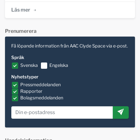
Läs mer
Prenumerera
Få löpande information från AAC Clyde Space via e-post.
Språk
Svenska
Engelska
Nyhetstyper
Pressmeddelanden
Rapporter
Bolagsmeddelanden