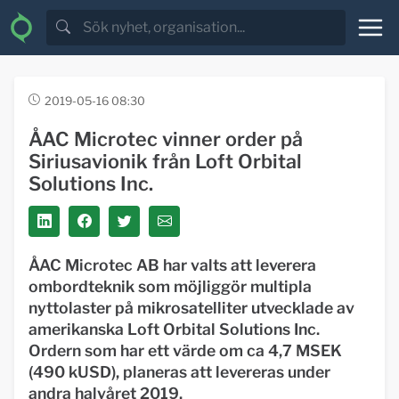
2019-05-16 08:30
ÅAC Microtec vinner order på
Siriusavionik från Loft Orbital
Solutions Inc.
ÅAC Microtec AB har valts att leverera
ombordteknik som möjliggör multipla
nyttolaster på mikrosatelliter utvecklade av
amerikanska Loft Orbital Solutions Inc.
Ordern som har ett värde om ca 4,7 MSEK
(490 kUSD), planeras att levereras under
andra halvåret 2019.