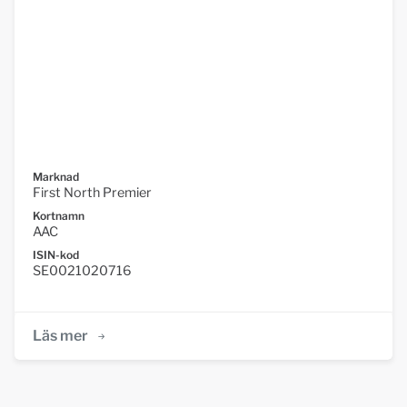
Marknad
First North Premier
Kortnamn
AAC
ISIN-kod
SE0021020716
Läs mer