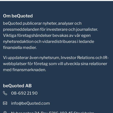
Om beQuoted
beQuoted publicerar nyheter, analyser och
pressmeddelanden för investerare och journalister.
Viktiga företagshändelser bevakas av vår egen
nyhetsredaktion och vidaredistribueras i ledande
finansiella medier.
Vi uppdaterar även nyhetsrum, Investor Relations och IR-
webbplatser för företag som vill utveckla sina relationer
med finansmarknaden.
beQuoted AB
08-692 21 90
info@beQuoted.com