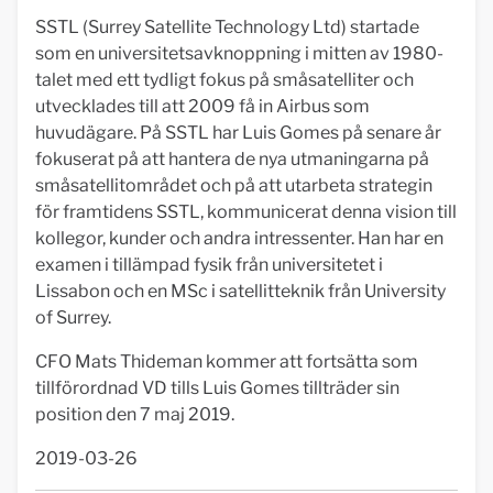
SSTL (Surrey Satellite Technology Ltd) startade
som en universitetsavknoppning i mitten av 1980-
talet med ett tydligt fokus på småsatelliter och
utvecklades till att 2009 få in Airbus som
huvudägare. På SSTL har Luis Gomes på senare år
fokuserat på att hantera de nya utmaningarna på
småsatellitområdet och på att utarbeta strategin
för framtidens SSTL, kommunicerat denna vision till
kollegor, kunder och andra intressenter. Han har en
examen i tillämpad fysik från universitetet i
Lissabon och en MSc i satellitteknik från University
of Surrey.
CFO Mats Thideman kommer att fortsätta som
tillförordnad VD tills Luis Gomes tillträder sin
position den 7 maj 2019.
2019-03-26