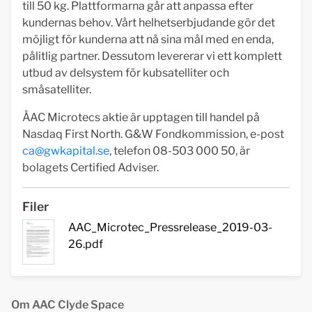
till 50 kg. Plattformarna går att anpassa efter
kundernas behov. Vårt helhetserbjudande gör det
möjligt för kunderna att nå sina mål med en enda,
pålitlig partner. Dessutom levererar vi ett komplett
utbud av delsystem för kubsatelliter och
småsatelliter.
ÅAC Microtecs aktie är upptagen till handel på
Nasdaq First North. G&W Fondkommission, e-post
ca@gwkapital.se
, telefon 08-503 000 50, är
bolagets Certified Adviser.
Filer
AAC_Microtec_Pressrelease_2019-03-
26.pdf
Om AAC Clyde Space