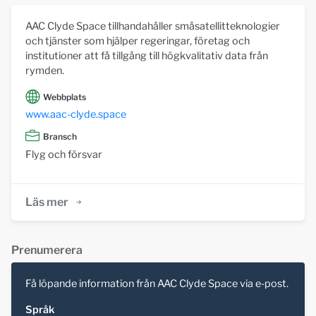
AAC Clyde Space tillhandahåller småsatellitteknologier
och tjänster som hjälper regeringar, företag och
institutioner att få tillgång till högkvalitativ data från
rymden.
Webbplats
www.aac-clyde.space
Bransch
Flyg och försvar
Läs mer
Prenumerera
Få löpande information från AAC Clyde Space via e-post.
Språk