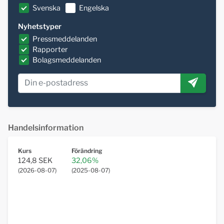
Svenska
Engelska
Nyhetstyper
Pressmeddelanden
Rapporter
Bolagsmeddelanden
Handelsinformation
Kurs
Förändring
124,8 SEK
32,06%
(
2026-08-07
)
(
2025-08-07
)