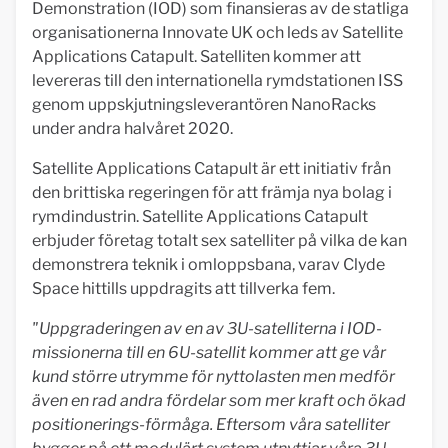
Demonstration (IOD) som finansieras av de statliga
organisationerna Innovate UK och leds av Satellite
Applications Catapult. Satelliten kommer att
levereras till den internationella rymdstationen ISS
genom uppskjutningsleverantören NanoRacks
under andra halvåret 2020.
Satellite Applications Catapult är ett initiativ från
den brittiska regeringen för att främja nya bolag i
rymdindustrin. Satellite Applications Catapult
erbjuder företag totalt sex satelliter på vilka de kan
demonstrera teknik i omloppsbana, varav Clyde
Space hittills uppdragits att tillverka fem.
"Uppgraderingen av en av 3U-satelliterna i IOD-
missionerna till en 6U-satellit kommer att ge vår
kund större utrymme för nyttolasten men medför
även en rad andra fördelar som mer kraft och ökad
positionerings-förmåga. Eftersom våra satelliter