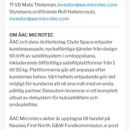
Tf VD Mats Thideman,
investor@aacmicrotec.com
Styrelsens ordförande Rolf Hallencreutz,
investor@aacmicrotec.com
OM ÅAC MICROTEC
ÅAC och dess dotterbolag Clyde Space erbjuder
kundanpassade, nyckelfärdiga tjänster från design
till drift av satellitsystem i omloppsbana,
inkluderande tillförlitliga satellitplattformar från 1
till 50 kg. Plattformarna går att anpassa efter
kundernas behov. Vårt helhets erbjudande gör det
möjligt för kunderna att nå sina mål med en enda,
pålitlig partner. Dessutom levererar vi ett komplett
utbud av delsystem för kubsatelliters och
småsatelliter.
ÅAC Microtecs aktier är upptagna till handel på
Nasdaq First North. G&W Fondkommission, e-post