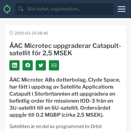
2019-03-25 08:45
ÅAC Microtec uppgraderar Catapult-
satellit för 2,5 MSEK
ÅAC Microtec ABs dotterbolag, Clyde Space,
har fått i uppdrag av Satellite Applications
Catapult i Storbritannien att uppgradera en
befintlig order för missionen IOD-3 från en
3U-satellit till en 6U-satellit. Ordervärdet
uppgår till 0.2 MGBP (cirka 2,5 MSEK).
Satelliten är en del av programmet In-Orbit