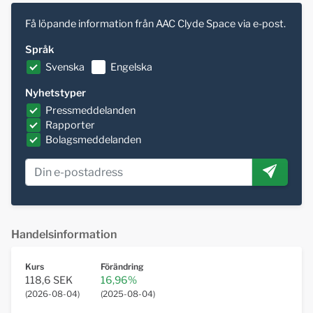
Få löpande information från AAC Clyde Space via e-post.
Språk
Svenska
Engelska
Nyhetstyper
Pressmeddelanden
Rapporter
Bolagsmeddelanden
Handelsinformation
Kurs
Förändring
118,6 SEK
16,96%
(
2026-08-04
)
(
2025-08-04
)