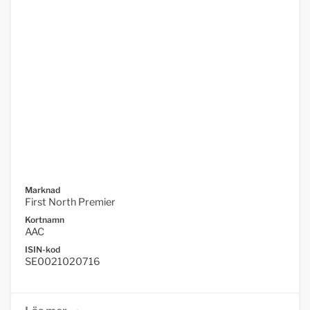
Marknad
First North Premier
Kortnamn
AAC
ISIN-kod
SE0021020716