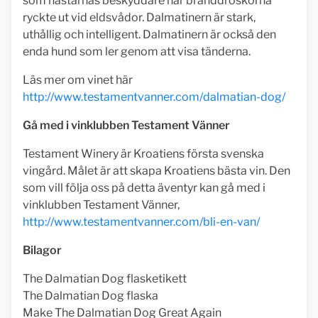
som hästarnas beskyddare när branddroskorna
ryckte ut vid eldsvådor. Dalmatinern är stark,
uthållig och intelligent. Dalmatinern är också den
enda hund som ler genom att visa tänderna.
Läs mer om vinet här
http://www.testamentvanner.com/dalmatian-dog/
Gå med i vinklubben Testament Vänner
Testament Winery är Kroatiens första svenska
vingård. Målet är att skapa Kroatiens bästa vin. Den
som vill följa oss på detta äventyr kan gå med i
vinklubben Testament Vänner,
http://www.testamentvanner.com/bli-en-van/
Bilagor
The Dalmatian Dog flasketikett
The Dalmatian Dog flaska
Make The Dalmatian Dog Great Again