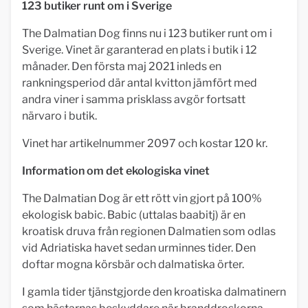
123 butiker runt om i Sverige
The Dalmatian Dog finns nu i 123 butiker runt om i
Sverige. Vinet är garanterad en plats i butik i 12
månader. Den första maj 2021 inleds en
rankningsperiod där antal kvitton jämfört med
andra viner i samma prisklass avgör fortsatt
närvaro i butik.
Vinet har artikelnummer 2097 och kostar 120 kr.
Information om det ekologiska vinet
The Dalmatian Dog är ett rött vin gjort på 100%
ekologisk babic. Babic (uttalas baabitj) är en
kroatisk druva från regionen Dalmatien som odlas
vid Adriatiska havet sedan urminnes tider. Den
doftar mogna körsbär och dalmatiska örter.
I gamla tider tjänstgjorde den kroatiska dalmatinern