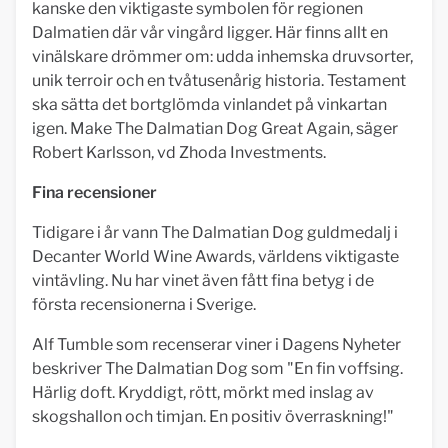
kanske den viktigaste symbolen för regionen
Dalmatien där vår vingård ligger. Här finns allt en
vinälskare drömmer om: udda inhemska druvsorter,
unik terroir och en tvåtusenårig historia. Testament
ska sätta det bortglömda vinlandet på vinkartan
igen. Make The Dalmatian Dog Great Again, säger
Robert Karlsson, vd Zhoda Investments.
Fina recensioner
Tidigare i år vann The Dalmatian Dog guldmedalj i
Decanter World Wine Awards, världens viktigaste
vintävling. Nu har vinet även fått fina betyg i de
första recensionerna i Sverige.
Alf Tumble som recenserar viner i Dagens Nyheter
beskriver The Dalmatian Dog som "En fin voffsing.
Härlig doft. Kryddigt, rött, mörkt med inslag av
skogshallon och timjan. En positiv överraskning!"