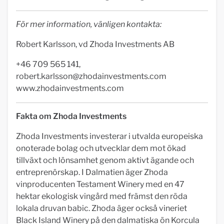
För mer information, vänligen kontakta:
Robert Karlsson, vd Zhoda Investments AB
+46 709 565 141,
robert.karlsson@zhodainvestments.com
www.zhodainvestments.com
Fakta om Zhoda Investments
Zhoda Investments investerar i utvalda europeiska
onoterade bolag och utvecklar dem mot ökad
tillväxt och lönsamhet genom aktivt ägande och
entreprenörskap. I Dalmatien äger Zhoda
vinproducenten Testament Winery med en 47
hektar ekologisk vingård med främst den röda
lokala druvan babic. Zhoda äger också vineriet
Black Island Winery på den dalmatiska ön Korcula