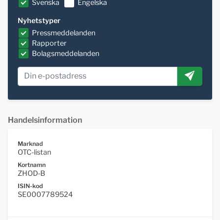
Svenska
Engelska
Nyhetstyper
Pressmeddelanden
Rapporter
Bolagsmeddelanden
Handelsinformation
Marknad
OTC-listan
Kortnamn
ZHOD-B
ISIN-kod
SE0007789524