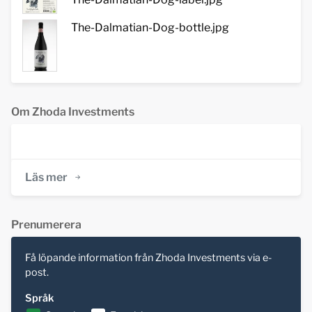
The-Dalmatian-Dog-bottle.jpg
Om Zhoda Investments
Läs mer
Prenumerera
Få löpande information från Zhoda Investments via e-
post.
Språk