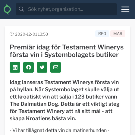
REG
MAR
2020-12-01 13:53
Premiär idag för Testament Winerys
första vin i Systembolagets butiker
Idag lanseras Testament Winerys första vin
på hyllan. När Systembolaget skulle välja ut
ett kroatiskt vin att sälja i 123 butiker vann
The Dalmatian Dog. Detta är ett viktigt steg
för Testament Winery att nå sitt mål - att
skapa Kroatiens bästa vin.
- Vi har tillägnat detta vin dalmatinerhunden -