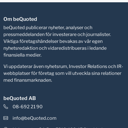
Om beQuoted
beQuoted publicerar nyheter, analyser och
pressmeddelanden för investerare och journalister.
Viktiga företagshändelser bevakas av vår egen
nyhetsredaktion och vidaredistribueras i ledande
finansiella medier.
Vi uppdaterar även nyhetsrum, Investor Relations och IR-
webbplatser för företag som vill utveckla sina relationer
med finansmarknaden.
beQuoted AB
08-692 21 90
info@beQuoted.com