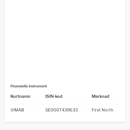
Finansiella instrument
Kortnamn
ISIN-kod
Marknad
VIMAB
SE0007439633
First North