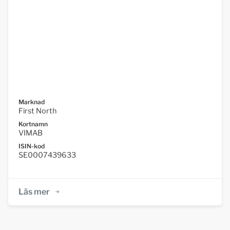
Marknad
First North
Kortnamn
VIMAB
ISIN-kod
SE0007439633
Läs mer