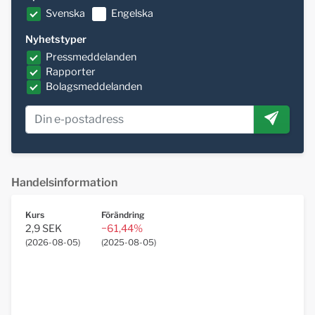
Svenska
Engelska
Nyhetstyper
Pressmeddelanden
Rapporter
Bolagsmeddelanden
Handelsinformation
Kurs
Förändring
2,9 SEK
−61,44%
(
2026-08-05
)
(
2025-08-05
)