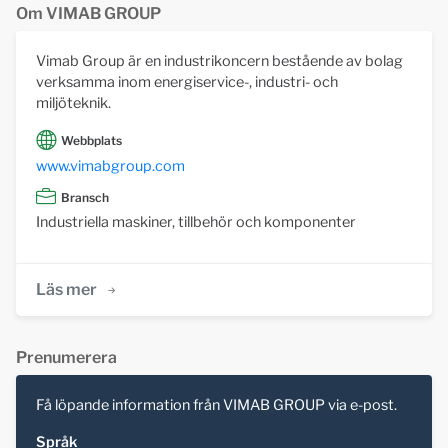
Om VIMAB GROUP
Vimab Group är en industrikoncern bestående av bolag
verksamma inom energiservice-, industri- och
miljöteknik.
Webbplats
www.vimabgroup.com
Bransch
Industriella maskiner, tillbehör och komponenter
Läs mer
Prenumerera
Få löpande information från VIMAB GROUP via e-post.
Språk