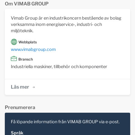
Om VIMAB GROUP
Vimab Group är en industrikoncern bestående av bolag
verksamma inom energiservice-, industri- och
miljöteknik.
Webbplats
www.vimabgroup.com
Bransch
Industriella maskiner, tillbehör och komponenter
Läs mer
Prenumerera
Få löpande information från VIMAB GROUP via e-post.
Språk