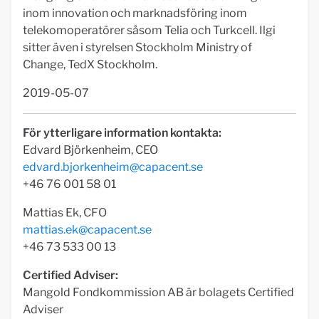
inom innovation och marknadsföring inom
telekomoperatörer såsom Telia och Turkcell. Ilgi
sitter även i styrelsen Stockholm Ministry of
Change, TedX Stockholm.
2019-05-07
För ytterligare information kontakta:
Edvard Björkenheim, CEO
edvard.bjorkenheim@capacent.se
+46 76 001 58 01
Mattias Ek, CFO
mattias.ek@capacent.se
+46 73 533 00 13
Certified Adviser:
Mangold Fondkommission AB är bolagets Certified
Adviser