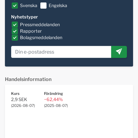
Svenska
Engelska
Nyhetstyper
Pressmeddelanden
Rapporter
Bolagsmeddelanden
Handelsinformation
Kurs
Förändring
2,9 SEK
−62,44%
(
2026-08-07
)
(
2025-08-07
)