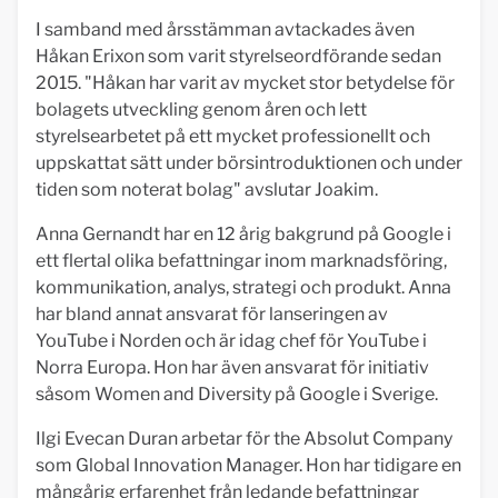
I samband med årsstämman avtackades även
Håkan Erixon som varit styrelseordförande sedan
2015. "Håkan har varit av mycket stor betydelse för
bolagets utveckling genom åren och lett
styrelsearbetet på ett mycket professionellt och
uppskattat sätt under börsintroduktionen och under
tiden som noterat bolag" avslutar Joakim.
Anna Gernandt har en 12 årig bakgrund på Google i
ett flertal olika befattningar inom marknadsföring,
kommunikation, analys, strategi och produkt. Anna
har bland annat ansvarat för lanseringen av
YouTube i Norden och är idag chef för YouTube i
Norra Europa. Hon har även ansvarat för initiativ
såsom Women and Diversity på Google i Sverige.
Ilgi Evecan Duran arbetar för the Absolut Company
som Global Innovation Manager. Hon har tidigare en
mångårig erfarenhet från ledande befattningar