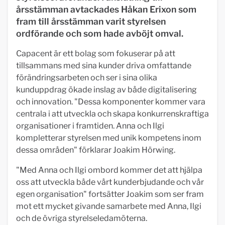
årsstämman avtackades Håkan Erixon som
fram till årsstämman varit styrelsen
ordförande och som hade avböjt omval.
Capacent är ett bolag som fokuserar på att
tillsammans med sina kunder driva omfattande
förändringsarbeten och ser i sina olika
kunduppdrag ökade inslag av både digitalisering
och innovation. "Dessa komponenter kommer vara
centrala i att utveckla och skapa konkurrenskraftiga
organisationer i framtiden. Anna och Ilgi
kompletterar styrelsen med unik kompetens inom
dessa områden" förklarar Joakim Hörwing.
"Med Anna och Ilgi ombord kommer det att hjälpa
oss att utveckla både vårt kunderbjudande och vår
egen organisation" fortsätter Joakim som ser fram
mot ett mycket givande samarbete med Anna, Ilgi
och de övriga styrelseledamöterna.