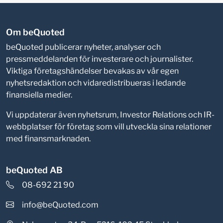
Om beQuoted
beQuoted publicerar nyheter, analyser och
pressmeddelanden för investerare och journalister.
Viktiga företagshändelser bevakas av vår egen
nyhetsredaktion och vidaredistribueras i ledande
finansiella medier.
Vi uppdaterar även nyhetsrum, Investor Relations och IR-
webbplatser för företag som vill utveckla sina relationer
med finansmarknaden.
beQuoted AB
08-692 21 90
info@beQuoted.com