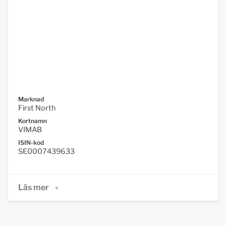
Marknad
First North
Kortnamn
VIMAB
ISIN-kod
SE0007439633
Läs mer