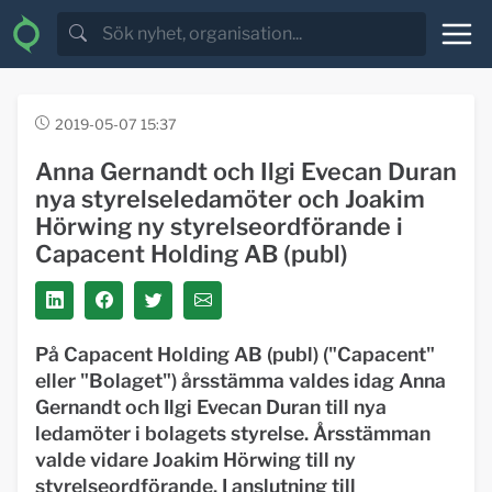
2019-05-07 15:37
Anna Gernandt och Ilgi Evecan Duran
nya styrelseledamöter och Joakim
Hörwing ny styrelseordförande i
Capacent Holding AB (publ)
På Capacent Holding AB (publ) ("Capacent"
eller "Bolaget") årsstämma valdes idag Anna
Gernandt och Ilgi Evecan Duran till nya
ledamöter i bolagets styrelse. Årsstämman
valde vidare Joakim Hörwing till ny
styrelseordförande. I anslutning till