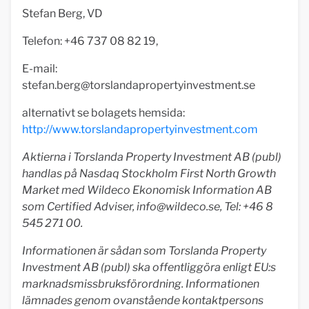
Stefan Berg, VD
Telefon: +46 737 08 82 19,
E-mail:
stefan.berg@torslandapropertyinvestment.se
alternativt se bolagets hemsida:
http://www.torslandapropertyinvestment.com
Aktierna i Torslanda Property Investment AB (publ)
handlas på Nasdaq Stockholm First North Growth
Market med Wildeco Ekonomisk Information AB
som Certified Adviser,
info@wildeco.se
, Tel: +46 8
545 271 00.
Informationen är sådan som Torslanda Property
Investment AB (publ) ska offentliggöra enligt EU:s
marknadsmissbruksförordning. Informationen
lämnades genom ovanstående kontaktpersons