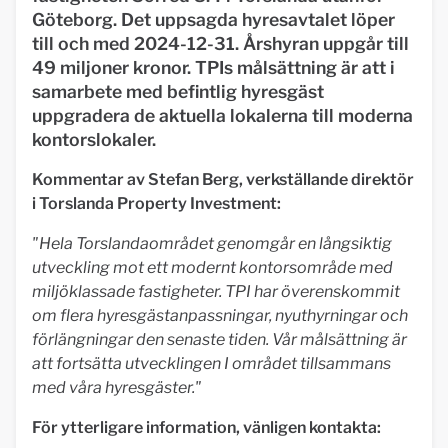
Göteborg. Det uppsagda hyresavtalet löper
till och med 2024-12-31. Årshyran uppgår till
49 miljoner kronor. TPIs målsättning är att i
samarbete med befintlig hyresgäst
uppgradera de aktuella lokalerna till moderna
kontorslokaler.
Kommentar av Stefan Berg, verkställande direktör
i Torslanda Property Investment:
"Hela Torslandao
mrådet genomgår en långsiktig
utveckling mot ett modernt kontorsområde med
miljöklassade fastigheter. TPI har överenskommit
om flera hyresgästanpassningar, nyuthyrningar och
förlängningar den senaste tiden.
Vår målsättning är
att fortsätta utvecklingen I området tillsammans
med våra hyresgäster."
För ytterligare information, vänligen kontakta: