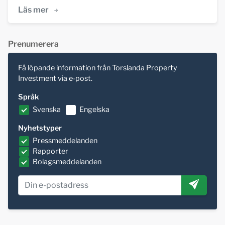
Läs mer
Prenumerera
Få löpande information från Torslanda Property
Investment via e-post.
Språk
Svenska
Engelska
Nyhetstyper
Pressmeddelanden
Rapporter
Bolagsmeddelanden