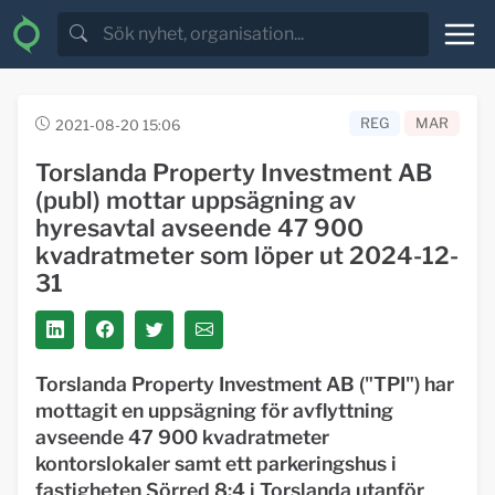
REG
MAR
2021-08-20 15:06
Torslanda Property Investment AB
(publ) mottar uppsägning av
hyresavtal avseende 47 900
kvadratmeter som löper ut 2024-12-
31
Torslanda Property Investment AB ("TPI") har
mottagit en uppsägning för avflyttning
avseende 47 900 kvadratmeter
kontorslokaler samt ett parkeringshus i
fastigheten Sörred 8:4 i Torslanda utanför