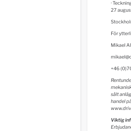
· Tecknin
27 augus
Stockhol
För ytter
Mikael A
mikael@
+46 (0)7
Rentunder
mekanisk 
sålt anlä
handel p
www.driv
Viktig i
Erbjudand