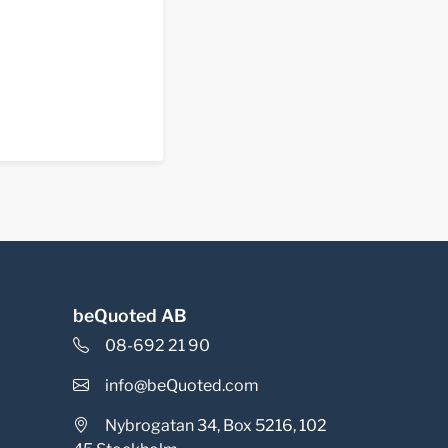
beQuoted AB
08-692 21 90
info@beQuoted.com
Nybrogatan 34, Box 5216, 102