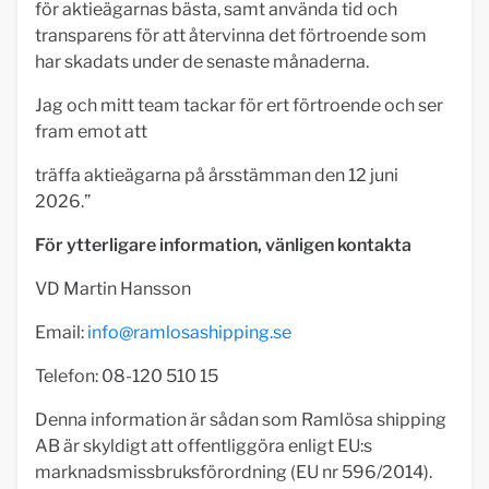
för aktieägarnas bästa, samt använda tid och
transparens för att återvinna det förtroende som
har skadats under de senaste månaderna.
Jag och mitt team tackar för ert förtroende och ser
fram emot att
träffa aktieägarna på årsstämman den 12 juni
2026.”
För ytterligare information, vänligen kontakta
VD Martin Hansson
Email:
info@ramlosashipping.se
Telefon: 08-120 510 15
Denna information är sådan som Ramlösa shipping
AB är skyldigt att offentliggöra enligt EU:s
marknadsmissbruksförordning (EU nr 596/2014).