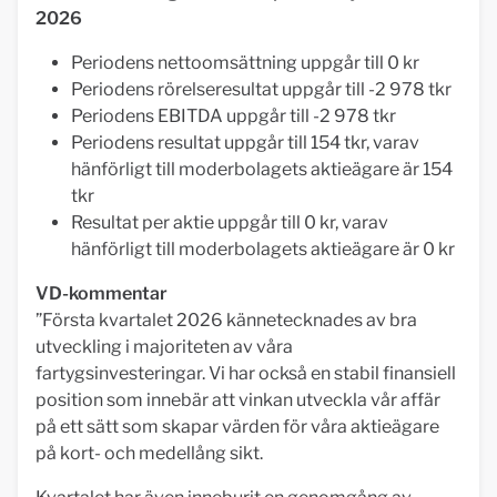
2026
Periodens nettoomsättning uppgår till 0 kr
Periodens rörelseresultat uppgår till -2 978 tkr
Periodens EBITDA uppgår till -2 978 tkr
Periodens resultat uppgår till 154 tkr, varav
hänförligt till moderbolagets aktieägare är 154
tkr
Resultat per aktie uppgår till 0 kr, varav
hänförligt till moderbolagets aktieägare är 0 kr
VD-kommentar
”Första kvartalet 2026 kännetecknades av bra
utveckling i majoriteten av våra
fartygsinvesteringar. Vi har också en stabil finansiell
position som innebär att vinkan utveckla vår affär
på ett sätt som skapar värden för våra aktieägare
på kort- och medellång sikt.