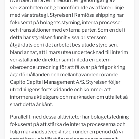
Kvartalet har även inneburit en genomgång av
verksamheten och genomförande av affärer i linje
med vår strategi. Styrelsen i Ramlösa shipping har
fokuserat på bolagets styrning, interna processer
och transaktioner med externa parter. Som en del i
detta har styrelsen funnit vissa brister som
åtgärdats och i det arbetet beslutade styrelsen,
bland annat, att i mars utse undertecknad till interim
verkställande direktör samt inleda en extern
oberoende utredning för att få svar på frågor kring
ägarförhållanden och mellanhavanden rörande
Capito Capital Management A/S. Styrelsen följer
utredningens fortskridande och kommer att
informera aktieägare och marknaden om utfallet så
snart detta är känt.
Parallellt med dessa aktiviteter har bolagets ledning
fokuserat på att stärka de interna processerna och
följa marknadsutvecklingen under en period då vi