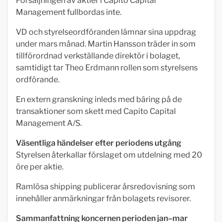
Försäljningen av aktier i Capito Capital
Management fullbordas inte.
VD och styrelseordföranden lämnar sina uppdrag
under mars månad. Martin Hansson träder in som
tillförordnad verkställande direktör i bolaget,
samtidigt tar Theo Erdmann rollen som styrelsens
ordförande.
En extern granskning inleds med bäring på de
transaktioner som skett med Capito Capital
Management A/S.
Väsentliga händelser efter periodens utgång
Styrelsen återkallar förslaget om utdelning med 20
öre per aktie.
Ramlösa shipping publicerar årsredovisning som
innehåller anmärkningar från bolagets revisorer.
Sammanfattning koncernen perioden jan–mar