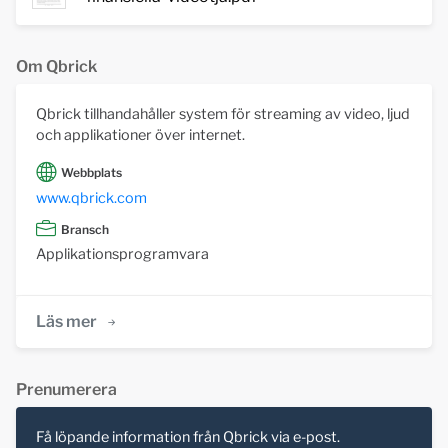
Om Qbrick
Qbrick tillhandahåller system för streaming av video, ljud
och applikationer över internet.
Webbplats
www.qbrick.com
Bransch
Applikationsprogramvara
Läs mer
Prenumerera
Få löpande information från Qbrick via e-post.