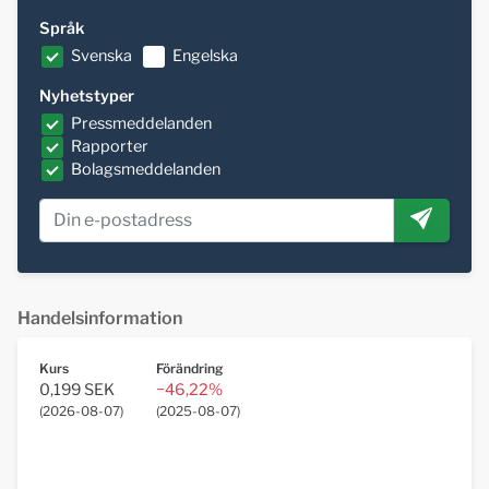
Språk
Svenska
Engelska
Nyhetstyper
Pressmeddelanden
Rapporter
Bolagsmeddelanden
Handelsinformation
Kurs
Förändring
0,199 SEK
−46,22%
(
2026-08-07
)
(
2025-08-07
)