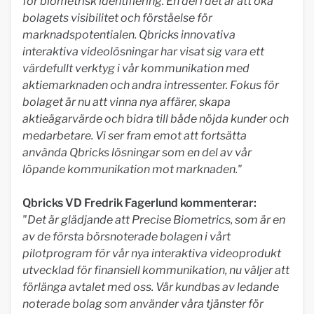
för biometrisk identifiering. En del i det är att öka
bolagets visibilitet och förståelse för
marknadspotentialen. Qbricks innovativa
interaktiva videolösningar har visat sig vara ett
värdefullt verktyg i vår kommunikation med
aktiemarknaden och andra intressenter. Fokus för
bolaget är nu att vinna nya affärer, skapa
aktieägarvärde och bidra till både nöjda kunder och
medarbetare. Vi ser fram emot att fortsätta
använda Qbricks lösningar som en del av vår
löpande kommunikation mot marknaden."
Qbricks VD Fredrik Fagerlund kommenterar:
"Det är glädjande att Precise Biometrics, som är en
av de första börsnoterade bolagen i vårt
pilotprogram för vår nya interaktiva videoprodukt
utvecklad för finansiell kommunikation, nu väljer att
förlänga avtalet med oss. Vår kundbas av ledande
noterade bolag som använder våra tjänster för