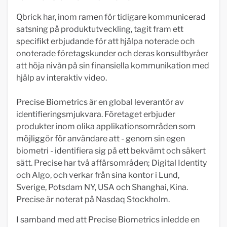
Qbrick har, inom ramen för tidigare kommunicerad
satsning på produktutveckling, tagit fram ett
specifikt erbjudande för att hjälpa noterade och
onoterade företagskunder och deras konsultbyråer
att höja nivån på sin finansiella kommunikation med
hjälp av interaktiv video.
Precise Biometrics är en global leverantör av
identifieringsmjukvara. Företaget erbjuder
produkter inom olika applikationsområden som
möjliggör för användare att - genom sin egen
biometri - identifiera sig på ett bekvämt och säkert
sätt. Precise har två affärsområden; Digital Identity
och Algo, och verkar från sina kontor i Lund,
Sverige, Potsdam NY, USA och Shanghai, Kina.
Precise är noterat på Nasdaq Stockholm.
I samband med att Precise Biometrics inledde en