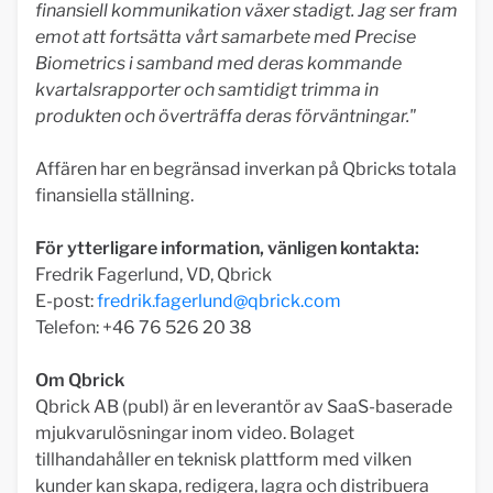
finansiell kommunikation växer stadigt. Jag ser fram
emot att fortsätta vårt samarbete med Precise
Biometrics i samband med deras kommande
kvartalsrapporter och samtidigt trimma in
produkten och överträffa deras förväntningar."
Affären har en begränsad inverkan på Qbricks totala
finansiella ställning.
För ytterligare information, vänligen kontakta:
Fredrik Fagerlund, VD, Qbrick
E-post:
fredrik.fagerlund@qbrick.com
Telefon: +46 76 526 20 38
Om Qbrick
Qbrick AB (publ) är en leverantör av SaaS-baserade
mjukvarulösningar inom video. Bolaget
tillhandahåller en teknisk plattform med vilken
kunder kan skapa, redigera, lagra och distribuera