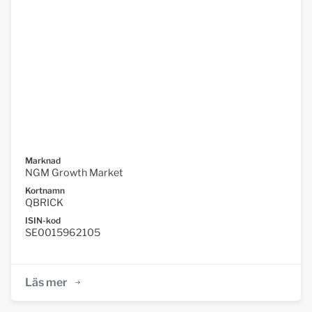
Marknad
NGM Growth Market
Kortnamn
QBRICK
ISIN-kod
SE0015962105
Läs mer