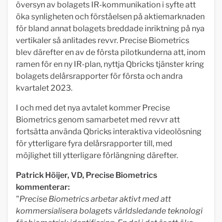
översyn av bolagets IR-kommunikation i syfte att
öka synligheten och förståelsen på aktiemarknaden
för bland annat bolagets breddade inriktning på nya
vertikaler så anlitades revvr. Precise Biometrics
blev därefter en av de första pilotkunderna att, inom
ramen för en ny IR-plan, nyttja Qbricks tjänster kring
bolagets delårsrapporter för första och andra
kvartalet 2023.
I och med det nya avtalet kommer Precise
Biometrics genom samarbetet med revvr att
fortsätta använda Qbricks interaktiva videolösning
för ytterligare fyra delårsrapporter till, med
möjlighet till ytterligare förlängning därefter.
Patrick Höijer, VD, Precise Biometrics
kommenterar:
"Precise Biometrics arbetar aktivt med att
kommersialisera bolagets världsledande teknologi