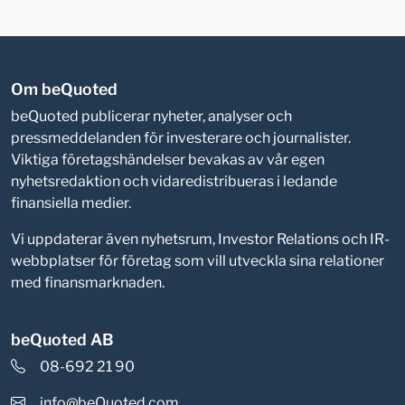
Om beQuoted
beQuoted publicerar nyheter, analyser och
pressmeddelanden för investerare och journalister.
Viktiga företagshändelser bevakas av vår egen
nyhetsredaktion och vidaredistribueras i ledande
finansiella medier.
Vi uppdaterar även nyhetsrum, Investor Relations och IR-
webbplatser för företag som vill utveckla sina relationer
med finansmarknaden.
beQuoted AB
08-692 21 90
info@beQuoted.com