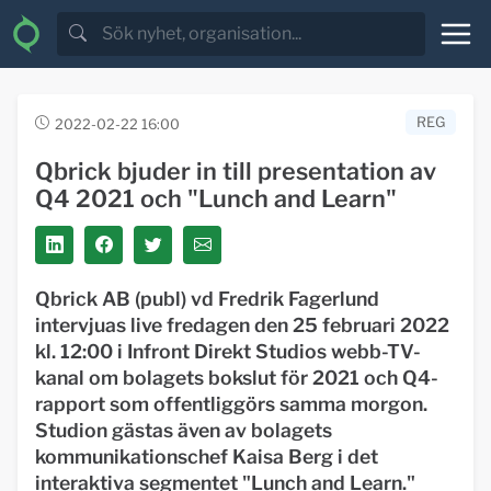
REG
2022-02-22 16:00
Qbrick bjuder in till presentation av
Q4 2021 och "Lunch and Learn"
Qbrick AB (publ) vd Fredrik Fagerlund
intervjuas live fredagen den 25 februari 2022
kl. 12:00 i Infront Direkt Studios webb-TV-
kanal om bolagets bokslut för 2021 och Q4-
rapport som offentliggörs samma morgon.
Studion gästas även av bolagets
kommunikationschef Kaisa Berg i det
interaktiva segmentet "Lunch and Learn."