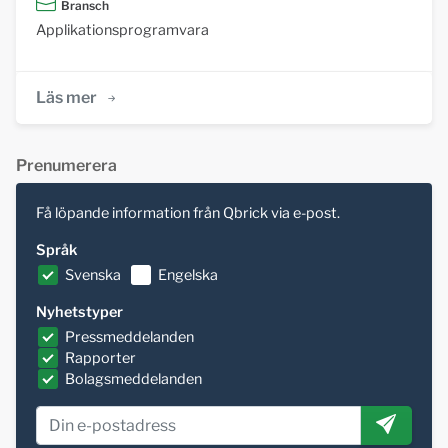
Bransch
Applikationsprogramvara
Läs mer
Prenumerera
Få löpande information från Qbrick via e-post.
Språk
Svenska
Engelska
Nyhetstyper
Pressmeddelanden
Rapporter
Bolagsmeddelanden