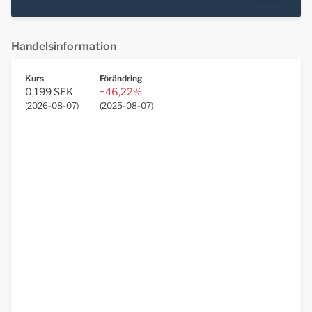
Handelsinformation
Kurs
Förändring
0,199 SEK
−46,22%
(
2026-08-07
)
(
2025-08-07
)