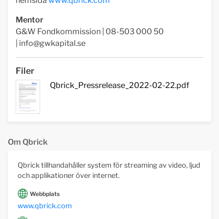
hemsida
www.qbrick.com
Mentor
G&W Fondkommission | 08-503 000 50
|
info@gwkapital.se
Filer
Qbrick_Pressrelease_2022-02-22.pdf
Om Qbrick
Qbrick tillhandahåller system för streaming av video, ljud
och applikationer över internet.
Webbplats
www.qbrick.com