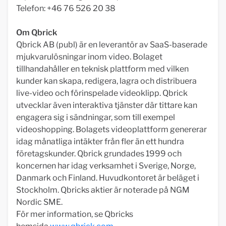
Telefon: +46 76 526 20 38
Om Qbrick
Qbrick AB (publ) är en leverantör av SaaS-baserade
mjukvarulösningar inom video. Bolaget
tillhandahåller en teknisk plattform med vilken
kunder kan skapa, redigera, lagra och distribuera
live-video och förinspelade videoklipp. Qbrick
utvecklar även interaktiva tjänster där tittare kan
engagera sig i sändningar, som till exempel
videoshopping. Bolagets videoplattform genererar
idag månatliga intäkter från fler än ett hundra
företagskunder. Qbrick grundades 1999 och
koncernen har idag verksamhet i Sverige, Norge,
Danmark och Finland. Huvudkontoret är beläget i
Stockholm. Qbricks aktier är noterade på NGM
Nordic SME.
För mer information, se Qbricks