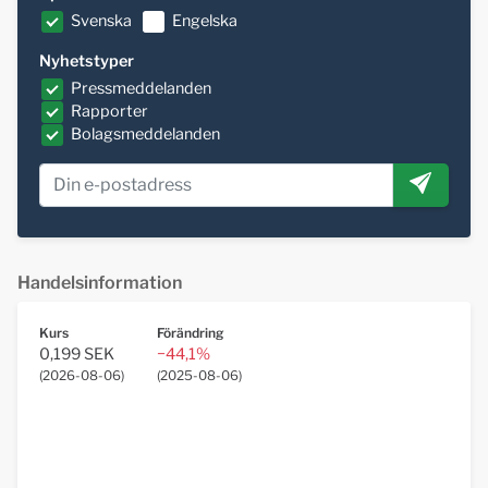
Svenska
Engelska
Nyhetstyper
Pressmeddelanden
Rapporter
Bolagsmeddelanden
Handelsinformation
Kurs
Förändring
0,199 SEK
−44,1%
(
2026-08-06
)
(
2025-08-06
)