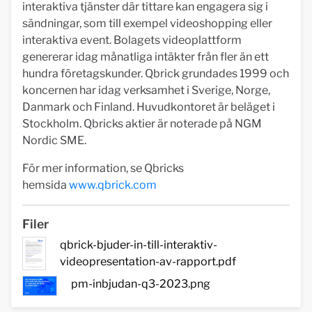
interaktiva tjänster där tittare kan engagera sig i
sändningar, som till exempel videoshopping eller
interaktiva event. Bolagets videoplattform
genererar idag månatliga intäkter från fler än ett
hundra företagskunder. Qbrick grundades 1999 och
koncernen har idag verksamhet i Sverige, Norge,
Danmark och Finland. Huvudkontoret är beläget i
Stockholm. Qbricks aktier är noterade på NGM
Nordic SME.
För mer information, se Qbricks
hemsida
www.qbrick.com
Filer
qbrick-bjuder-in-till-interaktiv-
videopresentation-av-rapport.pdf
pm-inbjudan-q3-2023.png