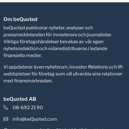
Om beQuoted
beQuoted publicerar nyheter, analyser och
pressmeddelanden för investerare och journalister.
Viktiga företagshändelser bevakas av vår egen
nyhetsredaktion och vidaredistribueras i ledande
finansiella medier.
Vi uppdaterar även nyhetsrum, Investor Relations och IR-
webbplatser för företag som vill utveckla sina relationer
med finansmarknaden.
beQuoted AB
08-692 21 90
info@beQuoted.com