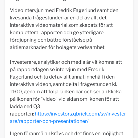
Videointervjun med Fredrik Fagerlund samt den
livesända frågestunden är en del av allt det
interaktiva videomaterial som skapats för att
komplettera rapporten och ge ytterligare
fördjupning och bättre förståelse på
aktiemarknaden för bolagets verksamhet.
Investerare, analytiker och media är välkomna att
på rapportdagen se intervjun med Fredrik
Fagerlund och ta del av allt annat innehåll i den
interaktiva videon, samt delta i frågestunden kl.
11:00, genom att följa länken här och sedan klicka
på ikonen för "video" vid sidan om ikonen för att
ladda ned Q3
rapporten:
https://investors.qbrick.com/sv/invester
are/rapporter-och-presentationer/
Ingen föranmälan krävs och det finns en möjlighet