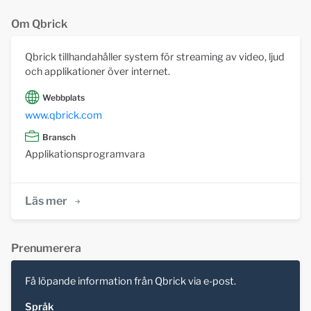
Om Qbrick
Qbrick tillhandahåller system för streaming av video, ljud
och applikationer över internet.
Webbplats
www.qbrick.com
Bransch
Applikationsprogramvara
Läs mer
Prenumerera
Få löpande information från Qbrick via e-post.
Språk