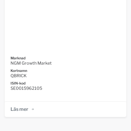
Marknad
NGM Growth Market
Kortnamn
QBRICK
ISIN-kod
SE0015962105
Läs mer