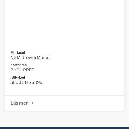
Marknad
NGM Growth Market
Kortnamn
PHOL PREF
ISIN-kod
SE0013486099
Läs mer