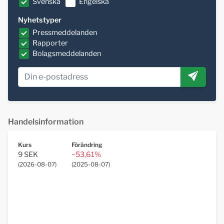
Svenska
Engelska
Nyhetstyper
Pressmeddelanden
Rapporter
Bolagsmeddelanden
Handelsinformation
Kurs
Förändring
9 SEK
−53,61%
(
2026-08-07
)
(
2025-08-07
)