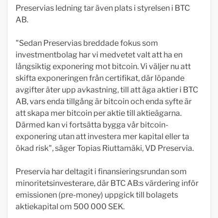
Preservias ledning tar även plats i styrelsen i BTC
AB.
"Sedan Preservias breddade fokus som
investmentbolag har vi medvetet valt att ha en
långsiktig exponering mot bitcoin. Vi väljer nu att
skifta exponeringen från certifikat, där löpande
avgifter äter upp avkastning, till att äga aktier i BTC
AB, vars enda tillgång är bitcoin och enda syfte är
att skapa mer bitcoin per aktie till aktieägarna.
Därmed kan vi fortsätta bygga vår bitcoin-
exponering utan att investera mer kapital eller ta
ökad risk", säger Topias Riuttamäki, VD Preservia.
Preservia har deltagit i finansieringsrundan som
minoritetsinvesterare, där BTC AB:s värdering inför
emissionen (pre-money) uppgick till bolagets
aktiekapital om 500 000 SEK.