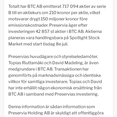
Totalt har BTC AB emitterat 717 094 aktier av serie
B till en aktiekurs om 210 kronor per aktie, vilket
motsvarar drygt 150 miljoner kronor före
emissionskostnader. Preservia äger efter
investeringen 42 857 st aktier i BTC AB. Aktierna
planeras vara handlingsbara på Spotlight Stock
Market med start tisdag 8e juli.
Preservias huvudägare och styrelseledamöter,
Topias Riuttamäki och David Madeling, är även
medgrundare i BTC AB. Transaktionen har
genomförts på marknadsmässiga och identiska
villkor för samtliga investerare. Topias och David
har inte erhållit någon ekonomisk ersättning från
BTC AB i samband med Preservias investering.
Denna information är sådan information som
Preservia Holding AB är skyldigt att offentliggöra