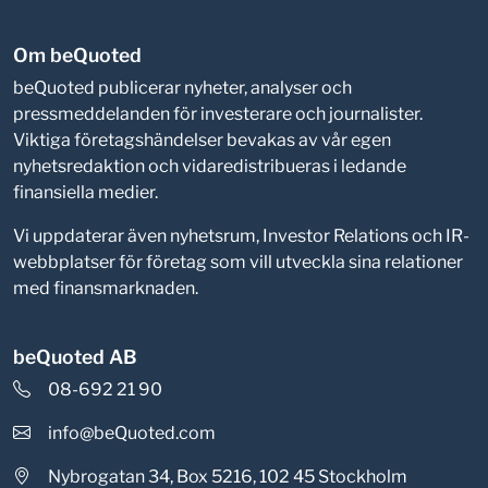
Om beQuoted
beQuoted publicerar nyheter, analyser och
pressmeddelanden för investerare och journalister.
Viktiga företagshändelser bevakas av vår egen
nyhetsredaktion och vidaredistribueras i ledande
finansiella medier.
Vi uppdaterar även nyhetsrum, Investor Relations och IR-
webbplatser för företag som vill utveckla sina relationer
med finansmarknaden.
beQuoted AB
08-692 21 90
info@beQuoted.com
Nybrogatan 34, Box 5216, 102 45 Stockholm